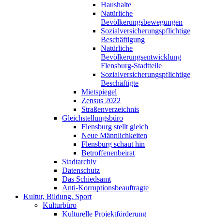
Haushalte
Natürliche
Bevölkerungsbewegungen
Sozialversicherungspflichtige
Beschäftigung
Natürliche
Bevölkerungsentwicklung
Flensburg-Stadtteile
Sozialversicherungspflichtige
Beschäftigte
Mietspiegel
Zensus 2022
Straßenverzeichnis
Gleichstellungsbüro
Flensburg stellt gleich
Neue Männlichkeiten
Flensburg schaut hin
Betroffenenbeirat
Stadtarchiv
Datenschutz
Das Schiedsamt
Anti-Korruptionsbeauftragte
Kultur, Bildung, Sport
Kulturbüro
Kulturelle Projektförderung