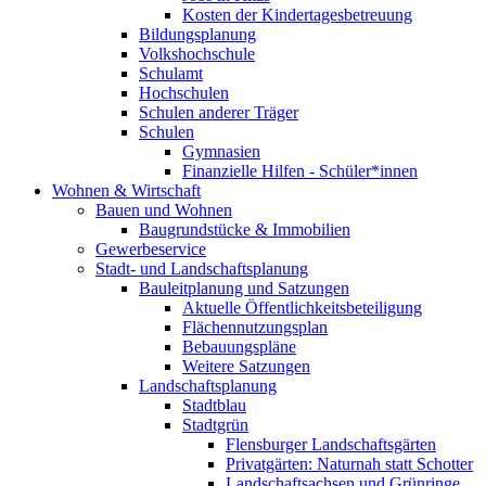
Kosten der Kindertagesbetreuung
Bildungsplanung
Volkshochschule
Schulamt
Hochschulen
Schulen anderer Träger
Schulen
Gymnasien
Finanzielle Hilfen - Schüler*innen
Wohnen & Wirtschaft
Bauen und Wohnen
Baugrundstücke & Immobilien
Gewerbeservice
Stadt- und Landschaftsplanung
Bauleitplanung und Satzungen
Aktuelle Öffentlichkeitsbeteiligung
Flächennutzungsplan
Bebauungspläne
Weitere Satzungen
Landschaftsplanung
Stadtblau
Stadtgrün
Flensburger Landschaftsgärten
Privatgärten: Naturnah statt Schotter
Landschaftsachsen und Grünringe