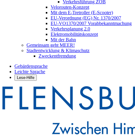
Verkehrsführung ZOB
Velorouten-Konzept
Mit dem E-Tretroller (E-Scooter)
EU-Verordnung (EG) Nr. 1370/2007
EU-VO1370/2007 Vorabbekanntmachung
Verkehrsplanung 2.0
Elektromobilitätskonzept
Mit der Bahn
Gemeinsam geht MEER!
Stadtentwicklung & Klimaschutz
Zweckentfremdung
Gebärdensprache
Leichte Sprache
Lese-Hilfe