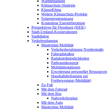
Wärmeplanung
Klimaschutz-Strategie
KlasseKlima
Weitere Klimaschutz-Projekte
Solarenergienutzung
Kostenlose Energieberatung
Perspektiven für Flensburg (ISEK)
Stadt-Umland-Kooperationen
Stadtdialog
Verkehrsplanung
Masterplan Mobilität
Verkehrsberuhigung Norderstraße
Fahrradstraßen
Radabstellmöglichkeiten
Parkraumkonzept
Mobilitätsstationen
Erweiterung personeller Ressourcen
Haushaltsbefragung zur
Fortbewegung (Mobilität)
Zu Fuß
Mit dem Fahrrad
Mit dem Bus
Nahverkehrsplan
Mit dem Auto
Masterplan Mobilität