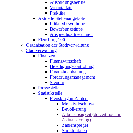
Ausbildungsberufe
Volontariate
Praktika
Aktuelle Stellenangebote
Initiativbewerbung
Bewerbungstipps
Ansprechpartner/innen
Flensburg 100
Organisation der Stadtverwaltung
Stadtverwaltung
Finanzen
Finanzwirtschaft
Beteiligungscontrolling
Finanzbuchhaltung
Forderungsmanagement
Steuern
Pressestelle
Statistikstelle
Flensburg in Zahlen
Monatsabschluss
Bevölkerung
Arbeitslosigkeit (derzeit noch in
Aktualisierung)
Zahlenspiegel
Strukturdaten