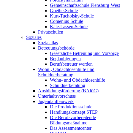
Gemeinschaftsschule Flensburg-West
Goethe-Schule
Kurt-Tucholsky-Schule
Comenius-Schule
Käte-Lassen-Schule
Privatschulen
Soziales
Sozialatlas
Betreuungsbehörde
Gesetzliche Betreuung und Vorsorge
Beglaubigungen
Berufsbetreuer werden
Wohn-, Obdachlosenhilfe und
Schuldnerberatung
Wohn- und Obdachlosenhilfe
Schuldnerberatung
Ausbildungsförderung (BAföG)
Unterhaltsvorschuss
Jugendaufbauwerk
Die Produktionsschule
Handlungskonzept STEP
Die Berufsvorbereitende
Bildungsmaßnahme
Das Assessmentcenter