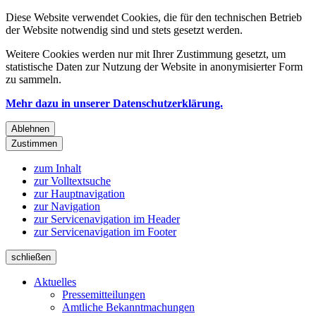
Diese Website verwendet Cookies, die für den technischen Betrieb
der Website notwendig sind und stets gesetzt werden.
Weitere Cookies werden nur mit Ihrer Zustimmung gesetzt, um
statistische Daten zur Nutzung der Website in anonymisierter Form
zu sammeln.
Mehr dazu in unserer Datenschutzerklärung.
Ablehnen
Zustimmen
zum Inhalt
zur Volltextsuche
zur Hauptnavigation
zur Navigation
zur Servicenavigation im Header
zur Servicenavigation im Footer
schließen
Aktuelles
Pressemitteilungen
Amtliche Bekanntmachungen