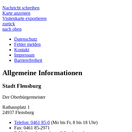
Nachricht schreiben
Karte anzeigen
Visitenkarte exportieren
zurück
nach oben
Datenschutz
Fehler melden
Kontakt
Impressum
Barrierefreiheit
Allgemeine Informationen
Stadt Flensburg
Der Oberbürgermeister
Rathausplatz 1
24937 Flensburg
Telefon:
0461 85-0
(Mo bis Fr, 8 bis 18 Uhr)
Fax:
0461 85-2971