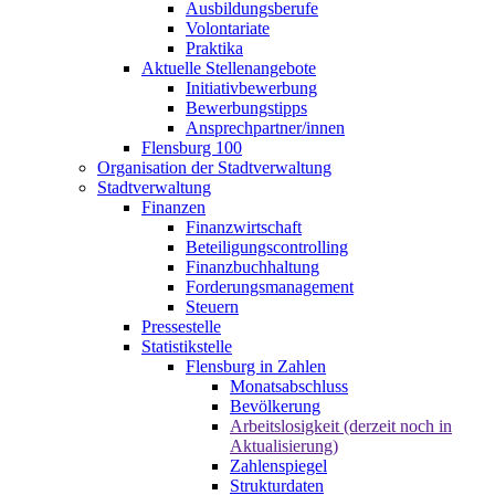
Ausbildungsberufe
Volontariate
Praktika
Aktuelle Stellenangebote
Initiativbewerbung
Bewerbungstipps
Ansprechpartner/innen
Flensburg 100
Organisation der Stadtverwaltung
Stadtverwaltung
Finanzen
Finanzwirtschaft
Beteiligungscontrolling
Finanzbuchhaltung
Forderungsmanagement
Steuern
Pressestelle
Statistikstelle
Flensburg in Zahlen
Monatsabschluss
Bevölkerung
Arbeitslosigkeit (derzeit noch in
Aktualisierung)
Zahlenspiegel
Strukturdaten