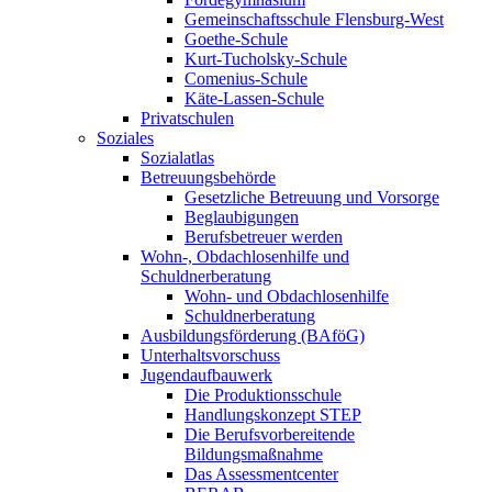
Gemeinschaftsschule Flensburg-West
Goethe-Schule
Kurt-Tucholsky-Schule
Comenius-Schule
Käte-Lassen-Schule
Privatschulen
Soziales
Sozialatlas
Betreuungsbehörde
Gesetzliche Betreuung und Vorsorge
Beglaubigungen
Berufsbetreuer werden
Wohn-, Obdachlosenhilfe und
Schuldnerberatung
Wohn- und Obdachlosenhilfe
Schuldnerberatung
Ausbildungsförderung (BAföG)
Unterhaltsvorschuss
Jugendaufbauwerk
Die Produktionsschule
Handlungskonzept STEP
Die Berufsvorbereitende
Bildungsmaßnahme
Das Assessmentcenter