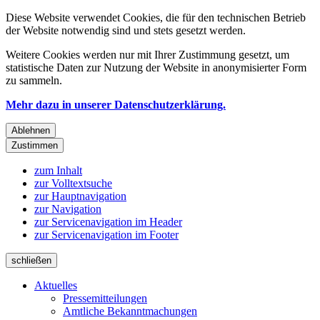
Diese Website verwendet Cookies, die für den technischen Betrieb
der Website notwendig sind und stets gesetzt werden.
Weitere Cookies werden nur mit Ihrer Zustimmung gesetzt, um
statistische Daten zur Nutzung der Website in anonymisierter Form
zu sammeln.
Mehr dazu in unserer Datenschutzerklärung.
Ablehnen
Zustimmen
zum Inhalt
zur Volltextsuche
zur Hauptnavigation
zur Navigation
zur Servicenavigation im Header
zur Servicenavigation im Footer
schließen
Aktuelles
Pressemitteilungen
Amtliche Bekanntmachungen