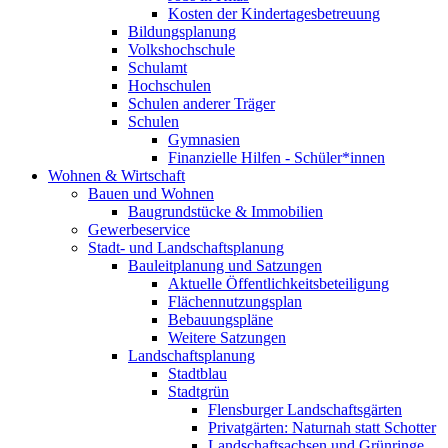
Kosten der Kindertagesbetreuung
Bildungsplanung
Volkshochschule
Schulamt
Hochschulen
Schulen anderer Träger
Schulen
Gymnasien
Finanzielle Hilfen - Schüler*innen
Wohnen & Wirtschaft
Bauen und Wohnen
Baugrundstücke & Immobilien
Gewerbeservice
Stadt- und Landschaftsplanung
Bauleitplanung und Satzungen
Aktuelle Öffentlichkeitsbeteiligung
Flächennutzungsplan
Bebauungspläne
Weitere Satzungen
Landschaftsplanung
Stadtblau
Stadtgrün
Flensburger Landschaftsgärten
Privatgärten: Naturnah statt Schotter
Landschaftsachsen und Grünringe