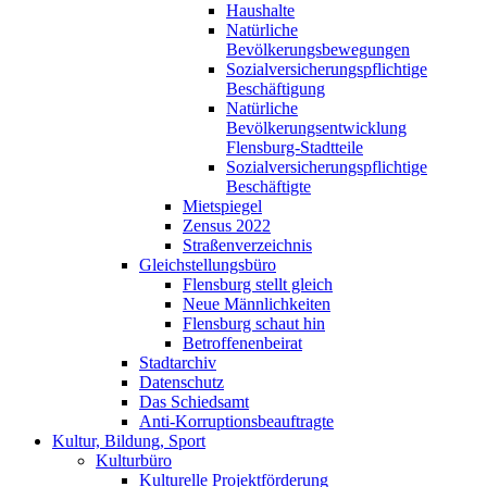
Haushalte
Natürliche
Bevölkerungsbewegungen
Sozialversicherungspflichtige
Beschäftigung
Natürliche
Bevölkerungsentwicklung
Flensburg-Stadtteile
Sozialversicherungspflichtige
Beschäftigte
Mietspiegel
Zensus 2022
Straßenverzeichnis
Gleichstellungsbüro
Flensburg stellt gleich
Neue Männlichkeiten
Flensburg schaut hin
Betroffenenbeirat
Stadtarchiv
Datenschutz
Das Schiedsamt
Anti-Korruptionsbeauftragte
Kultur, Bildung, Sport
Kulturbüro
Kulturelle Projektförderung