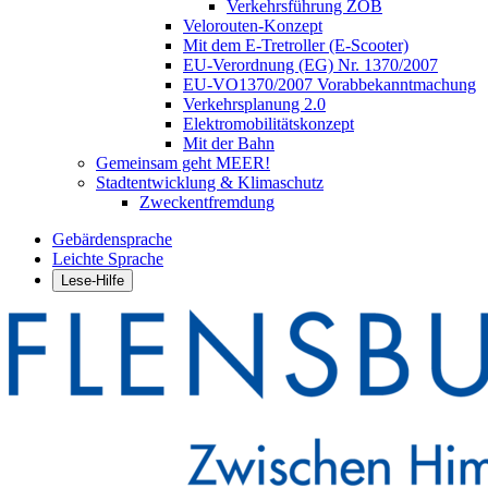
Verkehrsführung ZOB
Velorouten-Konzept
Mit dem E-Tretroller (E-Scooter)
EU-Verordnung (EG) Nr. 1370/2007
EU-VO1370/2007 Vorabbekanntmachung
Verkehrsplanung 2.0
Elektromobilitätskonzept
Mit der Bahn
Gemeinsam geht MEER!
Stadtentwicklung & Klimaschutz
Zweckentfremdung
Gebärdensprache
Leichte Sprache
Lese-Hilfe