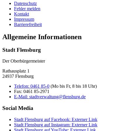
Datenschutz
Fehler melden
Kontakt
Impressum
Barrierefreiheit
Allgemeine Informationen
Stadt Flensburg
Der Oberbürgermeister
Rathausplatz 1
24937 Flensburg
Telefon:
0461 85-0
(Mo bis Fr, 8 bis 18 Uhr)
Fax:
0461 85-2971
E-Mail:
stadtverwaltung@flensburg.de
Social Media
Stadt Flensburg auf Facebook
: Externer Link
Stadt Flensburg auf Instagram
: Externer Link
Stadt Flensburg auf YouTube
: Externer Link