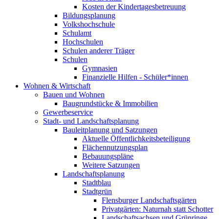
Kosten der Kindertagesbetreuung
Bildungsplanung
Volkshochschule
Schulamt
Hochschulen
Schulen anderer Träger
Schulen
Gymnasien
Finanzielle Hilfen - Schüler*innen
Wohnen & Wirtschaft
Bauen und Wohnen
Baugrundstücke & Immobilien
Gewerbeservice
Stadt- und Landschaftsplanung
Bauleitplanung und Satzungen
Aktuelle Öffentlichkeitsbeteiligung
Flächennutzungsplan
Bebauungspläne
Weitere Satzungen
Landschaftsplanung
Stadtblau
Stadtgrün
Flensburger Landschaftsgärten
Privatgärten: Naturnah statt Schotter
Landschaftsachsen und Grünringe