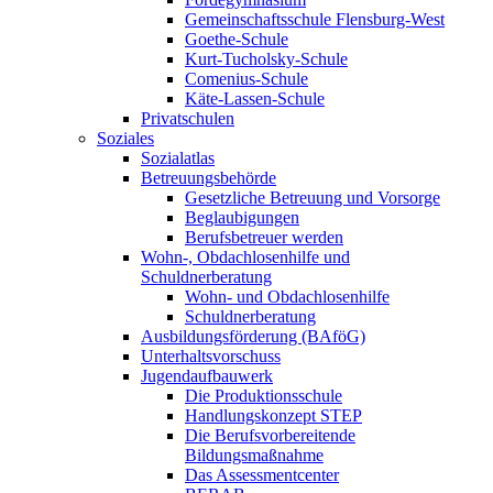
Gemeinschaftsschule Flensburg-West
Goethe-Schule
Kurt-Tucholsky-Schule
Comenius-Schule
Käte-Lassen-Schule
Privatschulen
Soziales
Sozialatlas
Betreuungsbehörde
Gesetzliche Betreuung und Vorsorge
Beglaubigungen
Berufsbetreuer werden
Wohn-, Obdachlosenhilfe und
Schuldnerberatung
Wohn- und Obdachlosenhilfe
Schuldnerberatung
Ausbildungsförderung (BAföG)
Unterhaltsvorschuss
Jugendaufbauwerk
Die Produktionsschule
Handlungskonzept STEP
Die Berufsvorbereitende
Bildungsmaßnahme
Das Assessmentcenter