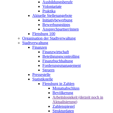
Ausbildungsberufe
Volontariate
Praktika
Aktuelle Stellenangebote
Initiativbewerbung
Bewerbungstipps
Ansprechpartner/innen
Flensburg 100
Organisation der Stadtverwaltung
Stadtverwaltung
Finanzen
Finanzwirtschaft
Beteiligungscontrolling
Finanzbuchhaltung
Forderungsmanagement
Steuern
Pressestelle
Statistikstelle
Flensburg in Zahlen
Monatsabschluss
Bevölkerung
Arbeitslosigkeit (derzeit noch in
Aktualisierung)
Zahlenspiegel
Strukturdaten