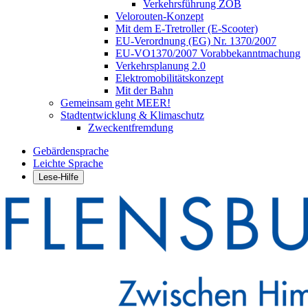
Verkehrsführung ZOB
Velorouten-Konzept
Mit dem E-Tretroller (E-Scooter)
EU-Verordnung (EG) Nr. 1370/2007
EU-VO1370/2007 Vorabbekanntmachung
Verkehrsplanung 2.0
Elektromobilitätskonzept
Mit der Bahn
Gemeinsam geht MEER!
Stadtentwicklung & Klimaschutz
Zweckentfremdung
Gebärdensprache
Leichte Sprache
Lese-Hilfe