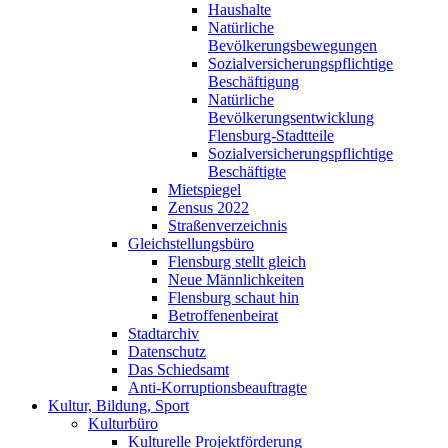
Haushalte
Natürliche
Bevölkerungsbewegungen
Sozialversicherungspflichtige
Beschäftigung
Natürliche
Bevölkerungsentwicklung
Flensburg-Stadtteile
Sozialversicherungspflichtige
Beschäftigte
Mietspiegel
Zensus 2022
Straßenverzeichnis
Gleichstellungsbüro
Flensburg stellt gleich
Neue Männlichkeiten
Flensburg schaut hin
Betroffenenbeirat
Stadtarchiv
Datenschutz
Das Schiedsamt
Anti-Korruptionsbeauftragte
Kultur, Bildung, Sport
Kulturbüro
Kulturelle Projektförderung