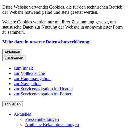
Diese Website verwendet Cookies, die für den technischen Betrieb
der Website notwendig sind und stets gesetzt werden.
Weitere Cookies werden nur mit Ihrer Zustimmung gesetzt, um
statistische Daten zur Nutzung der Website in anonymisierter Form
zu sammeln.
Mehr dazu in unserer Datenschutzerklärung.
Ablehnen
Zustimmen
zum Inhalt
zur Volltextsuche
zur Hauptnavigation
zur Navigation
zur Servicenavigation im Header
zur Servicenavigation im Footer
schließen
Aktuelles
Pressemitteilungen
Amtliche Bekanntmachungen