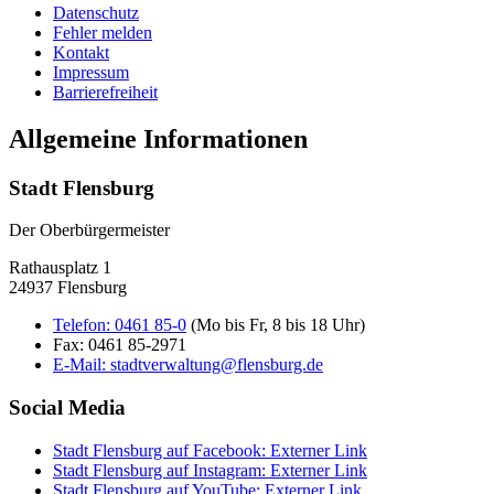
Datenschutz
Fehler melden
Kontakt
Impressum
Barrierefreiheit
Allgemeine Informationen
Stadt Flensburg
Der Oberbürgermeister
Rathausplatz 1
24937 Flensburg
Telefon:
0461 85-0
(Mo bis Fr, 8 bis 18 Uhr)
Fax:
0461 85-2971
E-Mail:
stadtverwaltung@flensburg.de
Social Media
Stadt Flensburg auf Facebook
: Externer Link
Stadt Flensburg auf Instagram
: Externer Link
Stadt Flensburg auf YouTube
: Externer Link