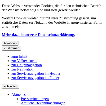
Diese Website verwendet Cookies, die für den technischen Betrieb
der Website notwendig sind und stets gesetzt werden.
Weitere Cookies werden nur mit Ihrer Zustimmung gesetzt, um
statistische Daten zur Nutzung der Website in anonymisierter Form
zu sammeln.
Mehr dazu in unserer Datenschutzerklärung.
Ablehnen
Zustimmen
zum Inhalt
zur Volltextsuche
zur Hauptnavigation
zur Navigation
zur Servicenavigation im Header
zur Servicenavigation im Footer
schließen
Aktuelles
Pressemitteilungen
Amtliche Bekanntmachungen