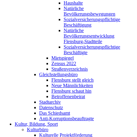
Haushalte
Natürliche
Bevölkerungsbewegungen
Sozialversicherungspflichtige
Beschäftigung
Natürliche
Bevölkerungsentwicklung
Flensburg-Stadtteile
Sozialversicherungspflichtige
Beschäftigte
Mietspiegel
Zensus 2022
Straßenverzeichnis
Gleichstellungsbüro
Flensburg stellt gleich
Neue Männlichkeiten
Flensburg schaut hin
Betroffenenbeirat
Stadtarchiv
Datenschutz
Das Schiedsamt
Anti-Korruptionsbeauftragte
Kultur, Bildung, Sport
Kulturbüro
Kulturelle Projektförderung