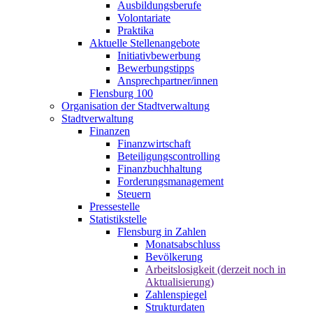
Ausbildungsberufe
Volontariate
Praktika
Aktuelle Stellenangebote
Initiativbewerbung
Bewerbungstipps
Ansprechpartner/innen
Flensburg 100
Organisation der Stadtverwaltung
Stadtverwaltung
Finanzen
Finanzwirtschaft
Beteiligungscontrolling
Finanzbuchhaltung
Forderungsmanagement
Steuern
Pressestelle
Statistikstelle
Flensburg in Zahlen
Monatsabschluss
Bevölkerung
Arbeitslosigkeit (derzeit noch in
Aktualisierung)
Zahlenspiegel
Strukturdaten