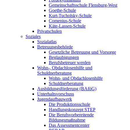
Gemeinschaftsschule Flensburg-West
Goethe-Schule
Kurt-Tucholsky-Schule
Comenius-Schule
Käte-Lassen-Schule
Privatschulen
Soziales
Sozialatlas
Betreuungsbehörde
Gesetzliche Betreuung und Vorsorge
Beglaubigungen
Berufsbetreuer werden
Wohn-, Obdachlosenhilfe und
Schuldnerberatung
Wohn- und Obdachlosenhilfe
Schuldnerberatung
Ausbildungsförderung (BAföG)
Unterhaltsvorschuss
Jugendaufbauwerk
Die Produktionsschule
Handlungskonzept STEP
Die Berufsvorbereitende
Bildungsmaßnahme
Das Assessmentcenter