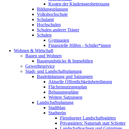
Kosten der Kindertagesbetreuung
Bildungsplanung
Volkshochschule
Schulamt
Hochschulen
Schulen anderer Träger
Schulen
Gymnasien
Finanzielle Hilfen - Schüler*innen
Wohnen & Wirtschaft
Bauen und Wohnen
Baugrundstücke & Immobilien
Gewerbeservice
Stadt- und Landschaftsplanung
Bauleitplanung und Satzungen
Aktuelle Öffentlichkeitsbeteiligung
Flächennutzungsplan
Bebauungspläne
Weitere Satzungen
Landschaftsplanung
Stadtblau
Stadtgrün
Flensburger Landschaftsgärten
Privatgärten: Naturnah statt Schotter
Landschaftsachsen und Grünringe