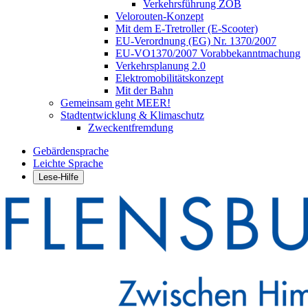
Verkehrsführung ZOB
Velorouten-Konzept
Mit dem E-Tretroller (E-Scooter)
EU-Verordnung (EG) Nr. 1370/2007
EU-VO1370/2007 Vorabbekanntmachung
Verkehrsplanung 2.0
Elektromobilitätskonzept
Mit der Bahn
Gemeinsam geht MEER!
Stadtentwicklung & Klimaschutz
Zweckentfremdung
Gebärdensprache
Leichte Sprache
Lese-Hilfe