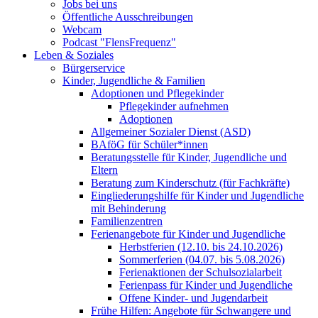
Jobs bei uns
Öffentliche Ausschreibungen
Webcam
Podcast "FlensFrequenz"
Leben & Soziales
Bürgerservice
Kinder, Jugendliche & Familien
Adoptionen und Pflegekinder
Pflegekinder aufnehmen
Adoptionen
Allgemeiner Sozialer Dienst (ASD)
BAföG für Schüler*innen
Beratungsstelle für Kinder, Jugendliche und
Eltern
Beratung zum Kinderschutz (für Fachkräfte)
Eingliederungshilfe für Kinder und Jugendliche
mit Behinderung
Familienzentren
Ferienangebote für Kinder und Jugendliche
Herbstferien (12.10. bis 24.10.2026)
Sommerferien (04.07. bis 5.08.2026)
Ferienaktionen der Schulsozialarbeit
Ferienpass für Kinder und Jugendliche
Offene Kinder- und Jugendarbeit
Frühe Hilfen: Angebote für Schwangere und