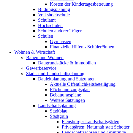
Kosten der Kindertagesbetreuung
Bildungsplanung
Volkshochschule
Schulamt
Hochschulen
Schulen anderer Träger
Schulen
Gymnasien
Finanzielle Hilfen - Schüler*innen
Wohnen & Wirtschaft
Bauen und Wohnen
Baugrundstücke & Immobilien
Gewerbeservice
Stadt- und Landschaftsplanung
Bauleitplanung und Satzungen
Aktuelle Öffentlichkeitsbeteiligung
Flächennutzungsplan
Bebauungspläne
Weitere Satzungen
Landschaftsplanung
Stadtblau
Stadtgrün
Flensburger Landschaftsgärten
Privatgärten: Naturnah statt Schotter
Landschaftsachsen und Grünringe