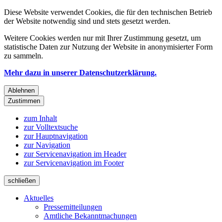
Diese Website verwendet Cookies, die für den technischen Betrieb
der Website notwendig sind und stets gesetzt werden.
Weitere Cookies werden nur mit Ihrer Zustimmung gesetzt, um
statistische Daten zur Nutzung der Website in anonymisierter Form
zu sammeln.
Mehr dazu in unserer Datenschutzerklärung.
Ablehnen
Zustimmen
zum Inhalt
zur Volltextsuche
zur Hauptnavigation
zur Navigation
zur Servicenavigation im Header
zur Servicenavigation im Footer
schließen
Aktuelles
Pressemitteilungen
Amtliche Bekanntmachungen