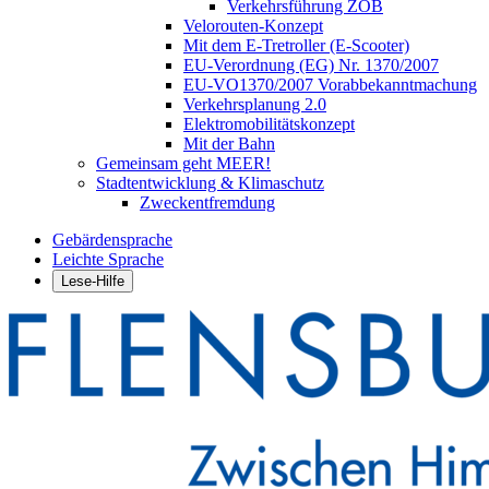
Verkehrsführung ZOB
Velorouten-Konzept
Mit dem E-Tretroller (E-Scooter)
EU-Verordnung (EG) Nr. 1370/2007
EU-VO1370/2007 Vorabbekanntmachung
Verkehrsplanung 2.0
Elektromobilitätskonzept
Mit der Bahn
Gemeinsam geht MEER!
Stadtentwicklung & Klimaschutz
Zweckentfremdung
Gebärdensprache
Leichte Sprache
Lese-Hilfe