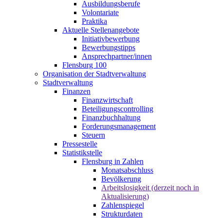
Ausbildungsberufe
Volontariate
Praktika
Aktuelle Stellenangebote
Initiativbewerbung
Bewerbungstipps
Ansprechpartner/innen
Flensburg 100
Organisation der Stadtverwaltung
Stadtverwaltung
Finanzen
Finanzwirtschaft
Beteiligungscontrolling
Finanzbuchhaltung
Forderungsmanagement
Steuern
Pressestelle
Statistikstelle
Flensburg in Zahlen
Monatsabschluss
Bevölkerung
Arbeitslosigkeit (derzeit noch in
Aktualisierung)
Zahlenspiegel
Strukturdaten