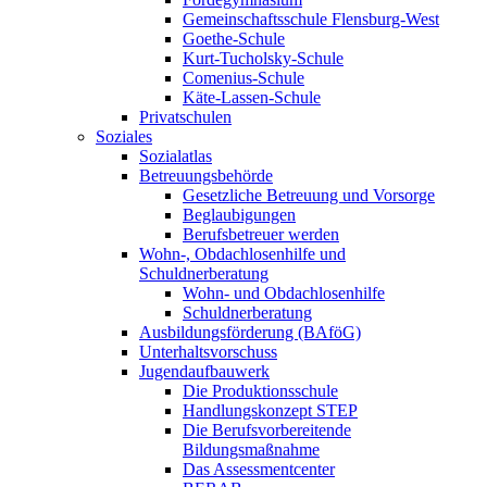
Gemeinschaftsschule Flensburg-West
Goethe-Schule
Kurt-Tucholsky-Schule
Comenius-Schule
Käte-Lassen-Schule
Privatschulen
Soziales
Sozialatlas
Betreuungsbehörde
Gesetzliche Betreuung und Vorsorge
Beglaubigungen
Berufsbetreuer werden
Wohn-, Obdachlosenhilfe und
Schuldnerberatung
Wohn- und Obdachlosenhilfe
Schuldnerberatung
Ausbildungsförderung (BAföG)
Unterhaltsvorschuss
Jugendaufbauwerk
Die Produktionsschule
Handlungskonzept STEP
Die Berufsvorbereitende
Bildungsmaßnahme
Das Assessmentcenter