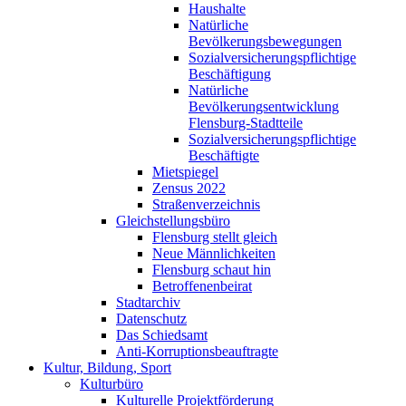
Haushalte
Natürliche
Bevölkerungsbewegungen
Sozialversicherungspflichtige
Beschäftigung
Natürliche
Bevölkerungsentwicklung
Flensburg-Stadtteile
Sozialversicherungspflichtige
Beschäftigte
Mietspiegel
Zensus 2022
Straßenverzeichnis
Gleichstellungsbüro
Flensburg stellt gleich
Neue Männlichkeiten
Flensburg schaut hin
Betroffenenbeirat
Stadtarchiv
Datenschutz
Das Schiedsamt
Anti-Korruptionsbeauftragte
Kultur, Bildung, Sport
Kulturbüro
Kulturelle Projektförderung