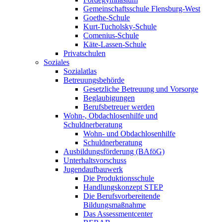
Gemeinschaftsschule Flensburg-West
Goethe-Schule
Kurt-Tucholsky-Schule
Comenius-Schule
Käte-Lassen-Schule
Privatschulen
Soziales
Sozialatlas
Betreuungsbehörde
Gesetzliche Betreuung und Vorsorge
Beglaubigungen
Berufsbetreuer werden
Wohn-, Obdachlosenhilfe und
Schuldnerberatung
Wohn- und Obdachlosenhilfe
Schuldnerberatung
Ausbildungsförderung (BAföG)
Unterhaltsvorschuss
Jugendaufbauwerk
Die Produktionsschule
Handlungskonzept STEP
Die Berufsvorbereitende
Bildungsmaßnahme
Das Assessmentcenter