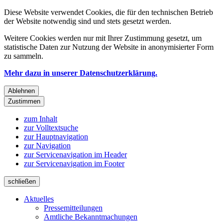
Diese Website verwendet Cookies, die für den technischen Betrieb
der Website notwendig sind und stets gesetzt werden.
Weitere Cookies werden nur mit Ihrer Zustimmung gesetzt, um
statistische Daten zur Nutzung der Website in anonymisierter Form
zu sammeln.
Mehr dazu in unserer Datenschutzerklärung.
Ablehnen
Zustimmen
zum Inhalt
zur Volltextsuche
zur Hauptnavigation
zur Navigation
zur Servicenavigation im Header
zur Servicenavigation im Footer
schließen
Aktuelles
Pressemitteilungen
Amtliche Bekanntmachungen