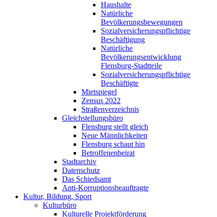
Haushalte
Natürliche
Bevölkerungsbewegungen
Sozialversicherungspflichtige
Beschäftigung
Natürliche
Bevölkerungsentwicklung
Flensburg-Stadtteile
Sozialversicherungspflichtige
Beschäftigte
Mietspiegel
Zensus 2022
Straßenverzeichnis
Gleichstellungsbüro
Flensburg stellt gleich
Neue Männlichkeiten
Flensburg schaut hin
Betroffenenbeirat
Stadtarchiv
Datenschutz
Das Schiedsamt
Anti-Korruptionsbeauftragte
Kultur, Bildung, Sport
Kulturbüro
Kulturelle Projektförderung