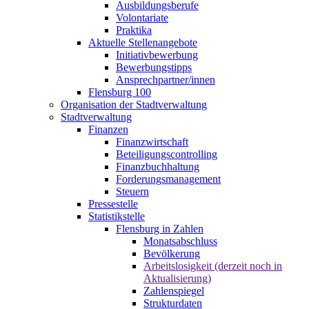
Ausbildungsberufe
Volontariate
Praktika
Aktuelle Stellenangebote
Initiativbewerbung
Bewerbungstipps
Ansprechpartner/innen
Flensburg 100
Organisation der Stadtverwaltung
Stadtverwaltung
Finanzen
Finanzwirtschaft
Beteiligungscontrolling
Finanzbuchhaltung
Forderungsmanagement
Steuern
Pressestelle
Statistikstelle
Flensburg in Zahlen
Monatsabschluss
Bevölkerung
Arbeitslosigkeit (derzeit noch in
Aktualisierung)
Zahlenspiegel
Strukturdaten