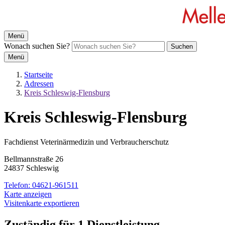
Menü
Wonach suchen Sie?
Suchen
Menü
Startseite
Adressen
Kreis Schleswig-Flensburg
Kreis Schleswig-Flensburg
Fachdienst Veterinärmedizin und Verbraucherschutz
Bellmannstraße 26
24837 Schleswig
Telefon:
04621-961511
Karte anzeigen
Visitenkarte exportieren
Zuständig für 1 Dienstleistung