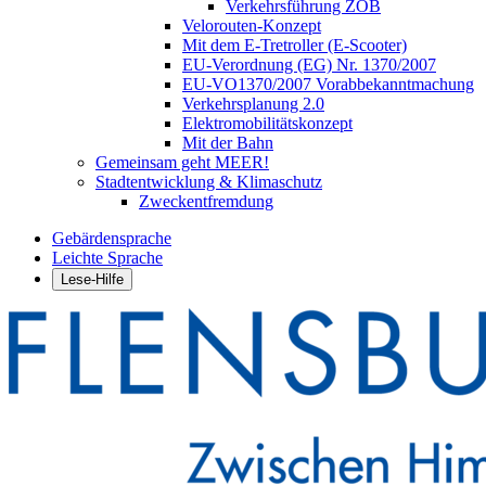
Verkehrsführung ZOB
Velorouten-Konzept
Mit dem E-Tretroller (E-Scooter)
EU-Verordnung (EG) Nr. 1370/2007
EU-VO1370/2007 Vorabbekanntmachung
Verkehrsplanung 2.0
Elektromobilitätskonzept
Mit der Bahn
Gemeinsam geht MEER!
Stadtentwicklung & Klimaschutz
Zweckentfremdung
Gebärdensprache
Leichte Sprache
Lese-Hilfe