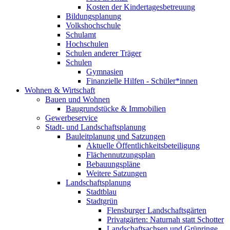
Kosten der Kindertagesbetreuung
Bildungsplanung
Volkshochschule
Schulamt
Hochschulen
Schulen anderer Träger
Schulen
Gymnasien
Finanzielle Hilfen - Schüler*innen
Wohnen & Wirtschaft
Bauen und Wohnen
Baugrundstücke & Immobilien
Gewerbeservice
Stadt- und Landschaftsplanung
Bauleitplanung und Satzungen
Aktuelle Öffentlichkeitsbeteiligung
Flächennutzungsplan
Bebauungspläne
Weitere Satzungen
Landschaftsplanung
Stadtblau
Stadtgrün
Flensburger Landschaftsgärten
Privatgärten: Naturnah statt Schotter
Landschaftsachsen und Grünringe