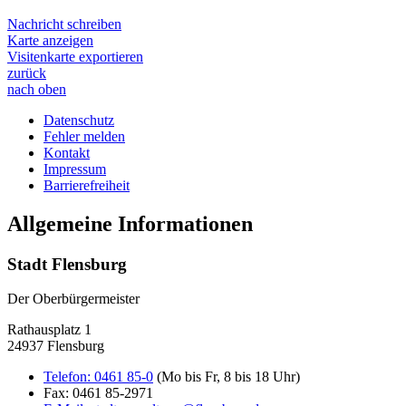
Nachricht schreiben
Karte anzeigen
Visitenkarte exportieren
zurück
nach oben
Datenschutz
Fehler melden
Kontakt
Impressum
Barrierefreiheit
Allgemeine Informationen
Stadt Flensburg
Der Oberbürgermeister
Rathausplatz 1
24937 Flensburg
Telefon:
0461 85-0
(Mo bis Fr, 8 bis 18 Uhr)
Fax:
0461 85-2971