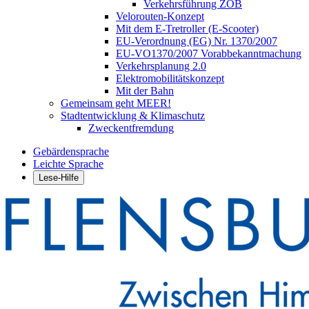
Verkehrsführung ZOB
Velorouten-Konzept
Mit dem E-Tretroller (E-Scooter)
EU-Verordnung (EG) Nr. 1370/2007
EU-VO1370/2007 Vorabbekanntmachung
Verkehrsplanung 2.0
Elektromobilitätskonzept
Mit der Bahn
Gemeinsam geht MEER!
Stadtentwicklung & Klimaschutz
Zweckentfremdung
Gebärdensprache
Leichte Sprache
Lese-Hilfe