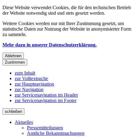
Diese Website verwendet Cookies, die für den technischen Betrieb
der Website notwendig sind und stets gesetzt werden.
Weitere Cookies werden nur mit Ihrer Zustimmung gesetzt, um
statistische Daten zur Nutzung der Website in anonymisierter Form
zu sammeln.
Mehr dazu in unserer Datenschutzerklärung.
Ablehnen
Zustimmen
zum Inhalt
zur Volltextsuche
zur Hauptnavigation
zur Navigation
zur Servicenavigation im Header
zur Servicenavigation im Footer
schließen
Aktuelles
Pressemitteilungen
Amtliche Bekanntmachungen