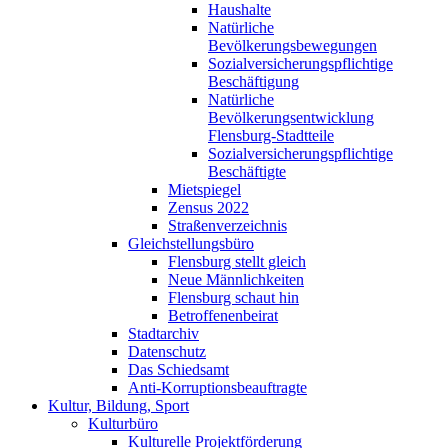
Haushalte
Natürliche
Bevölkerungsbewegungen
Sozialversicherungspflichtige
Beschäftigung
Natürliche
Bevölkerungsentwicklung
Flensburg-Stadtteile
Sozialversicherungspflichtige
Beschäftigte
Mietspiegel
Zensus 2022
Straßenverzeichnis
Gleichstellungsbüro
Flensburg stellt gleich
Neue Männlichkeiten
Flensburg schaut hin
Betroffenenbeirat
Stadtarchiv
Datenschutz
Das Schiedsamt
Anti-Korruptionsbeauftragte
Kultur, Bildung, Sport
Kulturbüro
Kulturelle Projektförderung