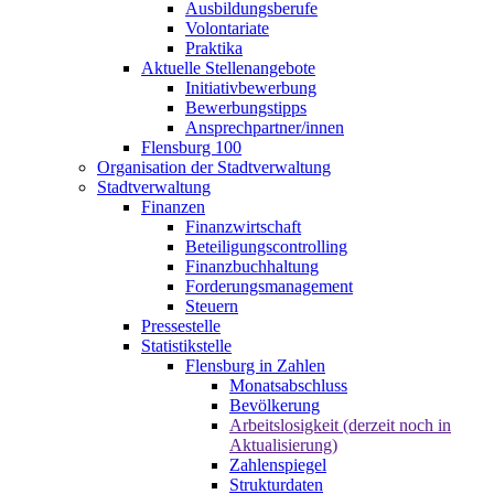
Ausbildungsberufe
Volontariate
Praktika
Aktuelle Stellenangebote
Initiativbewerbung
Bewerbungstipps
Ansprechpartner/innen
Flensburg 100
Organisation der Stadtverwaltung
Stadtverwaltung
Finanzen
Finanzwirtschaft
Beteiligungscontrolling
Finanzbuchhaltung
Forderungsmanagement
Steuern
Pressestelle
Statistikstelle
Flensburg in Zahlen
Monatsabschluss
Bevölkerung
Arbeitslosigkeit (derzeit noch in
Aktualisierung)
Zahlenspiegel
Strukturdaten