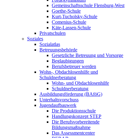
Gemeinschaftsschule Flensburg-West
Goethe-Schule
Kurt-Tucholsky-Schule
Comenius-Schule
Käte-Lassen-Schule
Privatschulen
Soziales
Sozialatlas
Betreuungsbehörde
Gesetzliche Betreuung und Vorsorge
Beglaubigungen
Berufsbetreuer werden
Wohn-, Obdachlosenhilfe und
Schuldnerberatung
Wohn- und Obdachlosenhilfe
Schuldnerberatung
Ausbildungsförderung (BAföG)
Unterhaltsvorschuss
Jugendaufbauwerk
Die Produktionsschule
Handlungskonzept STEP
Die Berufsvorbereitende
Bildungsmaßnahme
Das Assessmentcenter