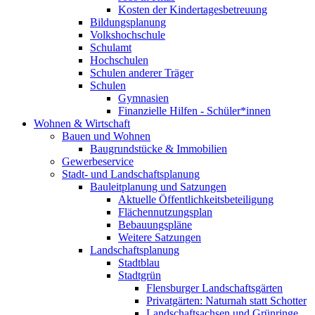
Kosten der Kindertagesbetreuung
Bildungsplanung
Volkshochschule
Schulamt
Hochschulen
Schulen anderer Träger
Schulen
Gymnasien
Finanzielle Hilfen - Schüler*innen
Wohnen & Wirtschaft
Bauen und Wohnen
Baugrundstücke & Immobilien
Gewerbeservice
Stadt- und Landschaftsplanung
Bauleitplanung und Satzungen
Aktuelle Öffentlichkeitsbeteiligung
Flächennutzungsplan
Bebauungspläne
Weitere Satzungen
Landschaftsplanung
Stadtblau
Stadtgrün
Flensburger Landschaftsgärten
Privatgärten: Naturnah statt Schotter
Landschaftsachsen und Grünringe