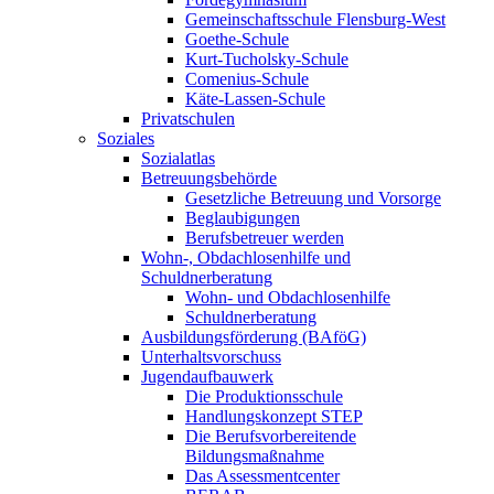
Gemeinschaftsschule Flensburg-West
Goethe-Schule
Kurt-Tucholsky-Schule
Comenius-Schule
Käte-Lassen-Schule
Privatschulen
Soziales
Sozialatlas
Betreuungsbehörde
Gesetzliche Betreuung und Vorsorge
Beglaubigungen
Berufsbetreuer werden
Wohn-, Obdachlosenhilfe und
Schuldnerberatung
Wohn- und Obdachlosenhilfe
Schuldnerberatung
Ausbildungsförderung (BAföG)
Unterhaltsvorschuss
Jugendaufbauwerk
Die Produktionsschule
Handlungskonzept STEP
Die Berufsvorbereitende
Bildungsmaßnahme
Das Assessmentcenter