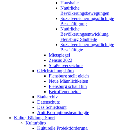
Haushalte
Natürliche
Bevölkerungsbewegungen
Sozialversicherungspflichtige
Beschäftigung
Natürliche
Bevölkerungsentwicklung
Flensburg-Stadtteile
Sozialversicherungspflichtige
Beschäftigte
Mietspiegel
Zensus 2022
Straßenverzeichnis
Gleichstellungsbüro
Flensburg stellt gleich
Neue Männlichkeiten
Flensburg schaut hin
Betroffenenbeirat
Stadtarchiv
Datenschutz
Das Schiedsamt
Anti-Korruptionsbeauftragte
Kultur, Bildung, Sport
Kulturbüro
Kulturelle Projektförderung