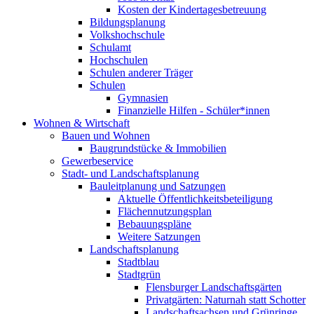
Kosten der Kindertagesbetreuung
Bildungsplanung
Volkshochschule
Schulamt
Hochschulen
Schulen anderer Träger
Schulen
Gymnasien
Finanzielle Hilfen - Schüler*innen
Wohnen & Wirtschaft
Bauen und Wohnen
Baugrundstücke & Immobilien
Gewerbeservice
Stadt- und Landschaftsplanung
Bauleitplanung und Satzungen
Aktuelle Öffentlichkeitsbeteiligung
Flächennutzungsplan
Bebauungspläne
Weitere Satzungen
Landschaftsplanung
Stadtblau
Stadtgrün
Flensburger Landschaftsgärten
Privatgärten: Naturnah statt Schotter
Landschaftsachsen und Grünringe