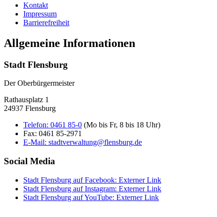
Kontakt
Impressum
Barrierefreiheit
Allgemeine Informationen
Stadt Flensburg
Der Oberbürgermeister
Rathausplatz 1
24937 Flensburg
Telefon:
0461 85-0
(Mo bis Fr, 8 bis 18 Uhr)
Fax:
0461 85-2971
E-Mail:
stadtverwaltung@flensburg.de
Social Media
Stadt Flensburg auf Facebook
: Externer Link
Stadt Flensburg auf Instagram
: Externer Link
Stadt Flensburg auf YouTube
: Externer Link