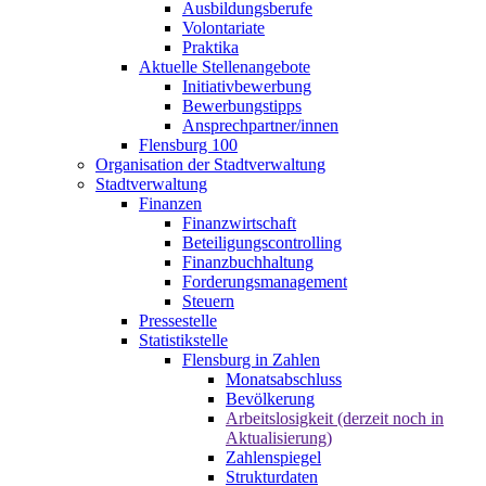
Ausbildungsberufe
Volontariate
Praktika
Aktuelle Stellenangebote
Initiativbewerbung
Bewerbungstipps
Ansprechpartner/innen
Flensburg 100
Organisation der Stadtverwaltung
Stadtverwaltung
Finanzen
Finanzwirtschaft
Beteiligungscontrolling
Finanzbuchhaltung
Forderungsmanagement
Steuern
Pressestelle
Statistikstelle
Flensburg in Zahlen
Monatsabschluss
Bevölkerung
Arbeitslosigkeit (derzeit noch in
Aktualisierung)
Zahlenspiegel
Strukturdaten