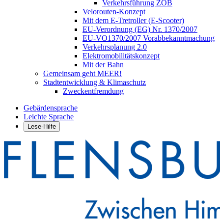
Verkehrsführung ZOB
Velorouten-Konzept
Mit dem E-Tretroller (E-Scooter)
EU-Verordnung (EG) Nr. 1370/2007
EU-VO1370/2007 Vorabbekanntmachung
Verkehrsplanung 2.0
Elektromobilitätskonzept
Mit der Bahn
Gemeinsam geht MEER!
Stadtentwicklung & Klimaschutz
Zweckentfremdung
Gebärdensprache
Leichte Sprache
Lese-Hilfe