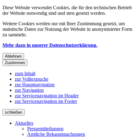
Diese Website verwendet Cookies, die für den technischen Betrieb
der Website notwendig sind und stets gesetzt werden.
Weitere Cookies werden nur mit Ihrer Zustimmung gesetzt, um
statistische Daten zur Nutzung der Website in anonymisierter Form
zu sammeln.
Mehr dazu in unserer Datenschutzerklärung.
Ablehnen
Zustimmen
zum Inhalt
zur Volltextsuche
zur Hauptnavigation
zur Navigation
zur Servicenavigation im Header
zur Servicenavigation im Footer
schließen
Aktuelles
Pressemitteilungen
Amtliche Bekanntmachungen