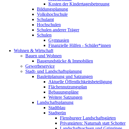
Kosten der Kindertagesbetreuung
Bildungsplanung
Volkshochschule
Schulamt
Hochschulen
Schulen anderer Träger
Schulen
Gymnasien
Finanzielle Hilfen - Schüler*innen
Wohnen & Wirtschaft
Bauen und Wohnen
Baugrundstücke & Immobilien
Gewerbeservice
Stadt- und Landschaftsplanung
Bauleitplanung und Satzungen
Aktuelle Öffentlichkeitsbeteiligung
Flächennutzungsplan
Bebauungspläne
Weitere Satzungen
Landschaftsplanung
Stadtblau
Stadtgrün
Flensburger Landschaftsgärten
Privatgärten: Naturnah statt Schotter
Landschaftsachsen und Grünringe