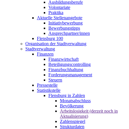
Ausbildungsberufe
Volontariate
Praktika
Aktuelle Stellenangebote
Initiativbewerbung
Bewerbungstipps
Ansprechpartner/innen
Flensburg 100
Organisation der Stadtverwaltung
Stadtverwaltung
Finanzen
Finanzwirtschaft
Beteiligungscontrolling
Finanzbuchhaltung
Forderungsmanagement
Steuern
Pressestelle
Statistikstelle
Flensburg in Zahlen
Monatsabschluss
Bevölkerung
Arbeitslosigkeit (derzeit noch in
Aktualisierung)
Zahlenspiegel
Strukturdaten