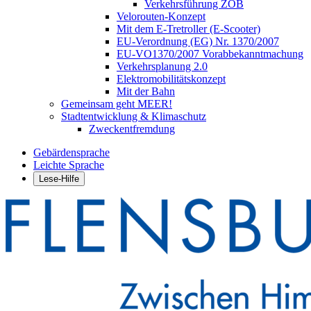
Verkehrsführung ZOB
Velorouten-Konzept
Mit dem E-Tretroller (E-Scooter)
EU-Verordnung (EG) Nr. 1370/2007
EU-VO1370/2007 Vorabbekanntmachung
Verkehrsplanung 2.0
Elektromobilitätskonzept
Mit der Bahn
Gemeinsam geht MEER!
Stadtentwicklung & Klimaschutz
Zweckentfremdung
Gebärdensprache
Leichte Sprache
Lese-Hilfe