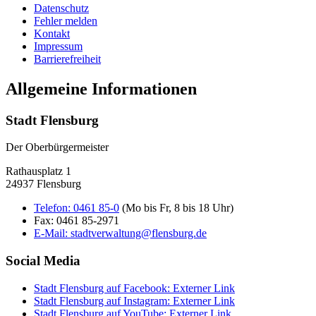
Datenschutz
Fehler melden
Kontakt
Impressum
Barrierefreiheit
Allgemeine Informationen
Stadt Flensburg
Der Oberbürgermeister
Rathausplatz 1
24937 Flensburg
Telefon:
0461 85-0
(Mo bis Fr, 8 bis 18 Uhr)
Fax:
0461 85-2971
E-Mail:
stadtverwaltung@flensburg.de
Social Media
Stadt Flensburg auf Facebook
: Externer Link
Stadt Flensburg auf Instagram
: Externer Link
Stadt Flensburg auf YouTube
: Externer Link