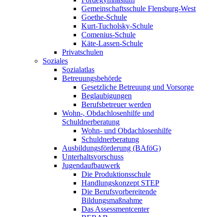
Gemeinschaftsschule Flensburg-West
Goethe-Schule
Kurt-Tucholsky-Schule
Comenius-Schule
Käte-Lassen-Schule
Privatschulen
Soziales
Sozialatlas
Betreuungsbehörde
Gesetzliche Betreuung und Vorsorge
Beglaubigungen
Berufsbetreuer werden
Wohn-, Obdachlosenhilfe und
Schuldnerberatung
Wohn- und Obdachlosenhilfe
Schuldnerberatung
Ausbildungsförderung (BAföG)
Unterhaltsvorschuss
Jugendaufbauwerk
Die Produktionsschule
Handlungskonzept STEP
Die Berufsvorbereitende
Bildungsmaßnahme
Das Assessmentcenter