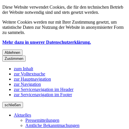
Diese Website verwendet Cookies, die für den technischen Betrieb
der Website notwendig sind und stets gesetzt werden.
Weitere Cookies werden nur mit Ihrer Zustimmung gesetzt, um
statistische Daten zur Nutzung der Website in anonymisierter Form
zu sammeln.
Mehr dazu in unserer Datenschutzerklärung.
Ablehnen
Zustimmen
zum Inhalt
zur Volltextsuche
zur Hauptnavigation
zur Navigation
zur Servicenavigation im Header
zur Servicenavigation im Footer
schließen
Aktuelles
Pressemitteilungen
Amtliche Bekanntmachungen