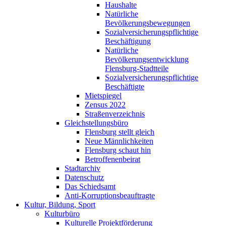
Haushalte
Natürliche
Bevölkerungsbewegungen
Sozialversicherungspflichtige
Beschäftigung
Natürliche
Bevölkerungsentwicklung
Flensburg-Stadtteile
Sozialversicherungspflichtige
Beschäftigte
Mietspiegel
Zensus 2022
Straßenverzeichnis
Gleichstellungsbüro
Flensburg stellt gleich
Neue Männlichkeiten
Flensburg schaut hin
Betroffenenbeirat
Stadtarchiv
Datenschutz
Das Schiedsamt
Anti-Korruptionsbeauftragte
Kultur, Bildung, Sport
Kulturbüro
Kulturelle Projektförderung