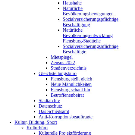
Haushalte
Natürliche
Bevölkerungsbewegungen
Sozialversicherungspflichtige
Beschäftigung
Natürliche
Bevölkerungsentwicklung
Flensburg-Stadtteile
Sozialversicherungspflichtige
Beschäftigte
Mietspiegel
Zensus 2022
Straßenverzeichnis
Gleichstellungsbüro
Flensburg stellt gleich
Neue Männlichkeiten
Flensburg schaut hin
Betroffenenbeirat
Stadtarchiv
Datenschutz
Das Schiedsamt
Anti-Korruptionsbeauftragte
Kultur, Bildung, Sport
Kulturbüro
Kulturelle Projektförderung