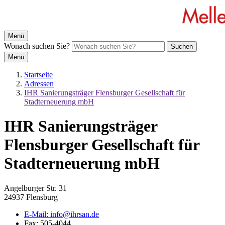
Menü
Wonach suchen Sie?
Suchen
Menü
Startseite
Adressen
IHR Sanierungsträger Flensburger Gesellschaft für
Stadterneuerung mbH
IHR Sanierungsträger
Flensburger Gesellschaft für
Stadterneuerung mbH
Angelburger Str. 31
24937 Flensburg
E-Mail:
info@ihrsan.de
Fax:
505-4044