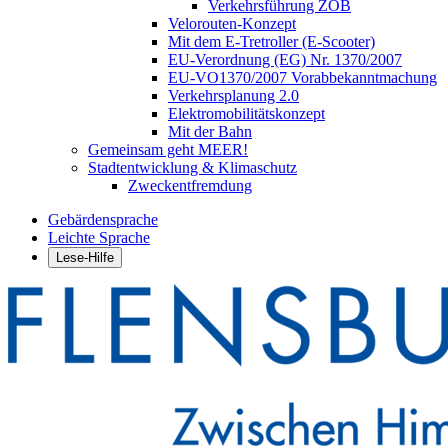
Verkehrsführung ZOB
Velorouten-Konzept
Mit dem E-Tretroller (E-Scooter)
EU-Verordnung (EG) Nr. 1370/2007
EU-VO1370/2007 Vorabbekanntmachung
Verkehrsplanung 2.0
Elektromobilitätskonzept
Mit der Bahn
Gemeinsam geht MEER!
Stadtentwicklung & Klimaschutz
Zweckentfremdung
Gebärdensprache
Leichte Sprache
Lese-Hilfe