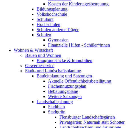
Kosten der Kindertagesbetreuung
Bildungsplanung
Volkshochschule
Schulamt
Hochschulen
Schulen anderer Träger
Schulen
Gymnasien
Finanzielle Hilfen - Schüler*innen
Wohnen & Wirtschaft
Bauen und Wohnen
Baugrundstücke & Immobilien
Gewerbeservice
Stadt- und Landschaftsplanung
Bauleitplanung und Satzungen
Aktuelle Öffentlichkeitsbeteiligung
Flächennutzungsplan
Bebauungspläne
Weitere Satzungen
Landschaftsplanung
Stadtblau
Stadtgrün
Flensburger Landschaftsgärten
Privatgärten: Naturnah statt Schotter
Landschaftsachsen und Grünringe