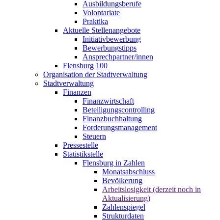
Ausbildungsberufe
Volontariate
Praktika
Aktuelle Stellenangebote
Initiativbewerbung
Bewerbungstipps
Ansprechpartner/innen
Flensburg 100
Organisation der Stadtverwaltung
Stadtverwaltung
Finanzen
Finanzwirtschaft
Beteiligungscontrolling
Finanzbuchhaltung
Forderungsmanagement
Steuern
Pressestelle
Statistikstelle
Flensburg in Zahlen
Monatsabschluss
Bevölkerung
Arbeitslosigkeit (derzeit noch in
Aktualisierung)
Zahlenspiegel
Strukturdaten