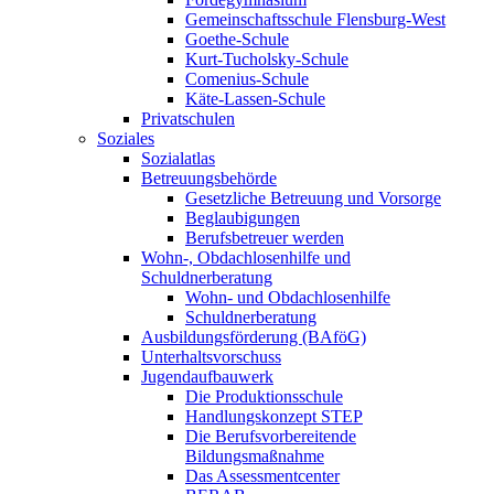
Gemeinschaftsschule Flensburg-West
Goethe-Schule
Kurt-Tucholsky-Schule
Comenius-Schule
Käte-Lassen-Schule
Privatschulen
Soziales
Sozialatlas
Betreuungsbehörde
Gesetzliche Betreuung und Vorsorge
Beglaubigungen
Berufsbetreuer werden
Wohn-, Obdachlosenhilfe und
Schuldnerberatung
Wohn- und Obdachlosenhilfe
Schuldnerberatung
Ausbildungsförderung (BAföG)
Unterhaltsvorschuss
Jugendaufbauwerk
Die Produktionsschule
Handlungskonzept STEP
Die Berufsvorbereitende
Bildungsmaßnahme
Das Assessmentcenter