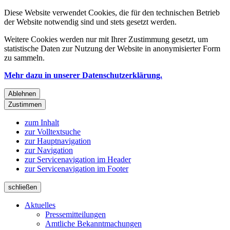
Diese Website verwendet Cookies, die für den technischen Betrieb
der Website notwendig sind und stets gesetzt werden.
Weitere Cookies werden nur mit Ihrer Zustimmung gesetzt, um
statistische Daten zur Nutzung der Website in anonymisierter Form
zu sammeln.
Mehr dazu in unserer Datenschutzerklärung.
Ablehnen
Zustimmen
zum Inhalt
zur Volltextsuche
zur Hauptnavigation
zur Navigation
zur Servicenavigation im Header
zur Servicenavigation im Footer
schließen
Aktuelles
Pressemitteilungen
Amtliche Bekanntmachungen