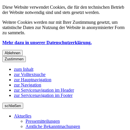
Diese Website verwendet Cookies, die für den technischen Betrieb
der Website notwendig sind und stets gesetzt werden.
Weitere Cookies werden nur mit Ihrer Zustimmung gesetzt, um
statistische Daten zur Nutzung der Website in anonymisierter Form
zu sammeln.
Mehr dazu in unserer Datenschutzerklärung.
Ablehnen
Zustimmen
zum Inhalt
zur Volltextsuche
zur Hauptnavigation
zur Navigation
zur Servicenavigation im Header
zur Servicenavigation im Footer
schließen
Aktuelles
Pressemitteilungen
Amtliche Bekanntmachungen