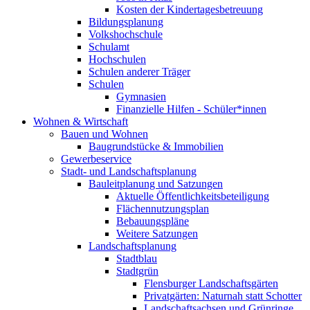
Kosten der Kindertagesbetreuung
Bildungsplanung
Volkshochschule
Schulamt
Hochschulen
Schulen anderer Träger
Schulen
Gymnasien
Finanzielle Hilfen - Schüler*innen
Wohnen & Wirtschaft
Bauen und Wohnen
Baugrundstücke & Immobilien
Gewerbeservice
Stadt- und Landschaftsplanung
Bauleitplanung und Satzungen
Aktuelle Öffentlichkeitsbeteiligung
Flächennutzungsplan
Bebauungspläne
Weitere Satzungen
Landschaftsplanung
Stadtblau
Stadtgrün
Flensburger Landschaftsgärten
Privatgärten: Naturnah statt Schotter
Landschaftsachsen und Grünringe