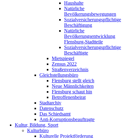
Haushalte
Natürliche
Bevölkerungsbewegungen
Sozialversicherungspflichtige
Beschäftigung
Natürliche
Bevölkerungsentwicklung
Flensburg-Stadtteile
Sozialversicherungspflichtige
Beschäftigte
Mietspiegel
Zensus 2022
Straßenverzeichnis
Gleichstellungsbüro
Flensburg stellt gleich
Neue Männlichkeiten
Flensburg schaut hin
Betroffenenbeirat
Stadtarchiv
Datenschutz
Das Schiedsamt
Anti-Korruptionsbeauftragte
Kultur, Bildung, Sport
Kulturbüro
Kulturelle Projektförderung