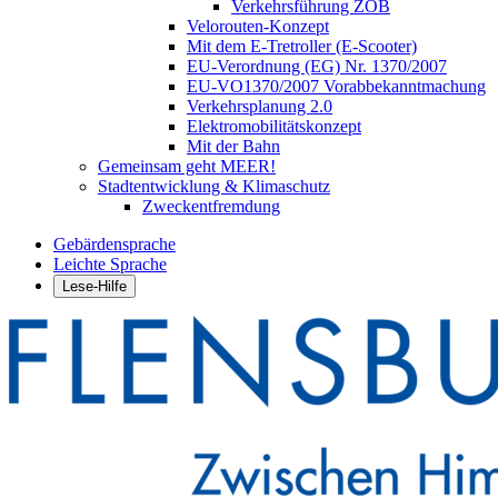
Verkehrsführung ZOB
Velorouten-Konzept
Mit dem E-Tretroller (E-Scooter)
EU-Verordnung (EG) Nr. 1370/2007
EU-VO1370/2007 Vorabbekanntmachung
Verkehrsplanung 2.0
Elektromobilitätskonzept
Mit der Bahn
Gemeinsam geht MEER!
Stadtentwicklung & Klimaschutz
Zweckentfremdung
Gebärdensprache
Leichte Sprache
Lese-Hilfe