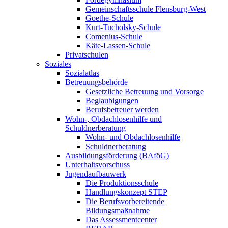
Gemeinschaftsschule Flensburg-West
Goethe-Schule
Kurt-Tucholsky-Schule
Comenius-Schule
Käte-Lassen-Schule
Privatschulen
Soziales
Sozialatlas
Betreuungsbehörde
Gesetzliche Betreuung und Vorsorge
Beglaubigungen
Berufsbetreuer werden
Wohn-, Obdachlosenhilfe und
Schuldnerberatung
Wohn- und Obdachlosenhilfe
Schuldnerberatung
Ausbildungsförderung (BAföG)
Unterhaltsvorschuss
Jugendaufbauwerk
Die Produktionsschule
Handlungskonzept STEP
Die Berufsvorbereitende
Bildungsmaßnahme
Das Assessmentcenter