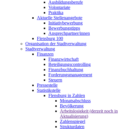
Ausbildungsberufe
Volontariate
Praktika
Aktuelle Stellenangebote
Initiativbewerbung
Bewerbungstipps
Ansprechpartner/innen
Flensburg 100
Organisation der Stadtverwaltung
Stadtverwaltung
Finanzen
Finanzwirtschaft
Beteiligungscontrolling
Finanzbuchhaltung
Forderungsmanagement
Steuern
Pressestelle
Statistikstelle
Flensburg in Zahlen
Monatsabschluss
Bevölkerung
Arbeitslosigkeit (derzeit noch in
Aktualisierung)
Zahlenspiegel
Strukturdaten