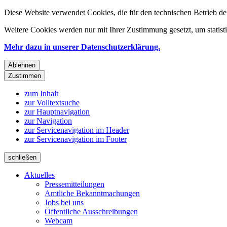
Diese Website verwendet Cookies, die für den technischen Betrieb de
Weitere Cookies werden nur mit Ihrer Zustimmung gesetzt, um statis
Mehr dazu in unserer Datenschutzerklärung.
Ablehnen
Zustimmen
zum Inhalt
zur Volltextsuche
zur Hauptnavigation
zur Navigation
zur Servicenavigation im Header
zur Servicenavigation im Footer
schließen
Aktuelles
Pressemitteilungen
Amtliche Bekanntmachungen
Jobs bei uns
Öffentliche Ausschreibungen
Webcam