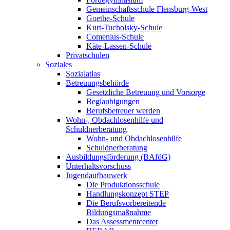
Gemeinschaftsschule Flensburg-West
Goethe-Schule
Kurt-Tucholsky-Schule
Comenius-Schule
Käte-Lassen-Schule
Privatschulen
Soziales
Sozialatlas
Betreuungsbehörde
Gesetzliche Betreuung und Vorsorge
Beglaubigungen
Berufsbetreuer werden
Wohn-, Obdachlosenhilfe und
Schuldnerberatung
Wohn- und Obdachlosenhilfe
Schuldnerberatung
Ausbildungsförderung (BAföG)
Unterhaltsvorschuss
Jugendaufbauwerk
Die Produktionsschule
Handlungskonzept STEP
Die Berufsvorbereitende
Bildungsmaßnahme
Das Assessmentcenter