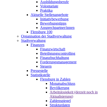
Ausbildungsberufe
Volontariate
Praktika
Aktuelle Stellenangebote
Initiativbewerbung
Bewerbungstipps
Ansprechpartner/innen
Flensburg 100
Organisation der Stadtverwaltung
Stadtverwaltung
Finanzen
Finanzwirtschaft
Beteiligungscontrolling
Finanzbuchhaltung
Forderungsmanagement
Steuern
Pressestelle
Statistikstelle
Flensburg in Zahlen
Monatsabschluss
Bevölkerung
Arbeitslosigkeit (derzeit noch in
Aktualisierung)
Zahlenspiegel
Strukturdaten