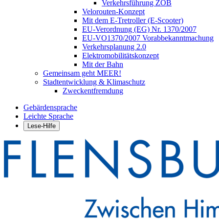
Verkehrsführung ZOB
Velorouten-Konzept
Mit dem E-Tretroller (E-Scooter)
EU-Verordnung (EG) Nr. 1370/2007
EU-VO1370/2007 Vorabbekanntmachung
Verkehrsplanung 2.0
Elektromobilitätskonzept
Mit der Bahn
Gemeinsam geht MEER!
Stadtentwicklung & Klimaschutz
Zweckentfremdung
Gebärdensprache
Leichte Sprache
Lese-Hilfe