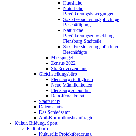
Haushalte
Natürliche
Bevölkerungsbewegungen
Sozialversicherungspflichtige
Beschäftigung
Natürliche
Bevölkerungsentwicklung
Flensburg-Stadtteile
Sozialversicherungspflichtige
Beschäftigte
Mietspiegel
Zensus 2022
Straßenverzeichnis
Gleichstellungsbüro
Flensburg stellt gleich
Neue Männlichkeiten
Flensburg schaut hin
Betroffenenbeirat
Stadtarchiv
Datenschutz
Das Schiedsamt
Anti-Korruptionsbeauftragte
Kultur, Bildung, Sport
Kulturbüro
Kulturelle Projektförderung