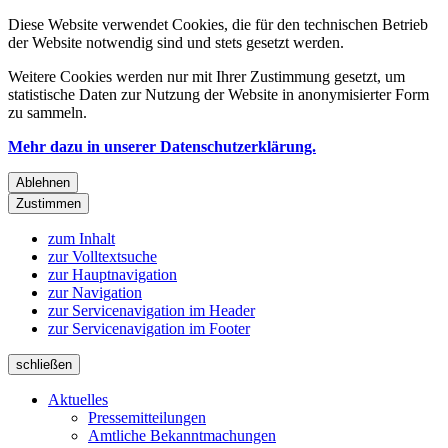
Diese Website verwendet Cookies, die für den technischen Betrieb
der Website notwendig sind und stets gesetzt werden.
Weitere Cookies werden nur mit Ihrer Zustimmung gesetzt, um
statistische Daten zur Nutzung der Website in anonymisierter Form
zu sammeln.
Mehr dazu in unserer Datenschutzerklärung.
Ablehnen
Zustimmen
zum Inhalt
zur Volltextsuche
zur Hauptnavigation
zur Navigation
zur Servicenavigation im Header
zur Servicenavigation im Footer
schließen
Aktuelles
Pressemitteilungen
Amtliche Bekanntmachungen