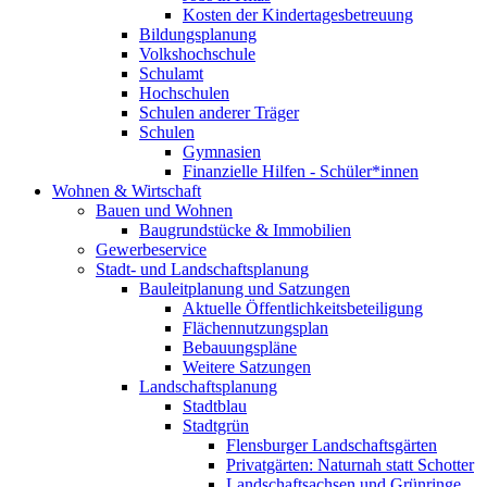
Kosten der Kindertagesbetreuung
Bildungsplanung
Volkshochschule
Schulamt
Hochschulen
Schulen anderer Träger
Schulen
Gymnasien
Finanzielle Hilfen - Schüler*innen
Wohnen & Wirtschaft
Bauen und Wohnen
Baugrundstücke & Immobilien
Gewerbeservice
Stadt- und Landschaftsplanung
Bauleitplanung und Satzungen
Aktuelle Öffentlichkeitsbeteiligung
Flächennutzungsplan
Bebauungspläne
Weitere Satzungen
Landschaftsplanung
Stadtblau
Stadtgrün
Flensburger Landschaftsgärten
Privatgärten: Naturnah statt Schotter
Landschaftsachsen und Grünringe