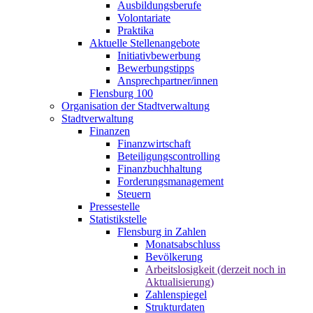
Ausbildungsberufe
Volontariate
Praktika
Aktuelle Stellenangebote
Initiativbewerbung
Bewerbungstipps
Ansprechpartner/innen
Flensburg 100
Organisation der Stadtverwaltung
Stadtverwaltung
Finanzen
Finanzwirtschaft
Beteiligungscontrolling
Finanzbuchhaltung
Forderungsmanagement
Steuern
Pressestelle
Statistikstelle
Flensburg in Zahlen
Monatsabschluss
Bevölkerung
Arbeitslosigkeit (derzeit noch in
Aktualisierung)
Zahlenspiegel
Strukturdaten