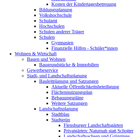
Kosten der Kindertagesbetreuung
Bildungsplanung
Volkshochschule
Schulamt
Hochschulen
Schulen anderer Träger
Schulen
Gymnasien
Finanzielle Hilfen - Schüler*innen
Wohnen & Wirtschaft
Bauen und Wohnen
Baugrundstücke & Immobilien
Gewerbeservice
Stadt- und Landschaftsplanung
Bauleitplanung und Satzungen
Aktuelle Öffentlichkeitsbeteiligung
Flächennutzungsplan
Bebauungspläne
Weitere Satzungen
Landschaftsplanung
Stadtblau
Stadtgrün
Flensburger Landschaftsgärten
Privatgärten: Naturnah statt Schotter
Landschaftsachsen und Grünringe