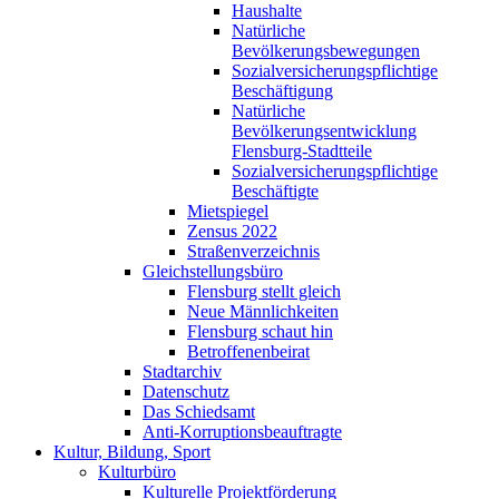
Haushalte
Natürliche
Bevölkerungsbewegungen
Sozialversicherungspflichtige
Beschäftigung
Natürliche
Bevölkerungsentwicklung
Flensburg-Stadtteile
Sozialversicherungspflichtige
Beschäftigte
Mietspiegel
Zensus 2022
Straßenverzeichnis
Gleichstellungsbüro
Flensburg stellt gleich
Neue Männlichkeiten
Flensburg schaut hin
Betroffenenbeirat
Stadtarchiv
Datenschutz
Das Schiedsamt
Anti-Korruptionsbeauftragte
Kultur, Bildung, Sport
Kulturbüro
Kulturelle Projektförderung