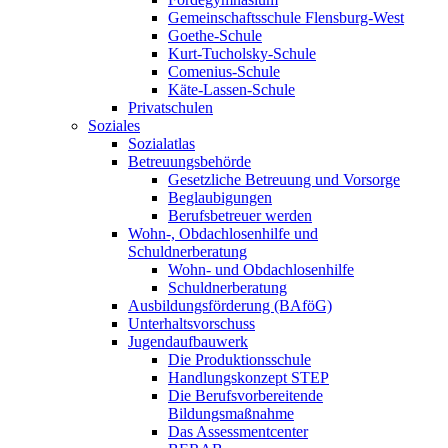
Gemeinschaftsschule Flensburg-West
Goethe-Schule
Kurt-Tucholsky-Schule
Comenius-Schule
Käte-Lassen-Schule
Privatschulen
Soziales
Sozialatlas
Betreuungsbehörde
Gesetzliche Betreuung und Vorsorge
Beglaubigungen
Berufsbetreuer werden
Wohn-, Obdachlosenhilfe und
Schuldnerberatung
Wohn- und Obdachlosenhilfe
Schuldnerberatung
Ausbildungsförderung (BAföG)
Unterhaltsvorschuss
Jugendaufbauwerk
Die Produktionsschule
Handlungskonzept STEP
Die Berufsvorbereitende
Bildungsmaßnahme
Das Assessmentcenter