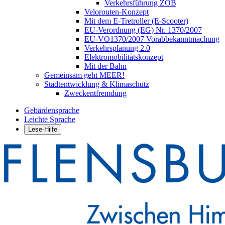
Verkehrsführung ZOB
Velorouten-Konzept
Mit dem E-Tretroller (E-Scooter)
EU-Verordnung (EG) Nr. 1370/2007
EU-VO1370/2007 Vorabbekanntmachung
Verkehrsplanung 2.0
Elektromobilitätskonzept
Mit der Bahn
Gemeinsam geht MEER!
Stadtentwicklung & Klimaschutz
Zweckentfremdung
Gebärdensprache
Leichte Sprache
Lese-Hilfe