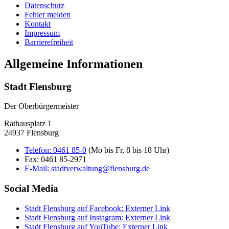
Datenschutz
Fehler melden
Kontakt
Impressum
Barrierefreiheit
Allgemeine Informationen
Stadt Flensburg
Der Oberbürgermeister
Rathausplatz 1
24937 Flensburg
Telefon:
0461 85-0
(Mo bis Fr, 8 bis 18 Uhr)
Fax:
0461 85-2971
E-Mail:
stadtverwaltung@flensburg.de
Social Media
Stadt Flensburg auf Facebook
: Externer Link
Stadt Flensburg auf Instagram
: Externer Link
Stadt Flensburg auf YouTube
: Externer Link