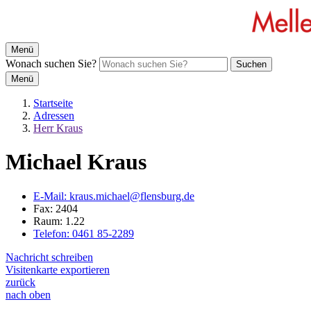
Menü
Wonach suchen Sie?
Suchen
Menü
Startseite
Adressen
Herr Kraus
Michael Kraus
E-Mail:
kraus.michael@flensburg.de
Fax:
2404
Raum: 1.22
Telefon:
0461 85-2289
Nachricht schreiben
Visitenkarte exportieren
zurück
nach oben