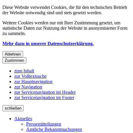
Diese Website verwendet Cookies, die für den technischen Betrieb
der Website notwendig sind und stets gesetzt werden.
Weitere Cookies werden nur mit Ihrer Zustimmung gesetzt, um
statistische Daten zur Nutzung der Website in anonymisierter Form
zu sammeln.
Mehr dazu in unserer Datenschutzerklärung.
Ablehnen
Zustimmen
zum Inhalt
zur Volltextsuche
zur Hauptnavigation
zur Navigation
zur Servicenavigation im Header
zur Servicenavigation im Footer
schließen
Aktuelles
Pressemitteilungen
Amtliche Bekanntmachungen