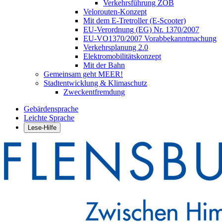
Verkehrsführung ZOB
Velorouten-Konzept
Mit dem E-Tretroller (E-Scooter)
EU-Verordnung (EG) Nr. 1370/2007
EU-VO1370/2007 Vorabbekanntmachung
Verkehrsplanung 2.0
Elektromobilitätskonzept
Mit der Bahn
Gemeinsam geht MEER!
Stadtentwicklung & Klimaschutz
Zweckentfremdung
Gebärdensprache
Leichte Sprache
Lese-Hilfe