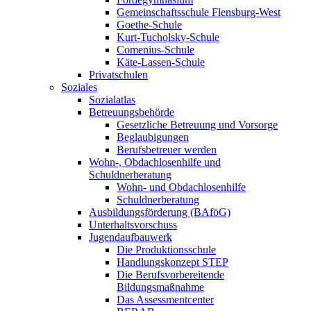
Gemeinschaftsschule Flensburg-West
Goethe-Schule
Kurt-Tucholsky-Schule
Comenius-Schule
Käte-Lassen-Schule
Privatschulen
Soziales
Sozialatlas
Betreuungsbehörde
Gesetzliche Betreuung und Vorsorge
Beglaubigungen
Berufsbetreuer werden
Wohn-, Obdachlosenhilfe und
Schuldnerberatung
Wohn- und Obdachlosenhilfe
Schuldnerberatung
Ausbildungsförderung (BAföG)
Unterhaltsvorschuss
Jugendaufbauwerk
Die Produktionsschule
Handlungskonzept STEP
Die Berufsvorbereitende
Bildungsmaßnahme
Das Assessmentcenter