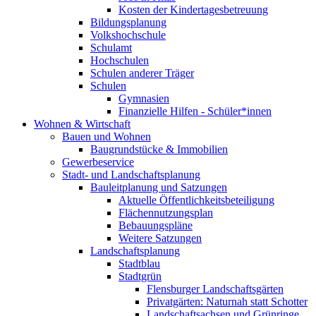
Kosten der Kindertagesbetreuung
Bildungsplanung
Volkshochschule
Schulamt
Hochschulen
Schulen anderer Träger
Schulen
Gymnasien
Finanzielle Hilfen - Schüler*innen
Wohnen & Wirtschaft
Bauen und Wohnen
Baugrundstücke & Immobilien
Gewerbeservice
Stadt- und Landschaftsplanung
Bauleitplanung und Satzungen
Aktuelle Öffentlichkeitsbeteiligung
Flächennutzungsplan
Bebauungspläne
Weitere Satzungen
Landschaftsplanung
Stadtblau
Stadtgrün
Flensburger Landschaftsgärten
Privatgärten: Naturnah statt Schotter
Landschaftsachsen und Grünringe