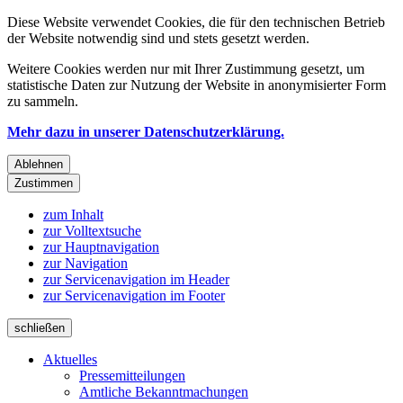
Diese Website verwendet Cookies, die für den technischen Betrieb
der Website notwendig sind und stets gesetzt werden.
Weitere Cookies werden nur mit Ihrer Zustimmung gesetzt, um
statistische Daten zur Nutzung der Website in anonymisierter Form
zu sammeln.
Mehr dazu in unserer Datenschutzerklärung.
Ablehnen
Zustimmen
zum Inhalt
zur Volltextsuche
zur Hauptnavigation
zur Navigation
zur Servicenavigation im Header
zur Servicenavigation im Footer
schließen
Aktuelles
Pressemitteilungen
Amtliche Bekanntmachungen