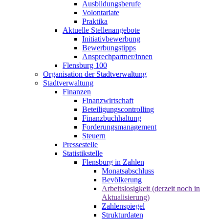
Ausbildungsberufe
Volontariate
Praktika
Aktuelle Stellenangebote
Initiativbewerbung
Bewerbungstipps
Ansprechpartner/innen
Flensburg 100
Organisation der Stadtverwaltung
Stadtverwaltung
Finanzen
Finanzwirtschaft
Beteiligungscontrolling
Finanzbuchhaltung
Forderungsmanagement
Steuern
Pressestelle
Statistikstelle
Flensburg in Zahlen
Monatsabschluss
Bevölkerung
Arbeitslosigkeit (derzeit noch in
Aktualisierung)
Zahlenspiegel
Strukturdaten