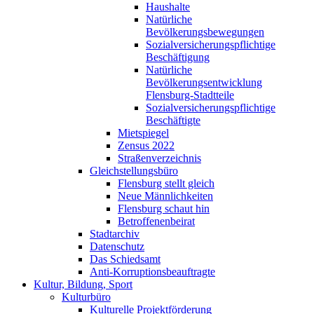
Haushalte
Natürliche
Bevölkerungsbewegungen
Sozialversicherungspflichtige
Beschäftigung
Natürliche
Bevölkerungsentwicklung
Flensburg-Stadtteile
Sozialversicherungspflichtige
Beschäftigte
Mietspiegel
Zensus 2022
Straßenverzeichnis
Gleichstellungsbüro
Flensburg stellt gleich
Neue Männlichkeiten
Flensburg schaut hin
Betroffenenbeirat
Stadtarchiv
Datenschutz
Das Schiedsamt
Anti-Korruptionsbeauftragte
Kultur, Bildung, Sport
Kulturbüro
Kulturelle Projektförderung