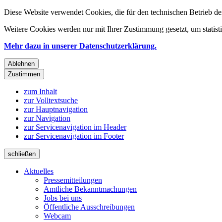
Diese Website verwendet Cookies, die für den technischen Betrieb de
Weitere Cookies werden nur mit Ihrer Zustimmung gesetzt, um statis
Mehr dazu in unserer Datenschutzerklärung.
Ablehnen
Zustimmen
zum Inhalt
zur Volltextsuche
zur Hauptnavigation
zur Navigation
zur Servicenavigation im Header
zur Servicenavigation im Footer
schließen
Aktuelles
Pressemitteilungen
Amtliche Bekanntmachungen
Jobs bei uns
Öffentliche Ausschreibungen
Webcam