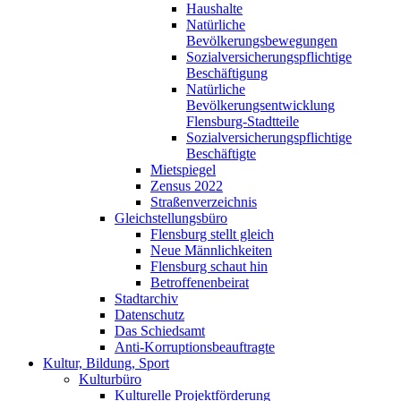
Haushalte
Natürliche
Bevölkerungsbewegungen
Sozialversicherungspflichtige
Beschäftigung
Natürliche
Bevölkerungsentwicklung
Flensburg-Stadtteile
Sozialversicherungspflichtige
Beschäftigte
Mietspiegel
Zensus 2022
Straßenverzeichnis
Gleichstellungsbüro
Flensburg stellt gleich
Neue Männlichkeiten
Flensburg schaut hin
Betroffenenbeirat
Stadtarchiv
Datenschutz
Das Schiedsamt
Anti-Korruptionsbeauftragte
Kultur, Bildung, Sport
Kulturbüro
Kulturelle Projektförderung