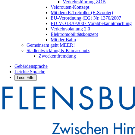
Verkehrsführung ZOB
Velorouten-Konzept
Mit dem E-Tretroller (E-Scooter)
EU-Verordnung (EG) Nr. 1370/2007
EU-VO1370/2007 Vorabbekanntmachung
Verkehrsplanung 2.0
Elektromobilitätskonzept
Mit der Bahn
Gemeinsam geht MEER!
Stadtentwicklung & Klimaschutz
Zweckentfremdung
Gebärdensprache
Leichte Sprache
Lese-Hilfe