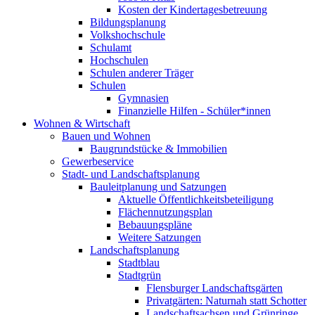
Kosten der Kindertagesbetreuung
Bildungsplanung
Volkshochschule
Schulamt
Hochschulen
Schulen anderer Träger
Schulen
Gymnasien
Finanzielle Hilfen - Schüler*innen
Wohnen & Wirtschaft
Bauen und Wohnen
Baugrundstücke & Immobilien
Gewerbeservice
Stadt- und Landschaftsplanung
Bauleitplanung und Satzungen
Aktuelle Öffentlichkeitsbeteiligung
Flächennutzungsplan
Bebauungspläne
Weitere Satzungen
Landschaftsplanung
Stadtblau
Stadtgrün
Flensburger Landschaftsgärten
Privatgärten: Naturnah statt Schotter
Landschaftsachsen und Grünringe