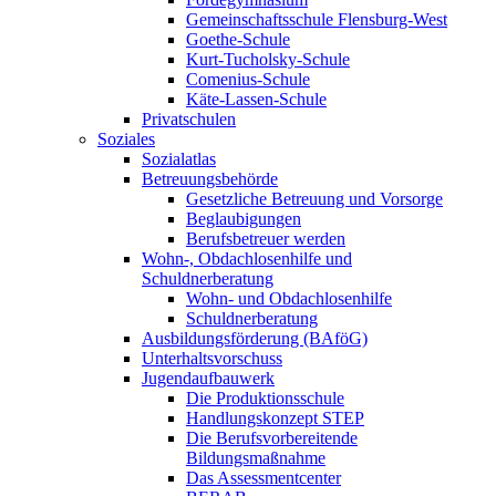
Gemeinschaftsschule Flensburg-West
Goethe-Schule
Kurt-Tucholsky-Schule
Comenius-Schule
Käte-Lassen-Schule
Privatschulen
Soziales
Sozialatlas
Betreuungsbehörde
Gesetzliche Betreuung und Vorsorge
Beglaubigungen
Berufsbetreuer werden
Wohn-, Obdachlosenhilfe und
Schuldnerberatung
Wohn- und Obdachlosenhilfe
Schuldnerberatung
Ausbildungsförderung (BAföG)
Unterhaltsvorschuss
Jugendaufbauwerk
Die Produktionsschule
Handlungskonzept STEP
Die Berufsvorbereitende
Bildungsmaßnahme
Das Assessmentcenter