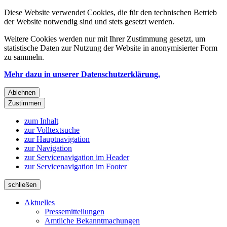
Diese Website verwendet Cookies, die für den technischen Betrieb
der Website notwendig sind und stets gesetzt werden.
Weitere Cookies werden nur mit Ihrer Zustimmung gesetzt, um
statistische Daten zur Nutzung der Website in anonymisierter Form
zu sammeln.
Mehr dazu in unserer Datenschutzerklärung.
Ablehnen
Zustimmen
zum Inhalt
zur Volltextsuche
zur Hauptnavigation
zur Navigation
zur Servicenavigation im Header
zur Servicenavigation im Footer
schließen
Aktuelles
Pressemitteilungen
Amtliche Bekanntmachungen