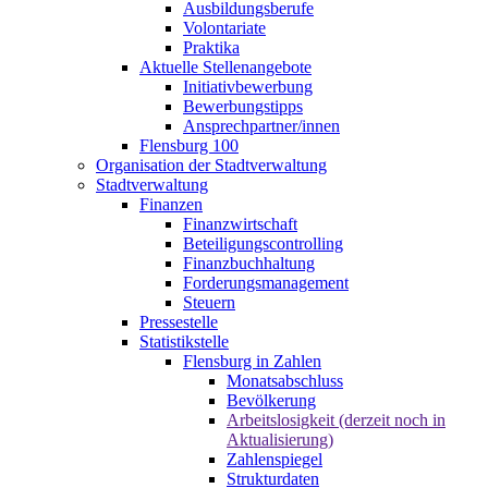
Ausbildungsberufe
Volontariate
Praktika
Aktuelle Stellenangebote
Initiativbewerbung
Bewerbungstipps
Ansprechpartner/innen
Flensburg 100
Organisation der Stadtverwaltung
Stadtverwaltung
Finanzen
Finanzwirtschaft
Beteiligungscontrolling
Finanzbuchhaltung
Forderungsmanagement
Steuern
Pressestelle
Statistikstelle
Flensburg in Zahlen
Monatsabschluss
Bevölkerung
Arbeitslosigkeit (derzeit noch in
Aktualisierung)
Zahlenspiegel
Strukturdaten