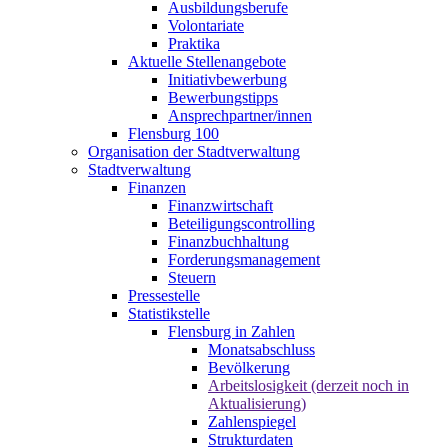
Ausbildungsberufe
Volontariate
Praktika
Aktuelle Stellenangebote
Initiativbewerbung
Bewerbungstipps
Ansprechpartner/innen
Flensburg 100
Organisation der Stadtverwaltung
Stadtverwaltung
Finanzen
Finanzwirtschaft
Beteiligungscontrolling
Finanzbuchhaltung
Forderungsmanagement
Steuern
Pressestelle
Statistikstelle
Flensburg in Zahlen
Monatsabschluss
Bevölkerung
Arbeitslosigkeit (derzeit noch in
Aktualisierung)
Zahlenspiegel
Strukturdaten