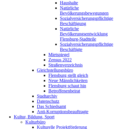
Haushalte
Natürliche
Bevölkerungsbewegungen
Sozialversicherungspflichtige
Beschäftigung
Natürliche
Bevölkerungsentwicklung
Flensburg-Stadtteile
Sozialversicherungspflichtige
Beschäftigte
Mietspiegel
Zensus 2022
Straßenverzeichnis
Gleichstellungsbüro
Flensburg stellt gleich
Neue Männlichkeiten
Flensburg schaut hin
Betroffenenbeirat
Stadtarchiv
Datenschutz
Das Schiedsamt
Anti-Korruptionsbeauftragte
Kultur, Bildung, Sport
Kulturbüro
Kulturelle Projektförderung