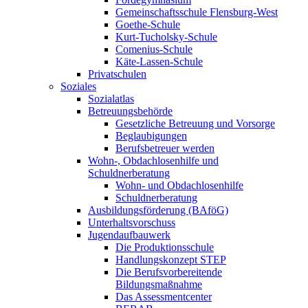
Gemeinschaftsschule Flensburg-West
Goethe-Schule
Kurt-Tucholsky-Schule
Comenius-Schule
Käte-Lassen-Schule
Privatschulen
Soziales
Sozialatlas
Betreuungsbehörde
Gesetzliche Betreuung und Vorsorge
Beglaubigungen
Berufsbetreuer werden
Wohn-, Obdachlosenhilfe und
Schuldnerberatung
Wohn- und Obdachlosenhilfe
Schuldnerberatung
Ausbildungsförderung (BAföG)
Unterhaltsvorschuss
Jugendaufbauwerk
Die Produktionsschule
Handlungskonzept STEP
Die Berufsvorbereitende
Bildungsmaßnahme
Das Assessmentcenter