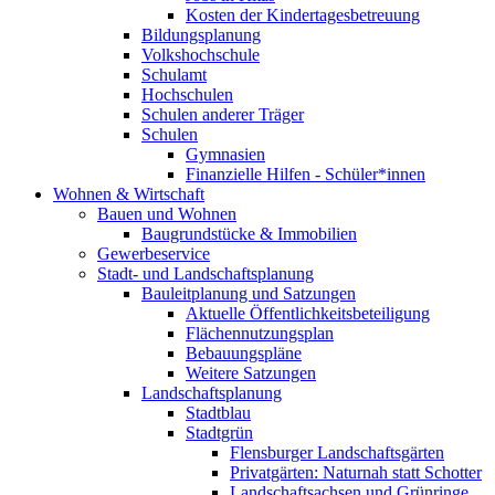
Kosten der Kindertagesbetreuung
Bildungsplanung
Volkshochschule
Schulamt
Hochschulen
Schulen anderer Träger
Schulen
Gymnasien
Finanzielle Hilfen - Schüler*innen
Wohnen & Wirtschaft
Bauen und Wohnen
Baugrundstücke & Immobilien
Gewerbeservice
Stadt- und Landschaftsplanung
Bauleitplanung und Satzungen
Aktuelle Öffentlichkeitsbeteiligung
Flächennutzungsplan
Bebauungspläne
Weitere Satzungen
Landschaftsplanung
Stadtblau
Stadtgrün
Flensburger Landschaftsgärten
Privatgärten: Naturnah statt Schotter
Landschaftsachsen und Grünringe