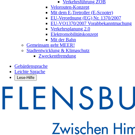
Verkehrsführung ZOB
Velorouten-Konzept
Mit dem E-Tretroller (E-Scooter)
EU-Verordnung (EG) Nr. 1370/2007
EU-VO1370/2007 Vorabbekanntmachung
Verkehrsplanung 2.0
Elektromobilitätskonzept
Mit der Bahn
Gemeinsam geht MEER!
Stadtentwicklung & Klimaschutz
Zweckentfremdung
Gebärdensprache
Leichte Sprache
Lese-Hilfe