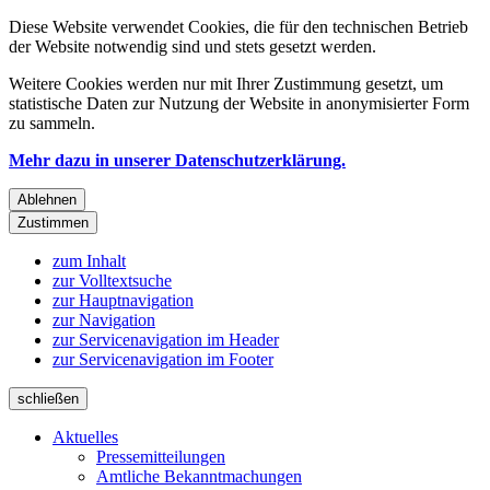
Diese Website verwendet Cookies, die für den technischen Betrieb
der Website notwendig sind und stets gesetzt werden.
Weitere Cookies werden nur mit Ihrer Zustimmung gesetzt, um
statistische Daten zur Nutzung der Website in anonymisierter Form
zu sammeln.
Mehr dazu in unserer Datenschutzerklärung.
Ablehnen
Zustimmen
zum Inhalt
zur Volltextsuche
zur Hauptnavigation
zur Navigation
zur Servicenavigation im Header
zur Servicenavigation im Footer
schließen
Aktuelles
Pressemitteilungen
Amtliche Bekanntmachungen