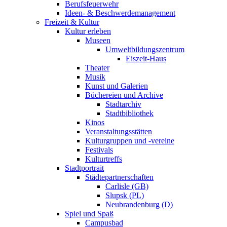
Berufsfeuerwehr
Ideen- & Beschwerdemanagement
Freizeit & Kultur
Kultur erleben
Museen
Umweltbildungszentrum
Eiszeit-Haus
Theater
Musik
Kunst und Galerien
Büchereien und Archive
Stadtarchiv
Stadtbibliothek
Kinos
Veranstaltungsstätten
Kulturgruppen und -vereine
Festivals
Kulturtreffs
Stadtportrait
Städtepartnerschaften
Carlisle (GB)
Slupsk (PL)
Neubrandenburg (D)
Spiel und Spaß
Campusbad