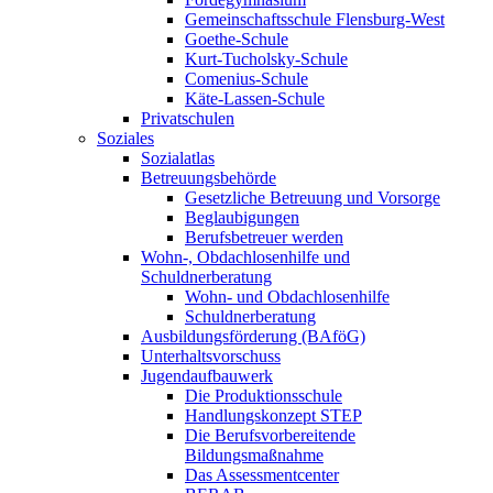
Gemeinschaftsschule Flensburg-West
Goethe-Schule
Kurt-Tucholsky-Schule
Comenius-Schule
Käte-Lassen-Schule
Privatschulen
Soziales
Sozialatlas
Betreuungsbehörde
Gesetzliche Betreuung und Vorsorge
Beglaubigungen
Berufsbetreuer werden
Wohn-, Obdachlosenhilfe und
Schuldnerberatung
Wohn- und Obdachlosenhilfe
Schuldnerberatung
Ausbildungsförderung (BAföG)
Unterhaltsvorschuss
Jugendaufbauwerk
Die Produktionsschule
Handlungskonzept STEP
Die Berufsvorbereitende
Bildungsmaßnahme
Das Assessmentcenter