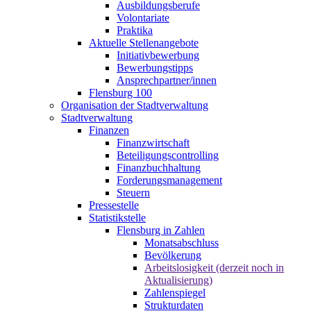
Ausbildungsberufe
Volontariate
Praktika
Aktuelle Stellenangebote
Initiativbewerbung
Bewerbungstipps
Ansprechpartner/innen
Flensburg 100
Organisation der Stadtverwaltung
Stadtverwaltung
Finanzen
Finanzwirtschaft
Beteiligungscontrolling
Finanzbuchhaltung
Forderungsmanagement
Steuern
Pressestelle
Statistikstelle
Flensburg in Zahlen
Monatsabschluss
Bevölkerung
Arbeitslosigkeit (derzeit noch in
Aktualisierung)
Zahlenspiegel
Strukturdaten