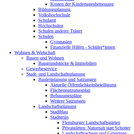
Kosten der Kindertagesbetreuung
Bildungsplanung
Volkshochschule
Schulamt
Hochschulen
Schulen anderer Träger
Schulen
Gymnasien
Finanzielle Hilfen - Schüler*innen
Wohnen & Wirtschaft
Bauen und Wohnen
Baugrundstücke & Immobilien
Gewerbeservice
Stadt- und Landschaftsplanung
Bauleitplanung und Satzungen
Aktuelle Öffentlichkeitsbeteiligung
Flächennutzungsplan
Bebauungspläne
Weitere Satzungen
Landschaftsplanung
Stadtblau
Stadtgrün
Flensburger Landschaftsgärten
Privatgärten: Naturnah statt Schotter
Landschaftsachsen und Grünringe