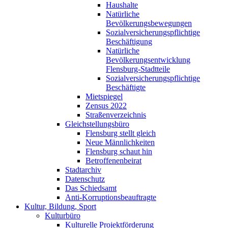
Haushalte
Natürliche
Bevölkerungsbewegungen
Sozialversicherungspflichtige
Beschäftigung
Natürliche
Bevölkerungsentwicklung
Flensburg-Stadtteile
Sozialversicherungspflichtige
Beschäftigte
Mietspiegel
Zensus 2022
Straßenverzeichnis
Gleichstellungsbüro
Flensburg stellt gleich
Neue Männlichkeiten
Flensburg schaut hin
Betroffenenbeirat
Stadtarchiv
Datenschutz
Das Schiedsamt
Anti-Korruptionsbeauftragte
Kultur, Bildung, Sport
Kulturbüro
Kulturelle Projektförderung