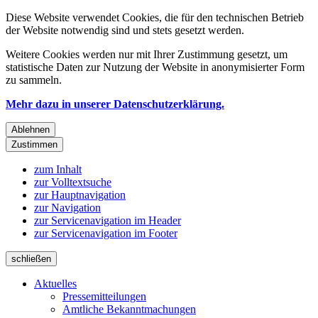
Diese Website verwendet Cookies, die für den technischen Betrieb
der Website notwendig sind und stets gesetzt werden.
Weitere Cookies werden nur mit Ihrer Zustimmung gesetzt, um
statistische Daten zur Nutzung der Website in anonymisierter Form
zu sammeln.
Mehr dazu in unserer Datenschutzerklärung.
Ablehnen
Zustimmen
zum Inhalt
zur Volltextsuche
zur Hauptnavigation
zur Navigation
zur Servicenavigation im Header
zur Servicenavigation im Footer
schließen
Aktuelles
Pressemitteilungen
Amtliche Bekanntmachungen