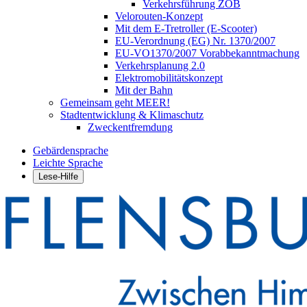
Verkehrsführung ZOB
Velorouten-Konzept
Mit dem E-Tretroller (E-Scooter)
EU-Verordnung (EG) Nr. 1370/2007
EU-VO1370/2007 Vorabbekanntmachung
Verkehrsplanung 2.0
Elektromobilitätskonzept
Mit der Bahn
Gemeinsam geht MEER!
Stadtentwicklung & Klimaschutz
Zweckentfremdung
Gebärdensprache
Leichte Sprache
Lese-Hilfe