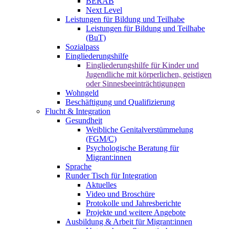
BERAB
Next Level
Leistungen für Bildung und Teilhabe
Leistungen für Bildung und Teilhabe
(BuT)
Sozialpass
Eingliederungshilfe
Eingliederungshilfe für Kinder und
Jugendliche mit körperlichen, geistigen
oder Sinnesbeeinträchtigungen
Wohngeld
Beschäftigung und Qualifizierung
Flucht & Integration
Gesundheit
Weibliche Genitalverstümmelung
(FGM/C)
Psychologische Beratung für
Migrant:innen
Sprache
Runder Tisch für Integration
Aktuelles
Video und Broschüre
Protokolle und Jahresberichte
Projekte und weitere Angebote
Ausbildung & Arbeit für Migrant:innen