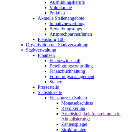
Ausbildungsberufe
Volontariate
Praktika
Aktuelle Stellenangebote
Initiativbewerbung
Bewerbungstipps
Ansprechpartner/innen
Flensburg 100
Organisation der Stadtverwaltung
Stadtverwaltung
Finanzen
Finanzwirtschaft
Beteiligungscontrolling
Finanzbuchhaltung
Forderungsmanagement
Steuern
Pressestelle
Statistikstelle
Flensburg in Zahlen
Monatsabschluss
Bevölkerung
Arbeitslosigkeit (derzeit noch in
Aktualisierung)
Zahlenspiegel
Strukturdaten