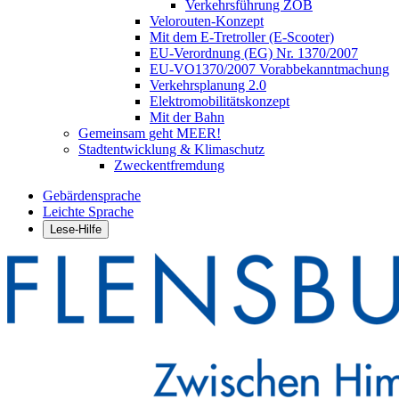
Verkehrsführung ZOB
Velorouten-Konzept
Mit dem E-Tretroller (E-Scooter)
EU-Verordnung (EG) Nr. 1370/2007
EU-VO1370/2007 Vorabbekanntmachung
Verkehrsplanung 2.0
Elektromobilitätskonzept
Mit der Bahn
Gemeinsam geht MEER!
Stadtentwicklung & Klimaschutz
Zweckentfremdung
Gebärdensprache
Leichte Sprache
Lese-Hilfe