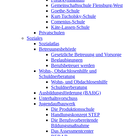
Gemeinschaftsschule Flensburg-West
Goethe-Schule
Kurt-Tucholsky-Schule
Comenius-Schule
Käte-Lassen-Schule
Privatschulen
Soziales
Sozialatlas
Betreuungsbehörde
Gesetzliche Betreuung und Vorsorge
Beglaubigungen
Berufsbetreuer werden
Wohn-, Obdachlosenhilfe und
Schuldnerberatung
Wohn- und Obdachlosenhilfe
Schuldnerberatung
Ausbildungsförderung (BAföG)
Unterhaltsvorschuss
Jugendaufbauwerk
Die Produktionsschule
Handlungskonzept STEP
Die Berufsvorbereitende
Bildungsmaßnahme
Das Assessmentcenter