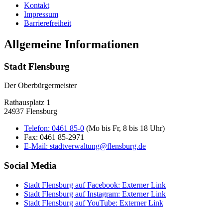
Kontakt
Impressum
Barrierefreiheit
Allgemeine Informationen
Stadt Flensburg
Der Oberbürgermeister
Rathausplatz 1
24937 Flensburg
Telefon:
0461 85-0
(Mo bis Fr, 8 bis 18 Uhr)
Fax:
0461 85-2971
E-Mail:
stadtverwaltung@flensburg.de
Social Media
Stadt Flensburg auf Facebook
: Externer Link
Stadt Flensburg auf Instagram
: Externer Link
Stadt Flensburg auf YouTube
: Externer Link