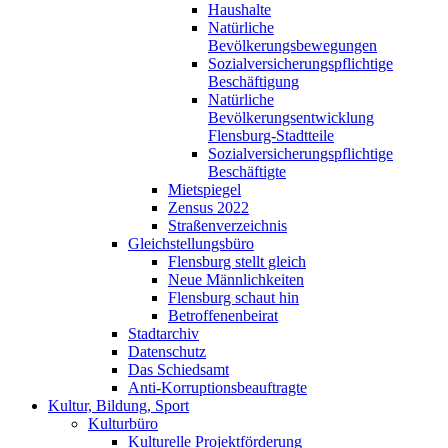
Haushalte
Natürliche
Bevölkerungsbewegungen
Sozialversicherungspflichtige
Beschäftigung
Natürliche
Bevölkerungsentwicklung
Flensburg-Stadtteile
Sozialversicherungspflichtige
Beschäftigte
Mietspiegel
Zensus 2022
Straßenverzeichnis
Gleichstellungsbüro
Flensburg stellt gleich
Neue Männlichkeiten
Flensburg schaut hin
Betroffenenbeirat
Stadtarchiv
Datenschutz
Das Schiedsamt
Anti-Korruptionsbeauftragte
Kultur, Bildung, Sport
Kulturbüro
Kulturelle Projektförderung