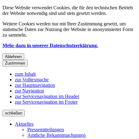
Diese Website verwendet Cookies, die für den technischen Betrieb
der Website notwendig sind und stets gesetzt werden.
Weitere Cookies werden nur mit Ihrer Zustimmung gesetzt, um
statistische Daten zur Nutzung der Website in anonymisierter Form
zu sammeln.
Mehr dazu in unserer Datenschutzerklärung.
Ablehnen
Zustimmen
zum Inhalt
zur Volltextsuche
zur Hauptnavigation
zur Navigation
zur Servicenavigation im Header
zur Servicenavigation im Footer
schließen
Aktuelles
Pressemitteilungen
Amtliche Bekanntmachungen