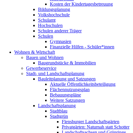
Kosten der Kindertagesbetreuung
Bildungsplanung
Volkshochschule
Schulamt
Hochschulen
Schulen anderer Träger
Schulen
Gymnasien
Finanzielle Hilfen - Schüler*innen
Wohnen & Wirtschaft
Bauen und Wohnen
Baugrundstücke & Immobilien
Gewerbeservice
Stadt- und Landschaftsplanung
Bauleitplanung und Satzungen
Aktuelle Öffentlichkeitsbeteiligung
Flächennutzungsplan
Bebauungspläne
Weitere Satzungen
Landschaftsplanung
Stadtblau
Stadtgrün
Flensburger Landschaftsgärten
Privatgärten: Naturnah statt Schotter
Landschaftsachsen und Grünringe