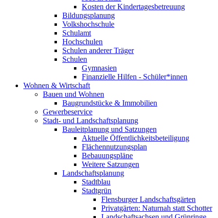
Kosten der Kindertagesbetreuung
Bildungsplanung
Volkshochschule
Schulamt
Hochschulen
Schulen anderer Träger
Schulen
Gymnasien
Finanzielle Hilfen - Schüler*innen
Wohnen & Wirtschaft
Bauen und Wohnen
Baugrundstücke & Immobilien
Gewerbeservice
Stadt- und Landschaftsplanung
Bauleitplanung und Satzungen
Aktuelle Öffentlichkeitsbeteiligung
Flächennutzungsplan
Bebauungspläne
Weitere Satzungen
Landschaftsplanung
Stadtblau
Stadtgrün
Flensburger Landschaftsgärten
Privatgärten: Naturnah statt Schotter
Landschaftsachsen und Grünringe