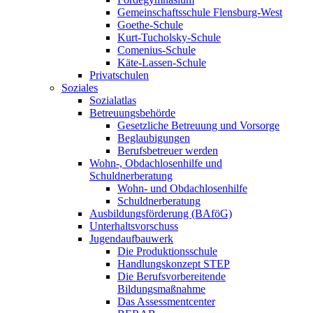
Gemeinschaftsschule Flensburg-West
Goethe-Schule
Kurt-Tucholsky-Schule
Comenius-Schule
Käte-Lassen-Schule
Privatschulen
Soziales
Sozialatlas
Betreuungsbehörde
Gesetzliche Betreuung und Vorsorge
Beglaubigungen
Berufsbetreuer werden
Wohn-, Obdachlosenhilfe und
Schuldnerberatung
Wohn- und Obdachlosenhilfe
Schuldnerberatung
Ausbildungsförderung (BAföG)
Unterhaltsvorschuss
Jugendaufbauwerk
Die Produktionsschule
Handlungskonzept STEP
Die Berufsvorbereitende
Bildungsmaßnahme
Das Assessmentcenter