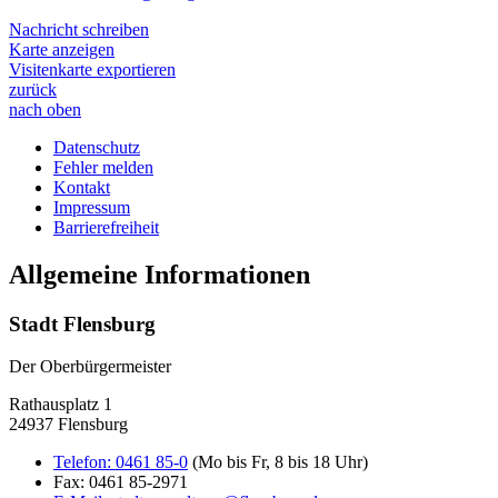
Nachricht schreiben
Karte anzeigen
Visitenkarte exportieren
zurück
nach oben
Datenschutz
Fehler melden
Kontakt
Impressum
Barrierefreiheit
Allgemeine Informationen
Stadt Flensburg
Der Oberbürgermeister
Rathausplatz 1
24937 Flensburg
Telefon:
0461 85-0
(Mo bis Fr, 8 bis 18 Uhr)
Fax:
0461 85-2971