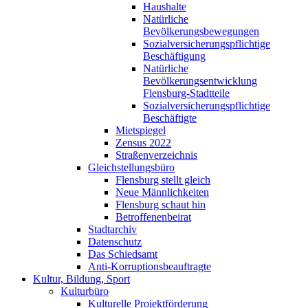
Haushalte
Natürliche
Bevölkerungsbewegungen
Sozialversicherungspflichtige
Beschäftigung
Natürliche
Bevölkerungsentwicklung
Flensburg-Stadtteile
Sozialversicherungspflichtige
Beschäftigte
Mietspiegel
Zensus 2022
Straßenverzeichnis
Gleichstellungsbüro
Flensburg stellt gleich
Neue Männlichkeiten
Flensburg schaut hin
Betroffenenbeirat
Stadtarchiv
Datenschutz
Das Schiedsamt
Anti-Korruptionsbeauftragte
Kultur, Bildung, Sport
Kulturbüro
Kulturelle Projektförderung