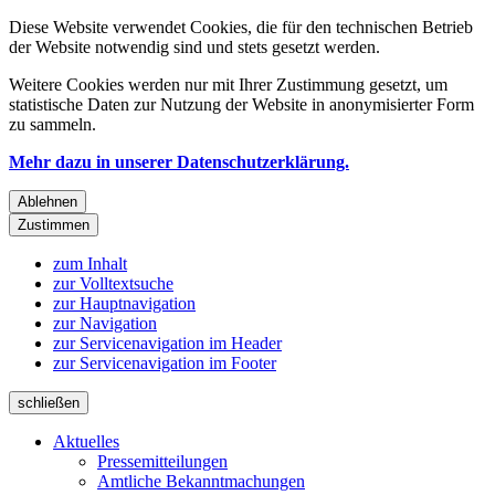
Diese Website verwendet Cookies, die für den technischen Betrieb
der Website notwendig sind und stets gesetzt werden.
Weitere Cookies werden nur mit Ihrer Zustimmung gesetzt, um
statistische Daten zur Nutzung der Website in anonymisierter Form
zu sammeln.
Mehr dazu in unserer Datenschutzerklärung.
Ablehnen
Zustimmen
zum Inhalt
zur Volltextsuche
zur Hauptnavigation
zur Navigation
zur Servicenavigation im Header
zur Servicenavigation im Footer
schließen
Aktuelles
Pressemitteilungen
Amtliche Bekanntmachungen