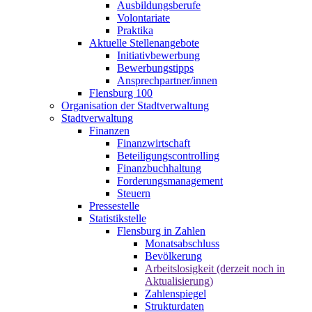
Ausbildungsberufe
Volontariate
Praktika
Aktuelle Stellenangebote
Initiativbewerbung
Bewerbungstipps
Ansprechpartner/innen
Flensburg 100
Organisation der Stadtverwaltung
Stadtverwaltung
Finanzen
Finanzwirtschaft
Beteiligungscontrolling
Finanzbuchhaltung
Forderungsmanagement
Steuern
Pressestelle
Statistikstelle
Flensburg in Zahlen
Monatsabschluss
Bevölkerung
Arbeitslosigkeit (derzeit noch in
Aktualisierung)
Zahlenspiegel
Strukturdaten