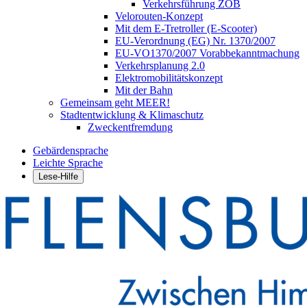
Verkehrsführung ZOB
Velorouten-Konzept
Mit dem E-Tretroller (E-Scooter)
EU-Verordnung (EG) Nr. 1370/2007
EU-VO1370/2007 Vorabbekanntmachung
Verkehrsplanung 2.0
Elektromobilitätskonzept
Mit der Bahn
Gemeinsam geht MEER!
Stadtentwicklung & Klimaschutz
Zweckentfremdung
Gebärdensprache
Leichte Sprache
Lese-Hilfe