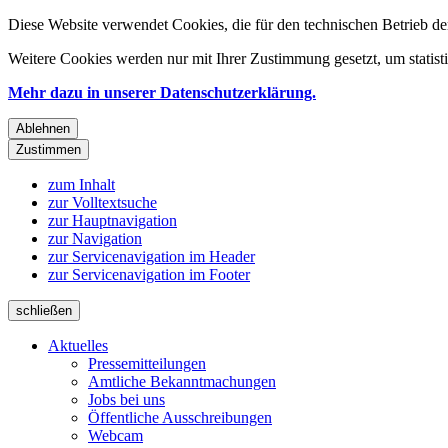
Diese Website verwendet Cookies, die für den technischen Betrieb de
Weitere Cookies werden nur mit Ihrer Zustimmung gesetzt, um statis
Mehr dazu in unserer Datenschutzerklärung.
Ablehnen
Zustimmen
zum Inhalt
zur Volltextsuche
zur Hauptnavigation
zur Navigation
zur Servicenavigation im Header
zur Servicenavigation im Footer
schließen
Aktuelles
Pressemitteilungen
Amtliche Bekanntmachungen
Jobs bei uns
Öffentliche Ausschreibungen
Webcam