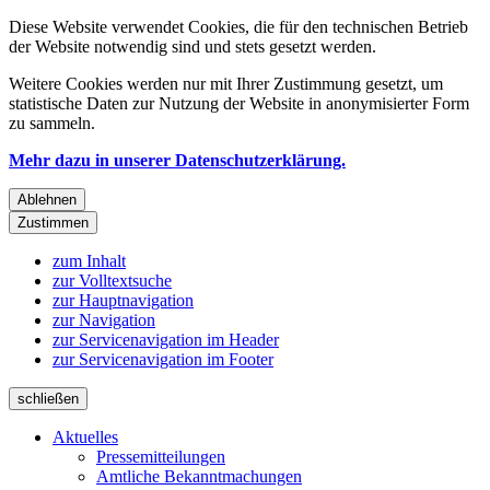
Diese Website verwendet Cookies, die für den technischen Betrieb
der Website notwendig sind und stets gesetzt werden.
Weitere Cookies werden nur mit Ihrer Zustimmung gesetzt, um
statistische Daten zur Nutzung der Website in anonymisierter Form
zu sammeln.
Mehr dazu in unserer Datenschutzerklärung.
Ablehnen
Zustimmen
zum Inhalt
zur Volltextsuche
zur Hauptnavigation
zur Navigation
zur Servicenavigation im Header
zur Servicenavigation im Footer
schließen
Aktuelles
Pressemitteilungen
Amtliche Bekanntmachungen