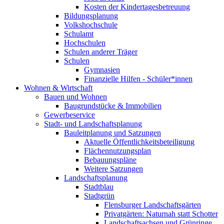
Kosten der Kindertagesbetreuung
Bildungsplanung
Volkshochschule
Schulamt
Hochschulen
Schulen anderer Träger
Schulen
Gymnasien
Finanzielle Hilfen - Schüler*innen
Wohnen & Wirtschaft
Bauen und Wohnen
Baugrundstücke & Immobilien
Gewerbeservice
Stadt- und Landschaftsplanung
Bauleitplanung und Satzungen
Aktuelle Öffentlichkeitsbeteiligung
Flächennutzungsplan
Bebauungspläne
Weitere Satzungen
Landschaftsplanung
Stadtblau
Stadtgrün
Flensburger Landschaftsgärten
Privatgärten: Naturnah statt Schotter
Landschaftsachsen und Grünringe