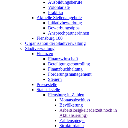
Ausbildungsberufe
Volontariate
Praktika
Aktuelle Stellenangebote
Initiativbewerbung
Bewerbungstipps
Ansprechpartner/innen
Flensburg 100
Organisation der Stadtverwaltung
Stadtverwaltung
Finanzen
Finanzwirtschaft
Beteiligungscontrolling
Finanzbuchhaltung
Forderungsmanagement
Steuern
Pressestelle
Statistikstelle
Flensburg in Zahlen
Monatsabschluss
Bevölkerung
Arbeitslosigkeit (derzeit noch in
Aktualisierung)
Zahlenspiegel
Strukturdaten