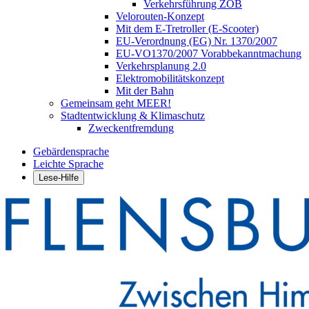
Verkehrsführung ZOB
Velorouten-Konzept
Mit dem E-Tretroller (E-Scooter)
EU-Verordnung (EG) Nr. 1370/2007
EU-VO1370/2007 Vorabbekanntmachung
Verkehrsplanung 2.0
Elektromobilitätskonzept
Mit der Bahn
Gemeinsam geht MEER!
Stadtentwicklung & Klimaschutz
Zweckentfremdung
Gebärdensprache
Leichte Sprache
Lese-Hilfe