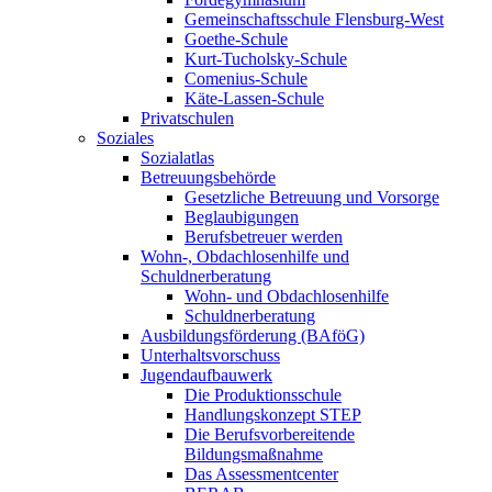
Gemeinschaftsschule Flensburg-West
Goethe-Schule
Kurt-Tucholsky-Schule
Comenius-Schule
Käte-Lassen-Schule
Privatschulen
Soziales
Sozialatlas
Betreuungsbehörde
Gesetzliche Betreuung und Vorsorge
Beglaubigungen
Berufsbetreuer werden
Wohn-, Obdachlosenhilfe und
Schuldnerberatung
Wohn- und Obdachlosenhilfe
Schuldnerberatung
Ausbildungsförderung (BAföG)
Unterhaltsvorschuss
Jugendaufbauwerk
Die Produktionsschule
Handlungskonzept STEP
Die Berufsvorbereitende
Bildungsmaßnahme
Das Assessmentcenter