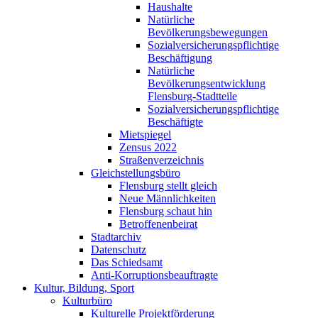
Haushalte
Natürliche
Bevölkerungsbewegungen
Sozialversicherungspflichtige
Beschäftigung
Natürliche
Bevölkerungsentwicklung
Flensburg-Stadtteile
Sozialversicherungspflichtige
Beschäftigte
Mietspiegel
Zensus 2022
Straßenverzeichnis
Gleichstellungsbüro
Flensburg stellt gleich
Neue Männlichkeiten
Flensburg schaut hin
Betroffenenbeirat
Stadtarchiv
Datenschutz
Das Schiedsamt
Anti-Korruptionsbeauftragte
Kultur, Bildung, Sport
Kulturbüro
Kulturelle Projektförderung