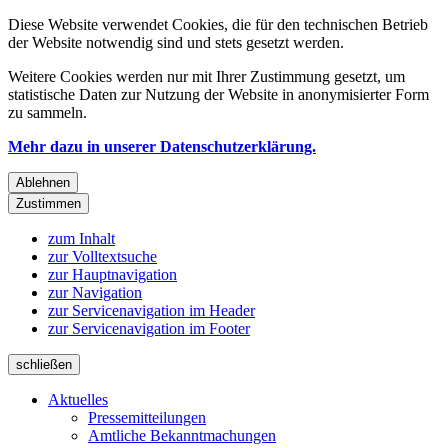
Diese Website verwendet Cookies, die für den technischen Betrieb
der Website notwendig sind und stets gesetzt werden.
Weitere Cookies werden nur mit Ihrer Zustimmung gesetzt, um
statistische Daten zur Nutzung der Website in anonymisierter Form
zu sammeln.
Mehr dazu in unserer Datenschutzerklärung.
Ablehnen
Zustimmen
zum Inhalt
zur Volltextsuche
zur Hauptnavigation
zur Navigation
zur Servicenavigation im Header
zur Servicenavigation im Footer
schließen
Aktuelles
Pressemitteilungen
Amtliche Bekanntmachungen