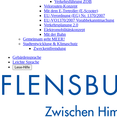
Verkehrsführung ZOB
Velorouten-Konzept
Mit dem E-Tretroller (E-Scooter)
EU-Verordnung (EG) Nr. 1370/2007
EU-VO1370/2007 Vorabbekanntmachung
Verkehrsplanung 2.0
Elektromobilitätskonzept
Mit der Bahn
Gemeinsam geht MEER!
Stadtentwicklung & Klimaschutz
Zweckentfremdung
Gebärdensprache
Leichte Sprache
Lese-Hilfe