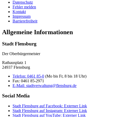
Datenschutz
Fehler melden
Kontakt
Impressum
Barrierefreiheit
Allgemeine Informationen
Stadt Flensburg
Der Oberbürgermeister
Rathausplatz 1
24937 Flensburg
Telefon:
0461 85-0
(Mo bis Fr, 8 bis 18 Uhr)
Fax:
0461 85-2971
E-Mail:
stadtverwaltung@flensburg.de
Social Media
Stadt Flensburg auf Facebook
: Externer Link
Stadt Flensburg auf Instagram
: Externer Link
Stadt Flensburg auf YouTube
: Externer Link