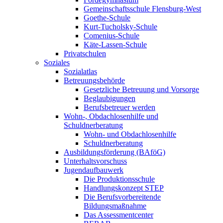
Gemeinschaftsschule Flensburg-West
Goethe-Schule
Kurt-Tucholsky-Schule
Comenius-Schule
Käte-Lassen-Schule
Privatschulen
Soziales
Sozialatlas
Betreuungsbehörde
Gesetzliche Betreuung und Vorsorge
Beglaubigungen
Berufsbetreuer werden
Wohn-, Obdachlosenhilfe und
Schuldnerberatung
Wohn- und Obdachlosenhilfe
Schuldnerberatung
Ausbildungsförderung (BAföG)
Unterhaltsvorschuss
Jugendaufbauwerk
Die Produktionsschule
Handlungskonzept STEP
Die Berufsvorbereitende
Bildungsmaßnahme
Das Assessmentcenter