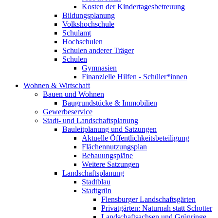
Kosten der Kindertagesbetreuung
Bildungsplanung
Volkshochschule
Schulamt
Hochschulen
Schulen anderer Träger
Schulen
Gymnasien
Finanzielle Hilfen - Schüler*innen
Wohnen & Wirtschaft
Bauen und Wohnen
Baugrundstücke & Immobilien
Gewerbeservice
Stadt- und Landschaftsplanung
Bauleitplanung und Satzungen
Aktuelle Öffentlichkeitsbeteiligung
Flächennutzungsplan
Bebauungspläne
Weitere Satzungen
Landschaftsplanung
Stadtblau
Stadtgrün
Flensburger Landschaftsgärten
Privatgärten: Naturnah statt Schotter
Landschaftsachsen und Grünringe