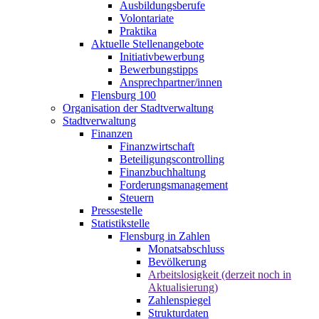
Ausbildungsberufe
Volontariate
Praktika
Aktuelle Stellenangebote
Initiativbewerbung
Bewerbungstipps
Ansprechpartner/innen
Flensburg 100
Organisation der Stadtverwaltung
Stadtverwaltung
Finanzen
Finanzwirtschaft
Beteiligungscontrolling
Finanzbuchhaltung
Forderungsmanagement
Steuern
Pressestelle
Statistikstelle
Flensburg in Zahlen
Monatsabschluss
Bevölkerung
Arbeitslosigkeit (derzeit noch in
Aktualisierung)
Zahlenspiegel
Strukturdaten