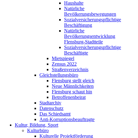
Haushalte
Natürliche
Bevölkerungsbewegungen
Sozialversicherungspflichtige
Beschäftigung
Natürliche
Bevölkerungsentwicklung
Flensburg-Stadtteile
Sozialversicherungspflichtige
Beschäftigte
Mietspiegel
Zensus 2022
Straßenverzeichnis
Gleichstellungsbüro
Flensburg stellt gleich
Neue Männlichkeiten
Flensburg schaut hin
Betroffenenbeirat
Stadtarchiv
Datenschutz
Das Schiedsamt
Anti-Korruptionsbeauftragte
Kultur, Bildung, Sport
Kulturbüro
Kulturelle Projektförderung