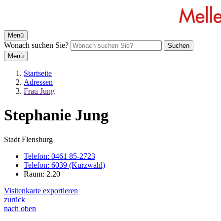
Menü
Wonach suchen Sie?
Suchen
Menü
Startseite
Adressen
Frau Jung
Stephanie Jung
Stadt Flensburg
Telefon:
0461 85-2723
Telefon:
6039 (Kurzwahl)
Raum: 2.20
Visitenkarte exportieren
zurück
nach oben