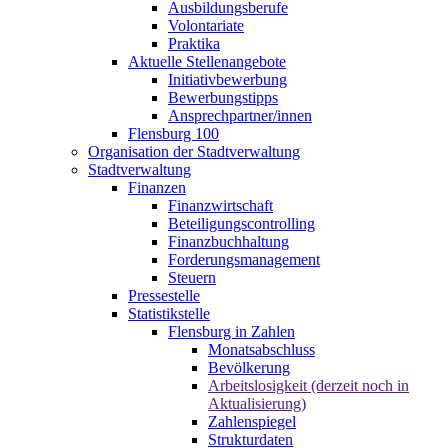
Ausbildungsberufe
Volontariate
Praktika
Aktuelle Stellenangebote
Initiativbewerbung
Bewerbungstipps
Ansprechpartner/innen
Flensburg 100
Organisation der Stadtverwaltung
Stadtverwaltung
Finanzen
Finanzwirtschaft
Beteiligungscontrolling
Finanzbuchhaltung
Forderungsmanagement
Steuern
Pressestelle
Statistikstelle
Flensburg in Zahlen
Monatsabschluss
Bevölkerung
Arbeitslosigkeit (derzeit noch in
Aktualisierung)
Zahlenspiegel
Strukturdaten