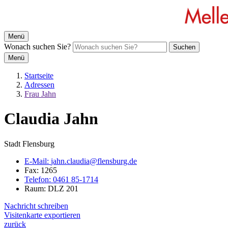
Menü
Wonach suchen Sie?
Suchen
Menü
Startseite
Adressen
Frau Jahn
Claudia Jahn
Stadt Flensburg
E-Mail:
jahn.claudia@flensburg.de
Fax:
1265
Telefon:
0461 85-1714
Raum: DLZ 201
Nachricht schreiben
Visitenkarte exportieren
zurück