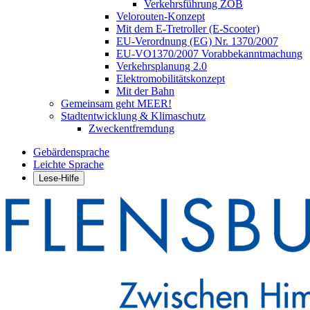
Verkehrsführung ZOB
Velorouten-Konzept
Mit dem E-Tretroller (E-Scooter)
EU-Verordnung (EG) Nr. 1370/2007
EU-VO1370/2007 Vorabbekanntmachung
Verkehrsplanung 2.0
Elektromobilitätskonzept
Mit der Bahn
Gemeinsam geht MEER!
Stadtentwicklung & Klimaschutz
Zweckentfremdung
Gebärdensprache
Leichte Sprache
Lese-Hilfe