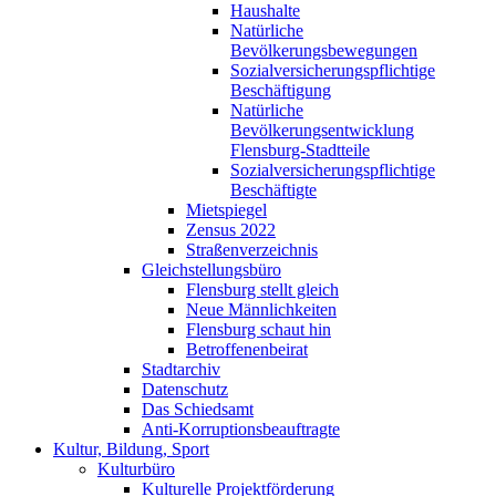
Haushalte
Natürliche
Bevölkerungsbewegungen
Sozialversicherungspflichtige
Beschäftigung
Natürliche
Bevölkerungsentwicklung
Flensburg-Stadtteile
Sozialversicherungspflichtige
Beschäftigte
Mietspiegel
Zensus 2022
Straßenverzeichnis
Gleichstellungsbüro
Flensburg stellt gleich
Neue Männlichkeiten
Flensburg schaut hin
Betroffenenbeirat
Stadtarchiv
Datenschutz
Das Schiedsamt
Anti-Korruptionsbeauftragte
Kultur, Bildung, Sport
Kulturbüro
Kulturelle Projektförderung