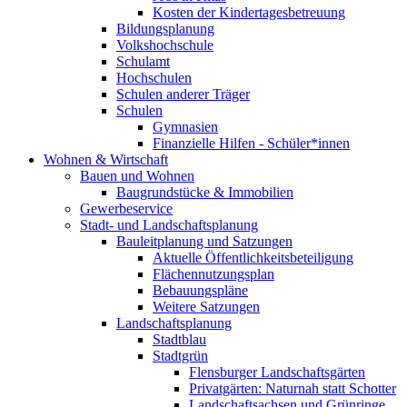
Kosten der Kindertagesbetreuung
Bildungsplanung
Volkshochschule
Schulamt
Hochschulen
Schulen anderer Träger
Schulen
Gymnasien
Finanzielle Hilfen - Schüler*innen
Wohnen & Wirtschaft
Bauen und Wohnen
Baugrundstücke & Immobilien
Gewerbeservice
Stadt- und Landschaftsplanung
Bauleitplanung und Satzungen
Aktuelle Öffentlichkeitsbeteiligung
Flächennutzungsplan
Bebauungspläne
Weitere Satzungen
Landschaftsplanung
Stadtblau
Stadtgrün
Flensburger Landschaftsgärten
Privatgärten: Naturnah statt Schotter
Landschaftsachsen und Grünringe