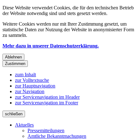
Diese Website verwendet Cookies, die für den technischen Betrieb
der Website notwendig sind und stets gesetzt werden.
Weitere Cookies werden nur mit Ihrer Zustimmung gesetzt, um
statistische Daten zur Nutzung der Website in anonymisierter Form
zu sammeln.
Mehr dazu in unserer Datenschutzerklärung.
Ablehnen
Zustimmen
zum Inhalt
zur Volltextsuche
zur Hauptnavigation
zur Navigation
zur Servicenavigation im Header
zur Servicenavigation im Footer
schließen
Aktuelles
Pressemitteilungen
Amtliche Bekanntmachungen