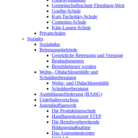
Gemeinschaftsschule Flensburg-West
Goethe-Schule
Kurt-Tucholsky-Schule
Comenius-Schule
Käte-Lassen-Schule
Privatschulen
Soziales
Sozialatlas
Betreuungsbehörde
Gesetzliche Betreuung und Vorsorge
Beglaubigungen
Berufsbetreuer werden
Wohn-, Obdachlosenhilfe und
Schuldnerberatung
Wohn- und Obdachlosenhilfe
Schuldnerberatung
Ausbildungsförderung (BAföG)
Unterhaltsvorschuss
Jugendaufbauwerk
Die Produktionsschule
Handlungskonzept STEP
Die Berufsvorbereitende
Bildungsmaßnahme
Das Assessmentcenter