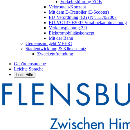
Verkehrsführung ZOB
Velorouten-Konzept
Mit dem E-Tretroller (E-Scooter)
EU-Verordnung (EG) Nr. 1370/2007
EU-VO1370/2007 Vorabbekanntmachung
Verkehrsplanung 2.0
Elektromobilitätskonzept
Mit der Bahn
Gemeinsam geht MEER!
Stadtentwicklung & Klimaschutz
Zweckentfremdung
Gebärdensprache
Leichte Sprache
Lese-Hilfe