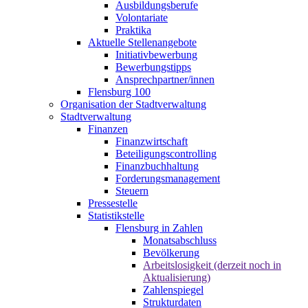
Ausbildungsberufe
Volontariate
Praktika
Aktuelle Stellenangebote
Initiativbewerbung
Bewerbungstipps
Ansprechpartner/innen
Flensburg 100
Organisation der Stadtverwaltung
Stadtverwaltung
Finanzen
Finanzwirtschaft
Beteiligungscontrolling
Finanzbuchhaltung
Forderungsmanagement
Steuern
Pressestelle
Statistikstelle
Flensburg in Zahlen
Monatsabschluss
Bevölkerung
Arbeitslosigkeit (derzeit noch in
Aktualisierung)
Zahlenspiegel
Strukturdaten