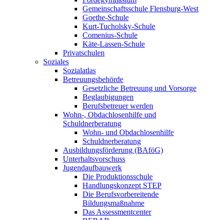
Gemeinschaftsschule Flensburg-West
Goethe-Schule
Kurt-Tucholsky-Schule
Comenius-Schule
Käte-Lassen-Schule
Privatschulen
Soziales
Sozialatlas
Betreuungsbehörde
Gesetzliche Betreuung und Vorsorge
Beglaubigungen
Berufsbetreuer werden
Wohn-, Obdachlosenhilfe und
Schuldnerberatung
Wohn- und Obdachlosenhilfe
Schuldnerberatung
Ausbildungsförderung (BAföG)
Unterhaltsvorschuss
Jugendaufbauwerk
Die Produktionsschule
Handlungskonzept STEP
Die Berufsvorbereitende
Bildungsmaßnahme
Das Assessmentcenter