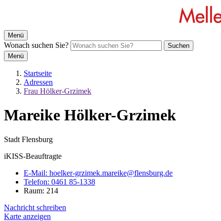
Menü
Wonach suchen Sie?
Suchen
Menü
Startseite
Adressen
Frau Hölker-Grzimek
Mareike Hölker-Grzimek
Stadt Flensburg
iKISS-Beauftragte
E-Mail:
hoelker-grzimek.mareike@flensburg.de
Telefon:
0461 85-1338
Raum: 214
Nachricht schreiben
Karte anzeigen