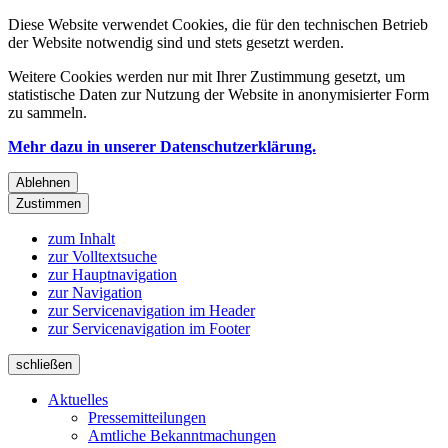
Diese Website verwendet Cookies, die für den technischen Betrieb
der Website notwendig sind und stets gesetzt werden.
Weitere Cookies werden nur mit Ihrer Zustimmung gesetzt, um
statistische Daten zur Nutzung der Website in anonymisierter Form
zu sammeln.
Mehr dazu in unserer Datenschutzerklärung.
Ablehnen
Zustimmen
zum Inhalt
zur Volltextsuche
zur Hauptnavigation
zur Navigation
zur Servicenavigation im Header
zur Servicenavigation im Footer
schließen
Aktuelles
Pressemitteilungen
Amtliche Bekanntmachungen