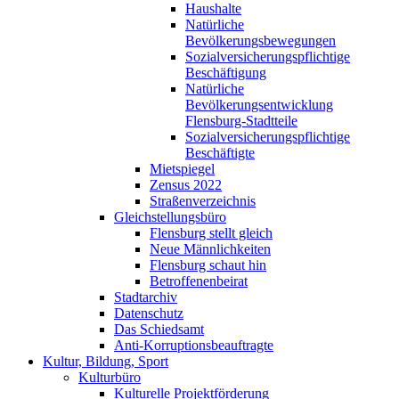
Haushalte
Natürliche
Bevölkerungsbewegungen
Sozialversicherungspflichtige
Beschäftigung
Natürliche
Bevölkerungsentwicklung
Flensburg-Stadtteile
Sozialversicherungspflichtige
Beschäftigte
Mietspiegel
Zensus 2022
Straßenverzeichnis
Gleichstellungsbüro
Flensburg stellt gleich
Neue Männlichkeiten
Flensburg schaut hin
Betroffenenbeirat
Stadtarchiv
Datenschutz
Das Schiedsamt
Anti-Korruptionsbeauftragte
Kultur, Bildung, Sport
Kulturbüro
Kulturelle Projektförderung