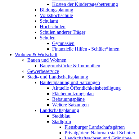
Kosten der Kindertagesbetreuung
Bildungsplanung
Volkshochschule
Schulamt
Hochschulen
Schulen anderer Träger
Schulen
Gymnasien
Finanzielle Hilfen - Schüler*innen
Wohnen & Wirtschaft
Bauen und Wohnen
Baugrundstücke & Immobilien
Gewerbeservice
Stadt- und Landschaftsplanung
Bauleitplanung und Satzungen
Aktuelle Öffentlichkeitsbeteiligung
Flächennutzungsplan
Bebauungspläne
Weitere Satzungen
Landschaftsplanung
Stadtblau
Stadtgrün
Flensburger Landschaftsgärten
Privatgärten: Naturnah statt Schotter
Landschaftsachsen und Grünringe