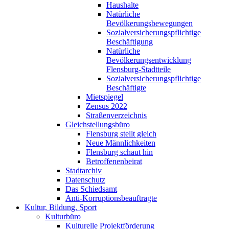
Haushalte
Natürliche
Bevölkerungsbewegungen
Sozialversicherungspflichtige
Beschäftigung
Natürliche
Bevölkerungsentwicklung
Flensburg-Stadtteile
Sozialversicherungspflichtige
Beschäftigte
Mietspiegel
Zensus 2022
Straßenverzeichnis
Gleichstellungsbüro
Flensburg stellt gleich
Neue Männlichkeiten
Flensburg schaut hin
Betroffenenbeirat
Stadtarchiv
Datenschutz
Das Schiedsamt
Anti-Korruptionsbeauftragte
Kultur, Bildung, Sport
Kulturbüro
Kulturelle Projektförderung