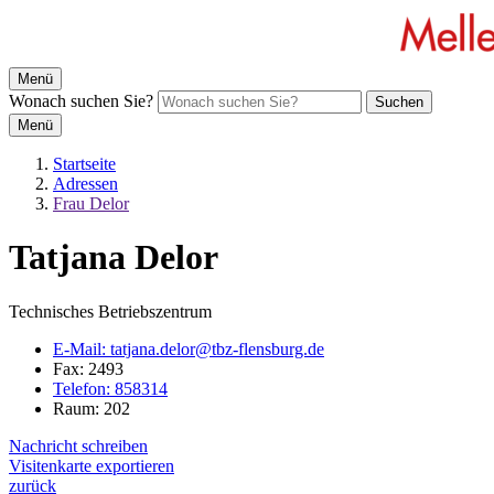
Menü
Wonach suchen Sie?
Suchen
Menü
Startseite
Adressen
Frau Delor
Tatjana Delor
Technisches Betriebszentrum
E-Mail:
tatjana.delor@tbz-flensburg.de
Fax:
2493
Telefon:
858314
Raum: 202
Nachricht schreiben
Visitenkarte exportieren
zurück