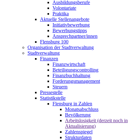
Ausbildungsberufe
Volontariate
Praktika
Aktuelle Stellenangebote
Initiativbewerbung
Bewerbungstipps
Ansprechpartner/innen
Flensburg 100
Organisation der Stadtverwaltung
Stadtverwaltung
Finanzen
Finanzwirtschaft
Beteiligungscontrolling
Finanzbuchhaltung
Forderungsmanagement
Steuern
Pressestelle
Statistikstelle
Flensburg in Zahlen
Monatsabschluss
Bevölkerung
Arbeitslosigkeit (derzeit noch in
Aktualisierung)
Zahlenspiegel
Strukturdaten