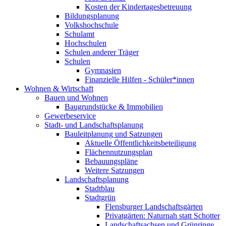
Kosten der Kindertagesbetreuung
Bildungsplanung
Volkshochschule
Schulamt
Hochschulen
Schulen anderer Träger
Schulen
Gymnasien
Finanzielle Hilfen - Schüler*innen
Wohnen & Wirtschaft
Bauen und Wohnen
Baugrundstücke & Immobilien
Gewerbeservice
Stadt- und Landschaftsplanung
Bauleitplanung und Satzungen
Aktuelle Öffentlichkeitsbeteiligung
Flächennutzungsplan
Bebauungspläne
Weitere Satzungen
Landschaftsplanung
Stadtblau
Stadtgrün
Flensburger Landschaftsgärten
Privatgärten: Naturnah statt Schotter
Landschaftsachsen und Grünringe