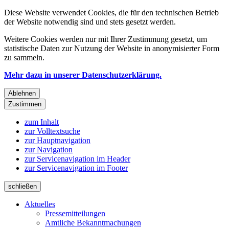
Diese Website verwendet Cookies, die für den technischen Betrieb
der Website notwendig sind und stets gesetzt werden.
Weitere Cookies werden nur mit Ihrer Zustimmung gesetzt, um
statistische Daten zur Nutzung der Website in anonymisierter Form
zu sammeln.
Mehr dazu in unserer Datenschutzerklärung.
Ablehnen
Zustimmen
zum Inhalt
zur Volltextsuche
zur Hauptnavigation
zur Navigation
zur Servicenavigation im Header
zur Servicenavigation im Footer
schließen
Aktuelles
Pressemitteilungen
Amtliche Bekanntmachungen