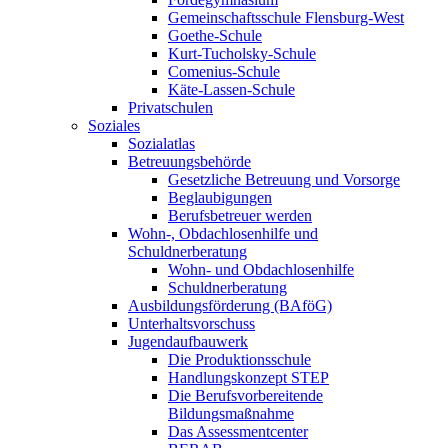
Gemeinschaftsschule Flensburg-West
Goethe-Schule
Kurt-Tucholsky-Schule
Comenius-Schule
Käte-Lassen-Schule
Privatschulen
Soziales
Sozialatlas
Betreuungsbehörde
Gesetzliche Betreuung und Vorsorge
Beglaubigungen
Berufsbetreuer werden
Wohn-, Obdachlosenhilfe und
Schuldnerberatung
Wohn- und Obdachlosenhilfe
Schuldnerberatung
Ausbildungsförderung (BAföG)
Unterhaltsvorschuss
Jugendaufbauwerk
Die Produktionsschule
Handlungskonzept STEP
Die Berufsvorbereitende
Bildungsmaßnahme
Das Assessmentcenter