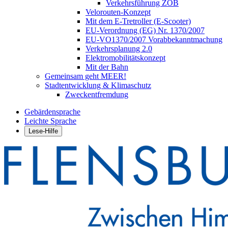
Verkehrsführung ZOB
Velorouten-Konzept
Mit dem E-Tretroller (E-Scooter)
EU-Verordnung (EG) Nr. 1370/2007
EU-VO1370/2007 Vorabbekanntmachung
Verkehrsplanung 2.0
Elektromobilitätskonzept
Mit der Bahn
Gemeinsam geht MEER!
Stadtentwicklung & Klimaschutz
Zweckentfremdung
Gebärdensprache
Leichte Sprache
Lese-Hilfe