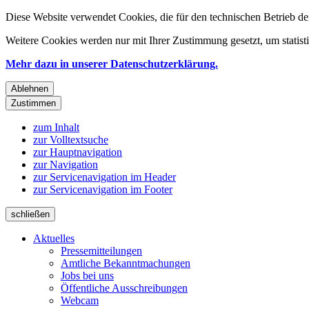
Diese Website verwendet Cookies, die für den technischen Betrieb de
Weitere Cookies werden nur mit Ihrer Zustimmung gesetzt, um statis
Mehr dazu in unserer Datenschutzerklärung.
Ablehnen
Zustimmen
zum Inhalt
zur Volltextsuche
zur Hauptnavigation
zur Navigation
zur Servicenavigation im Header
zur Servicenavigation im Footer
schließen
Aktuelles
Pressemitteilungen
Amtliche Bekanntmachungen
Jobs bei uns
Öffentliche Ausschreibungen
Webcam