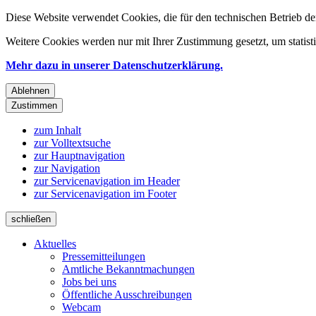
Diese Website verwendet Cookies, die für den technischen Betrieb de
Weitere Cookies werden nur mit Ihrer Zustimmung gesetzt, um statis
Mehr dazu in unserer Datenschutzerklärung.
Ablehnen
Zustimmen
zum Inhalt
zur Volltextsuche
zur Hauptnavigation
zur Navigation
zur Servicenavigation im Header
zur Servicenavigation im Footer
schließen
Aktuelles
Pressemitteilungen
Amtliche Bekanntmachungen
Jobs bei uns
Öffentliche Ausschreibungen
Webcam