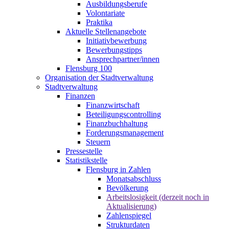
Ausbildungsberufe
Volontariate
Praktika
Aktuelle Stellenangebote
Initiativbewerbung
Bewerbungstipps
Ansprechpartner/innen
Flensburg 100
Organisation der Stadtverwaltung
Stadtverwaltung
Finanzen
Finanzwirtschaft
Beteiligungscontrolling
Finanzbuchhaltung
Forderungsmanagement
Steuern
Pressestelle
Statistikstelle
Flensburg in Zahlen
Monatsabschluss
Bevölkerung
Arbeitslosigkeit (derzeit noch in
Aktualisierung)
Zahlenspiegel
Strukturdaten