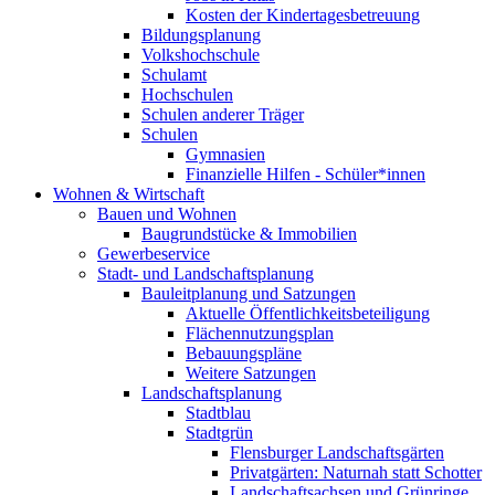
Kosten der Kindertagesbetreuung
Bildungsplanung
Volkshochschule
Schulamt
Hochschulen
Schulen anderer Träger
Schulen
Gymnasien
Finanzielle Hilfen - Schüler*innen
Wohnen & Wirtschaft
Bauen und Wohnen
Baugrundstücke & Immobilien
Gewerbeservice
Stadt- und Landschaftsplanung
Bauleitplanung und Satzungen
Aktuelle Öffentlichkeitsbeteiligung
Flächennutzungsplan
Bebauungspläne
Weitere Satzungen
Landschaftsplanung
Stadtblau
Stadtgrün
Flensburger Landschaftsgärten
Privatgärten: Naturnah statt Schotter
Landschaftsachsen und Grünringe