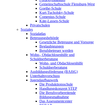
Gemeinschaftsschule Flensburg-West
Goethe-Schule
Kurt-Tucholsky-Schule
Comenius-Schule
Käte-Lassen-Schule
Privatschulen
Soziales
Sozialatlas
Betreuungsbehörde
Gesetzliche Betreuung und Vorsorge
Beglaubigungen
Berufsbetreuer werden
Wohn-, Obdachlosenhilfe und
Schuldnerberatung
Wohn- und Obdachlosenhilfe
Schuldnerberatung
Ausbildungsförderung (BAföG)
Unterhaltsvorschuss
Jugendaufbauwerk
Die Produktionsschule
Handlungskonzept STEP
Die Berufsvorbereitende
Bildungsmaßnahme
Das Assessmentcenter