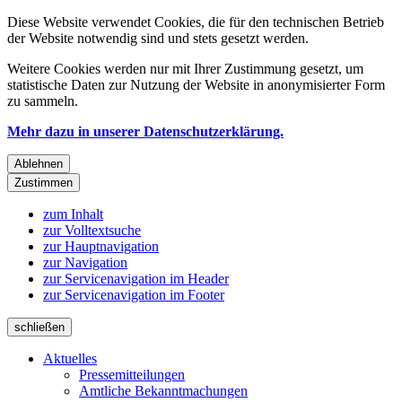
Diese Website verwendet Cookies, die für den technischen Betrieb
der Website notwendig sind und stets gesetzt werden.
Weitere Cookies werden nur mit Ihrer Zustimmung gesetzt, um
statistische Daten zur Nutzung der Website in anonymisierter Form
zu sammeln.
Mehr dazu in unserer Datenschutzerklärung.
Ablehnen
Zustimmen
zum Inhalt
zur Volltextsuche
zur Hauptnavigation
zur Navigation
zur Servicenavigation im Header
zur Servicenavigation im Footer
schließen
Aktuelles
Pressemitteilungen
Amtliche Bekanntmachungen