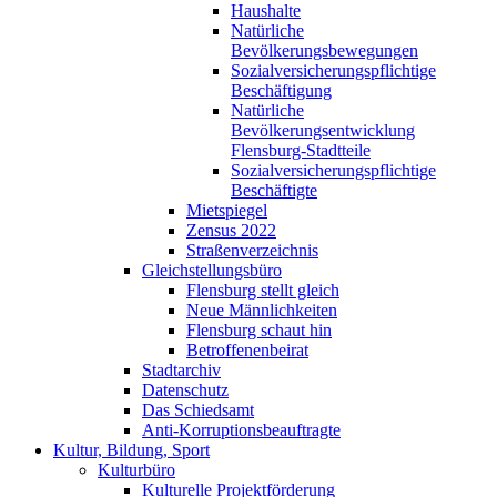
Haushalte
Natürliche
Bevölkerungsbewegungen
Sozialversicherungspflichtige
Beschäftigung
Natürliche
Bevölkerungsentwicklung
Flensburg-Stadtteile
Sozialversicherungspflichtige
Beschäftigte
Mietspiegel
Zensus 2022
Straßenverzeichnis
Gleichstellungsbüro
Flensburg stellt gleich
Neue Männlichkeiten
Flensburg schaut hin
Betroffenenbeirat
Stadtarchiv
Datenschutz
Das Schiedsamt
Anti-Korruptionsbeauftragte
Kultur, Bildung, Sport
Kulturbüro
Kulturelle Projektförderung