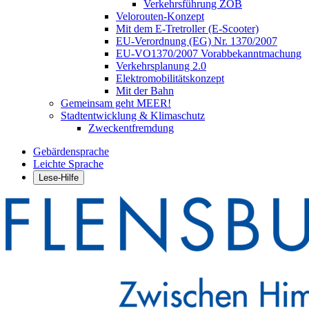
Verkehrsführung ZOB
Velorouten-Konzept
Mit dem E-Tretroller (E-Scooter)
EU-Verordnung (EG) Nr. 1370/2007
EU-VO1370/2007 Vorabbekanntmachung
Verkehrsplanung 2.0
Elektromobilitätskonzept
Mit der Bahn
Gemeinsam geht MEER!
Stadtentwicklung & Klimaschutz
Zweckentfremdung
Gebärdensprache
Leichte Sprache
Lese-Hilfe