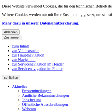
Diese Website verwendet Cookies, die für den technischen Betrieb de
Weitere Cookies werden nur mit Ihrer Zustimmung gesetzt, um statis
Mehr dazu in unserer Datenschutzerklärung.
Ablehnen
Zustimmen
zum Inhalt
zur Volltextsuche
zur Hauptnavigation
zur Navigation
zur Servicenavigation im Header
zur Servicenavigation im Footer
schließen
Aktuelles
Pressemitteilungen
Amtliche Bekanntmachungen
Jobs bei uns
Öffentliche Ausschreibungen
Webcam