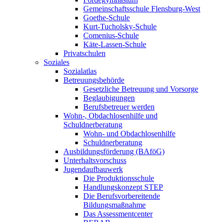
Gemeinschaftsschule Flensburg-West
Goethe-Schule
Kurt-Tucholsky-Schule
Comenius-Schule
Käte-Lassen-Schule
Privatschulen
Soziales
Sozialatlas
Betreuungsbehörde
Gesetzliche Betreuung und Vorsorge
Beglaubigungen
Berufsbetreuer werden
Wohn-, Obdachlosenhilfe und
Schuldnerberatung
Wohn- und Obdachlosenhilfe
Schuldnerberatung
Ausbildungsförderung (BAföG)
Unterhaltsvorschuss
Jugendaufbauwerk
Die Produktionsschule
Handlungskonzept STEP
Die Berufsvorbereitende
Bildungsmaßnahme
Das Assessmentcenter