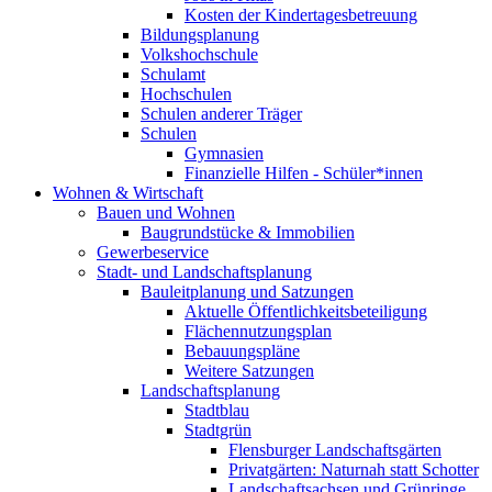
Kosten der Kindertagesbetreuung
Bildungsplanung
Volkshochschule
Schulamt
Hochschulen
Schulen anderer Träger
Schulen
Gymnasien
Finanzielle Hilfen - Schüler*innen
Wohnen & Wirtschaft
Bauen und Wohnen
Baugrundstücke & Immobilien
Gewerbeservice
Stadt- und Landschaftsplanung
Bauleitplanung und Satzungen
Aktuelle Öffentlichkeitsbeteiligung
Flächennutzungsplan
Bebauungspläne
Weitere Satzungen
Landschaftsplanung
Stadtblau
Stadtgrün
Flensburger Landschaftsgärten
Privatgärten: Naturnah statt Schotter
Landschaftsachsen und Grünringe