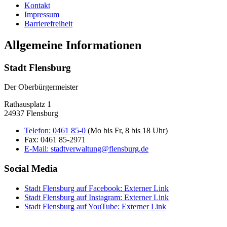
Kontakt
Impressum
Barrierefreiheit
Allgemeine Informationen
Stadt Flensburg
Der Oberbürgermeister
Rathausplatz 1
24937 Flensburg
Telefon:
0461 85-0
(Mo bis Fr, 8 bis 18 Uhr)
Fax:
0461 85-2971
E-Mail:
stadtverwaltung@flensburg.de
Social Media
Stadt Flensburg auf Facebook
: Externer Link
Stadt Flensburg auf Instagram
: Externer Link
Stadt Flensburg auf YouTube
: Externer Link