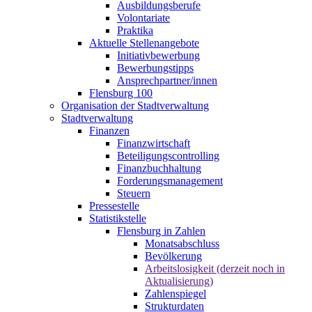
Ausbildungsberufe
Volontariate
Praktika
Aktuelle Stellenangebote
Initiativbewerbung
Bewerbungstipps
Ansprechpartner/innen
Flensburg 100
Organisation der Stadtverwaltung
Stadtverwaltung
Finanzen
Finanzwirtschaft
Beteiligungscontrolling
Finanzbuchhaltung
Forderungsmanagement
Steuern
Pressestelle
Statistikstelle
Flensburg in Zahlen
Monatsabschluss
Bevölkerung
Arbeitslosigkeit (derzeit noch in
Aktualisierung)
Zahlenspiegel
Strukturdaten