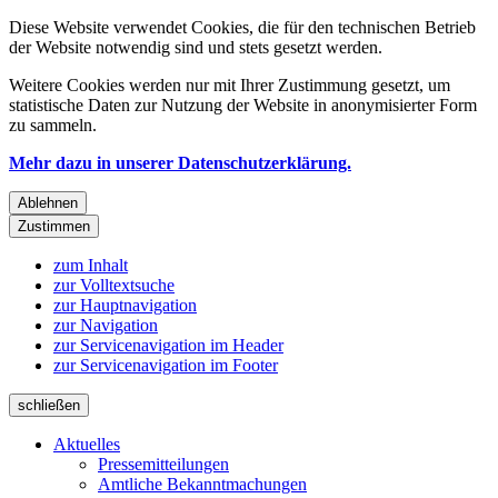
Diese Website verwendet Cookies, die für den technischen Betrieb
der Website notwendig sind und stets gesetzt werden.
Weitere Cookies werden nur mit Ihrer Zustimmung gesetzt, um
statistische Daten zur Nutzung der Website in anonymisierter Form
zu sammeln.
Mehr dazu in unserer Datenschutzerklärung.
Ablehnen
Zustimmen
zum Inhalt
zur Volltextsuche
zur Hauptnavigation
zur Navigation
zur Servicenavigation im Header
zur Servicenavigation im Footer
schließen
Aktuelles
Pressemitteilungen
Amtliche Bekanntmachungen