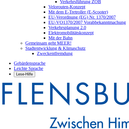
Verkehrsführung ZOB
Velorouten-Konzept
Mit dem E-Tretroller (E-Scooter)
EU-Verordnung (EG) Nr. 1370/2007
EU-VO1370/2007 Vorabbekanntmachung
Verkehrsplanung 2.0
Elektromobilitätskonzept
Mit der Bahn
Gemeinsam geht MEER!
Stadtentwicklung & Klimaschutz
Zweckentfremdung
Gebärdensprache
Leichte Sprache
Lese-Hilfe