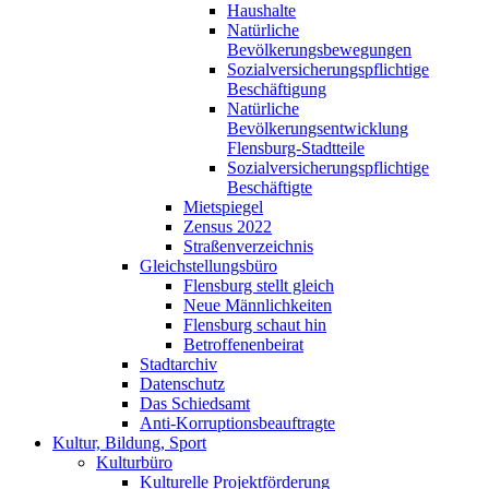
Haushalte
Natürliche
Bevölkerungsbewegungen
Sozialversicherungspflichtige
Beschäftigung
Natürliche
Bevölkerungsentwicklung
Flensburg-Stadtteile
Sozialversicherungspflichtige
Beschäftigte
Mietspiegel
Zensus 2022
Straßenverzeichnis
Gleichstellungsbüro
Flensburg stellt gleich
Neue Männlichkeiten
Flensburg schaut hin
Betroffenenbeirat
Stadtarchiv
Datenschutz
Das Schiedsamt
Anti-Korruptionsbeauftragte
Kultur, Bildung, Sport
Kulturbüro
Kulturelle Projektförderung