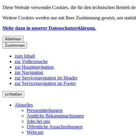
Diese Website verwendet Cookies, die für den technischen Betrieb de
Weitere Cookies werden nur mit Ihrer Zustimmung gesetzt, um statis
Mehr dazu in unserer Datenschutzerklärung.
Ablehnen
Zustimmen
zum Inhalt
zur Volltextsuche
zur Hauptnavigation
zur Navigation
zur Servicenavigation im Header
zur Servicenavigation im Footer
schließen
Aktuelles
Pressemitteilungen
Amtliche Bekanntmachungen
Jobs bei uns
Öffentliche Ausschreibungen
Webcam