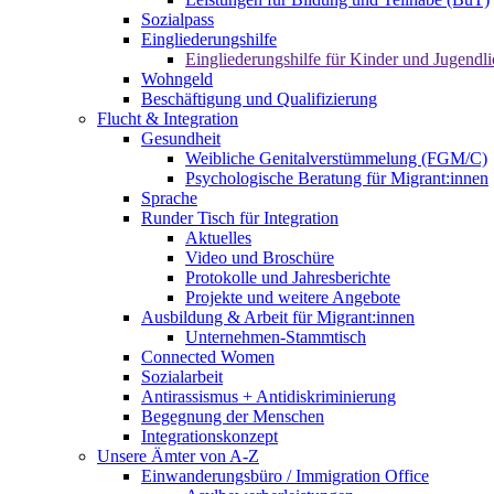
Sozialpass
Eingliederungshilfe
Eingliederungshilfe für Kinder und Jugendli
Wohngeld
Beschäftigung und Qualifizierung
Flucht & Integration
Gesundheit
Weibliche Genitalverstümmelung (FGM/C)
Psychologische Beratung für Migrant:innen
Sprache
Runder Tisch für Integration
Aktuelles
Video und Broschüre
Protokolle und Jahresberichte
Projekte und weitere Angebote
Ausbildung & Arbeit für Migrant:innen
Unternehmen-Stammtisch
Connected Women
Sozialarbeit
Antirassismus + Antidiskriminierung
Begegnung der Menschen
Integrationskonzept
Unsere Ämter von A-Z
Einwanderungsbüro / Immigration Office