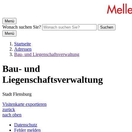
Menü
Wonach suchen Sie?
Suchen
Menü
Startseite
Adressen
Bau- und Liegenschaftsverwaltung
Bau- und
Liegenschaftsverwaltung
Stadt Flensburg
Visitenkarte exportieren
zurück
nach oben
Datenschutz
Fehler melden