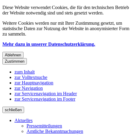
Diese Website verwendet Cookies, die für den technischen Betrieb
der Website notwendig sind und stets gesetzt werden.
Weitere Cookies werden nur mit Ihrer Zustimmung gesetzt, um
statistische Daten zur Nutzung der Website in anonymisierter Form
zu sammeln.
Mehr dazu in unserer Datenschutzerklärung.
Ablehnen
Zustimmen
zum Inhalt
zur Volltextsuche
zur Hauptnavigation
zur Navigation
zur Servicenavigation im Header
zur Servicenavigation im Footer
schließen
Aktuelles
Pressemitteilungen
Amtliche Bekanntmachungen