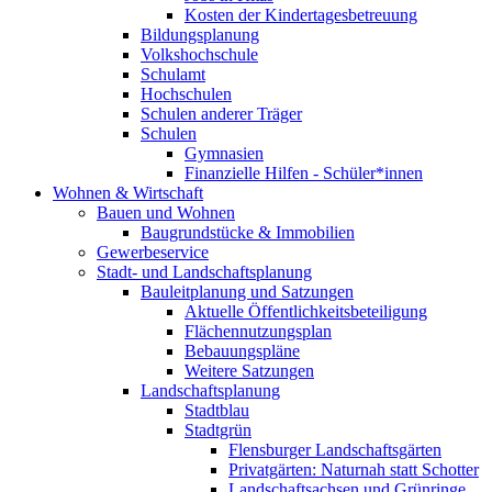
Kosten der Kindertagesbetreuung
Bildungsplanung
Volkshochschule
Schulamt
Hochschulen
Schulen anderer Träger
Schulen
Gymnasien
Finanzielle Hilfen - Schüler*innen
Wohnen & Wirtschaft
Bauen und Wohnen
Baugrundstücke & Immobilien
Gewerbeservice
Stadt- und Landschaftsplanung
Bauleitplanung und Satzungen
Aktuelle Öffentlichkeitsbeteiligung
Flächennutzungsplan
Bebauungspläne
Weitere Satzungen
Landschaftsplanung
Stadtblau
Stadtgrün
Flensburger Landschaftsgärten
Privatgärten: Naturnah statt Schotter
Landschaftsachsen und Grünringe