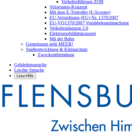
Verkehrsführung ZOB
Velorouten-Konzept
Mit dem E-Tretroller (E-Scooter)
EU-Verordnung (EG) Nr. 1370/2007
EU-VO1370/2007 Vorabbekanntmachung
Verkehrsplanung 2.0
Elektromobilitätskonzept
Mit der Bahn
Gemeinsam geht MEER!
Stadtentwicklung & Klimaschutz
Zweckentfremdung
Gebärdensprache
Leichte Sprache
Lese-Hilfe