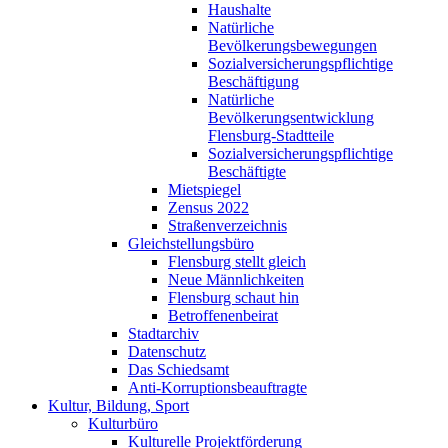
Haushalte
Natürliche
Bevölkerungsbewegungen
Sozialversicherungspflichtige
Beschäftigung
Natürliche
Bevölkerungsentwicklung
Flensburg-Stadtteile
Sozialversicherungspflichtige
Beschäftigte
Mietspiegel
Zensus 2022
Straßenverzeichnis
Gleichstellungsbüro
Flensburg stellt gleich
Neue Männlichkeiten
Flensburg schaut hin
Betroffenenbeirat
Stadtarchiv
Datenschutz
Das Schiedsamt
Anti-Korruptionsbeauftragte
Kultur, Bildung, Sport
Kulturbüro
Kulturelle Projektförderung