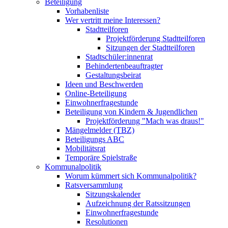
Beteiligung
Vorhabenliste
Wer vertritt meine Interessen?
Stadtteilforen
Projektförderung Stadtteilforen
Sitzungen der Stadtteilforen
Stadtschüler:innenrat
Behindertenbeauftragter
Gestaltungsbeirat
Ideen und Beschwerden
Online-Beteiligung
Einwohnerfragestunde
Beteiligung von Kindern & Jugendlichen
Projektförderung "Mach was draus!"
Mängelmelder (TBZ)
Beteiligungs ABC
Mobilitätsrat
Temporäre Spielstraße
Kommunalpolitik
Worum kümmert sich Kommunalpolitik?
Ratsversammlung
Sitzungskalender
Aufzeichnung der Ratssitzungen
Einwohnerfragestunde
Resolutionen