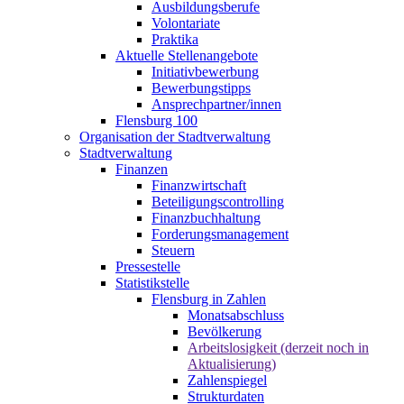
Ausbildungsberufe
Volontariate
Praktika
Aktuelle Stellenangebote
Initiativbewerbung
Bewerbungstipps
Ansprechpartner/innen
Flensburg 100
Organisation der Stadtverwaltung
Stadtverwaltung
Finanzen
Finanzwirtschaft
Beteiligungscontrolling
Finanzbuchhaltung
Forderungsmanagement
Steuern
Pressestelle
Statistikstelle
Flensburg in Zahlen
Monatsabschluss
Bevölkerung
Arbeitslosigkeit (derzeit noch in
Aktualisierung)
Zahlenspiegel
Strukturdaten