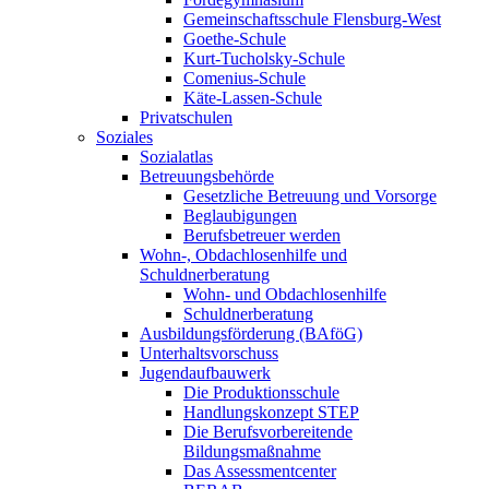
Gemeinschaftsschule Flensburg-West
Goethe-Schule
Kurt-Tucholsky-Schule
Comenius-Schule
Käte-Lassen-Schule
Privatschulen
Soziales
Sozialatlas
Betreuungsbehörde
Gesetzliche Betreuung und Vorsorge
Beglaubigungen
Berufsbetreuer werden
Wohn-, Obdachlosenhilfe und
Schuldnerberatung
Wohn- und Obdachlosenhilfe
Schuldnerberatung
Ausbildungsförderung (BAföG)
Unterhaltsvorschuss
Jugendaufbauwerk
Die Produktionsschule
Handlungskonzept STEP
Die Berufsvorbereitende
Bildungsmaßnahme
Das Assessmentcenter