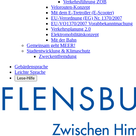
Verkehrsführung ZOB
Velorouten-Konzept
Mit dem E-Tretroller (E-Scooter)
EU-Verordnung (EG) Nr. 1370/2007
EU-VO1370/2007 Vorabbekanntmachung
Verkehrsplanung 2.0
Elektromobilitätskonzept
Mit der Bahn
Gemeinsam geht MEER!
Stadtentwicklung & Klimaschutz
Zweckentfremdung
Gebärdensprache
Leichte Sprache
Lese-Hilfe