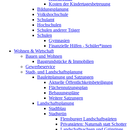
Kosten der Kindertagesbetreuung
Bildungsplanung
Volkshochschule
Schulamt
Hochschulen
Schulen anderer Träger
Schulen
Gymnasien
Finanzielle Hilfen - Schüler*innen
Wohnen & Wirtschaft
Bauen und Wohnen
Baugrundstücke & Immobilien
Gewerbeservice
Stadt- und Landschaftsplanung
Bauleitplanung und Satzungen
Aktuelle Öffentlichkeitsbeteiligung
Flächennutzungsplan
Bebauungspläne
Weitere Satzungen
Landschaftsplanung
Stadtblau
Stadtgrün
Flensburger Landschaftsgärten
Privatgärten: Naturnah statt Schotter
Landschaftsachsen und Grünringe