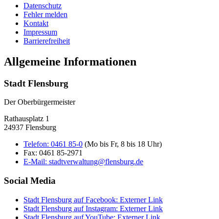
Datenschutz
Fehler melden
Kontakt
Impressum
Barrierefreiheit
Allgemeine Informationen
Stadt Flensburg
Der Oberbürgermeister
Rathausplatz 1
24937 Flensburg
Telefon:
0461 85-0
(Mo bis Fr, 8 bis 18 Uhr)
Fax:
0461 85-2971
E-Mail:
stadtverwaltung@flensburg.de
Social Media
Stadt Flensburg auf Facebook
: Externer Link
Stadt Flensburg auf Instagram
: Externer Link
Stadt Flensburg auf YouTube
: Externer Link