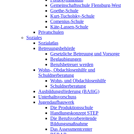
Gemeinschaftsschule Flensburg-West
Goethe-Schule
Kurt-Tucholsky-Schule
Comenius-Schule
Käte-Lassen-Schule
Privatschulen
Soziales
Sozialatlas
Betreuungsbehörde
Gesetzliche Betreuung und Vorsorge
Beglaubigungen
Berufsbetreuer werden
Wohn-, Obdachlosenhilfe und
Schuldnerberatung
Wohn- und Obdachlosenhilfe
Schuldnerberatung
Ausbildungsförderung (BAföG)
Unterhaltsvorschuss
Jugendaufbauwerk
Die Produktionsschule
Handlungskonzept STEP
Die Berufsvorbereitende
Bildungsmaßnahme
Das Assessmentcenter