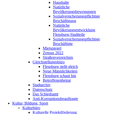
Haushalte
Natürliche
Bevölkerungsbewegungen
Sozialversicherungspflichtige
Beschäftigung
Natürliche
Bevölkerungsentwicklung
Flensburg-Stadtteile
Sozialversicherungspflichtige
Beschäftigte
Mietspiegel
Zensus 2022
Straßenverzeichnis
Gleichstellungsbüro
Flensburg stellt gleich
Neue Männlichkeiten
Flensburg schaut hin
Betroffenenbeirat
Stadtarchiv
Datenschutz
Das Schiedsamt
Anti-Korruptionsbeauftragte
Kultur, Bildung, Sport
Kulturbüro
Kulturelle Projektförderung