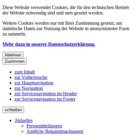
Diese Website verwendet Cookies, die für den technischen Betrieb
der Website notwendig sind und stets gesetzt werden.
Weitere Cookies werden nur mit Ihrer Zustimmung gesetzt, um
statistische Daten zur Nutzung der Website in anonymisierter Form
zu sammeln.
Mehr dazu in unserer Datenschutzerklärung.
Ablehnen
Zustimmen
zum Inhalt
zur Volltextsuche
zur Hauptnavigation
zur Navigation
zur Servicenavigation im Header
zur Servicenavigation im Footer
schließen
Aktuelles
Pressemitteilungen
Amtliche Bekanntmachungen