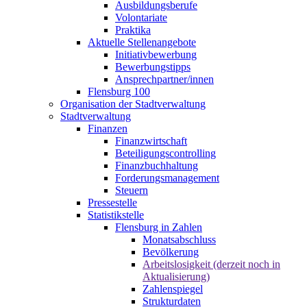
Ausbildungsberufe
Volontariate
Praktika
Aktuelle Stellenangebote
Initiativbewerbung
Bewerbungstipps
Ansprechpartner/innen
Flensburg 100
Organisation der Stadtverwaltung
Stadtverwaltung
Finanzen
Finanzwirtschaft
Beteiligungscontrolling
Finanzbuchhaltung
Forderungsmanagement
Steuern
Pressestelle
Statistikstelle
Flensburg in Zahlen
Monatsabschluss
Bevölkerung
Arbeitslosigkeit (derzeit noch in
Aktualisierung)
Zahlenspiegel
Strukturdaten