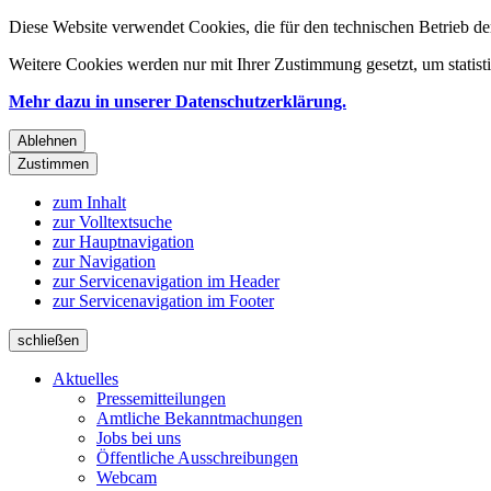
Diese Website verwendet Cookies, die für den technischen Betrieb de
Weitere Cookies werden nur mit Ihrer Zustimmung gesetzt, um statis
Mehr dazu in unserer Datenschutzerklärung.
Ablehnen
Zustimmen
zum Inhalt
zur Volltextsuche
zur Hauptnavigation
zur Navigation
zur Servicenavigation im Header
zur Servicenavigation im Footer
schließen
Aktuelles
Pressemitteilungen
Amtliche Bekanntmachungen
Jobs bei uns
Öffentliche Ausschreibungen
Webcam