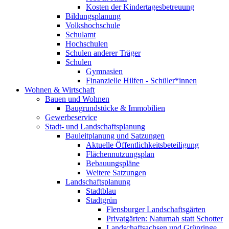
Kosten der Kindertagesbetreuung
Bildungsplanung
Volkshochschule
Schulamt
Hochschulen
Schulen anderer Träger
Schulen
Gymnasien
Finanzielle Hilfen - Schüler*innen
Wohnen & Wirtschaft
Bauen und Wohnen
Baugrundstücke & Immobilien
Gewerbeservice
Stadt- und Landschaftsplanung
Bauleitplanung und Satzungen
Aktuelle Öffentlichkeitsbeteiligung
Flächennutzungsplan
Bebauungspläne
Weitere Satzungen
Landschaftsplanung
Stadtblau
Stadtgrün
Flensburger Landschaftsgärten
Privatgärten: Naturnah statt Schotter
Landschaftsachsen und Grünringe