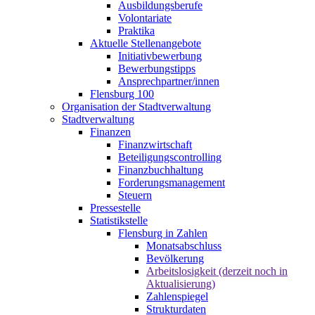
Ausbildungsberufe
Volontariate
Praktika
Aktuelle Stellenangebote
Initiativbewerbung
Bewerbungstipps
Ansprechpartner/innen
Flensburg 100
Organisation der Stadtverwaltung
Stadtverwaltung
Finanzen
Finanzwirtschaft
Beteiligungscontrolling
Finanzbuchhaltung
Forderungsmanagement
Steuern
Pressestelle
Statistikstelle
Flensburg in Zahlen
Monatsabschluss
Bevölkerung
Arbeitslosigkeit (derzeit noch in
Aktualisierung)
Zahlenspiegel
Strukturdaten