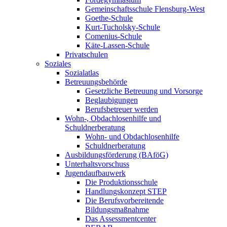
Gemeinschaftsschule Flensburg-West
Goethe-Schule
Kurt-Tucholsky-Schule
Comenius-Schule
Käte-Lassen-Schule
Privatschulen
Soziales
Sozialatlas
Betreuungsbehörde
Gesetzliche Betreuung und Vorsorge
Beglaubigungen
Berufsbetreuer werden
Wohn-, Obdachlosenhilfe und
Schuldnerberatung
Wohn- und Obdachlosenhilfe
Schuldnerberatung
Ausbildungsförderung (BAföG)
Unterhaltsvorschuss
Jugendaufbauwerk
Die Produktionsschule
Handlungskonzept STEP
Die Berufsvorbereitende
Bildungsmaßnahme
Das Assessmentcenter