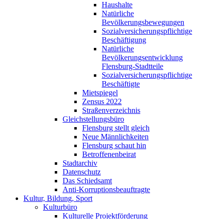
Haushalte
Natürliche
Bevölkerungsbewegungen
Sozialversicherungspflichtige
Beschäftigung
Natürliche
Bevölkerungsentwicklung
Flensburg-Stadtteile
Sozialversicherungspflichtige
Beschäftigte
Mietspiegel
Zensus 2022
Straßenverzeichnis
Gleichstellungsbüro
Flensburg stellt gleich
Neue Männlichkeiten
Flensburg schaut hin
Betroffenenbeirat
Stadtarchiv
Datenschutz
Das Schiedsamt
Anti-Korruptionsbeauftragte
Kultur, Bildung, Sport
Kulturbüro
Kulturelle Projektförderung