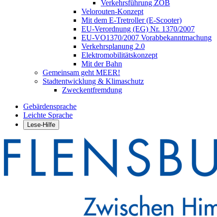
Verkehrsführung ZOB
Velorouten-Konzept
Mit dem E-Tretroller (E-Scooter)
EU-Verordnung (EG) Nr. 1370/2007
EU-VO1370/2007 Vorabbekanntmachung
Verkehrsplanung 2.0
Elektromobilitätskonzept
Mit der Bahn
Gemeinsam geht MEER!
Stadtentwicklung & Klimaschutz
Zweckentfremdung
Gebärdensprache
Leichte Sprache
Lese-Hilfe