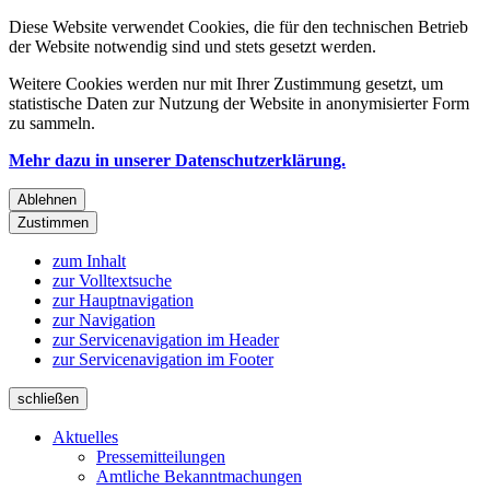
Diese Website verwendet Cookies, die für den technischen Betrieb
der Website notwendig sind und stets gesetzt werden.
Weitere Cookies werden nur mit Ihrer Zustimmung gesetzt, um
statistische Daten zur Nutzung der Website in anonymisierter Form
zu sammeln.
Mehr dazu in unserer Datenschutzerklärung.
Ablehnen
Zustimmen
zum Inhalt
zur Volltextsuche
zur Hauptnavigation
zur Navigation
zur Servicenavigation im Header
zur Servicenavigation im Footer
schließen
Aktuelles
Pressemitteilungen
Amtliche Bekanntmachungen