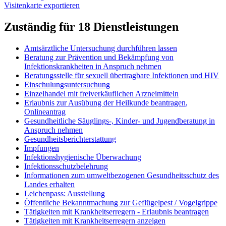
Visitenkarte exportieren
Zuständig für 18 Dienstleistungen
Amtsärztliche Untersuchung durchführen lassen
Beratung zur Prävention und Bekämpfung von
Infektionskrankheiten in Anspruch nehmen
Beratungsstelle für sexuell übertragbare Infektionen und HIV
Einschulungsuntersuchung
Einzelhandel mit freiverkäuflichen Arzneimitteln
Erlaubnis zur Ausübung der Heilkunde beantragen
,
Onlineantrag
Gesundheitliche Säuglings-, Kinder- und Jugendberatung in
Anspruch nehmen
Gesundheitsberichterstattung
Impfungen
Infektionshygienische Überwachung
Infektionsschutzbelehrung
Informationen zum umweltbezogenen Gesundheitsschutz des
Landes erhalten
Leichenpass: Ausstellung
Öffentliche Bekanntmachung zur Geflügelpest / Vogelgrippe
Tätigkeiten mit Krankheitserregern - Erlaubnis beantragen
Tätigkeiten mit Krankheitserregern anzeigen