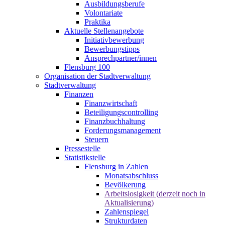
Ausbildungsberufe
Volontariate
Praktika
Aktuelle Stellenangebote
Initiativbewerbung
Bewerbungstipps
Ansprechpartner/innen
Flensburg 100
Organisation der Stadtverwaltung
Stadtverwaltung
Finanzen
Finanzwirtschaft
Beteiligungscontrolling
Finanzbuchhaltung
Forderungsmanagement
Steuern
Pressestelle
Statistikstelle
Flensburg in Zahlen
Monatsabschluss
Bevölkerung
Arbeitslosigkeit (derzeit noch in
Aktualisierung)
Zahlenspiegel
Strukturdaten