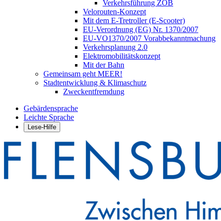
Verkehrsführung ZOB
Velorouten-Konzept
Mit dem E-Tretroller (E-Scooter)
EU-Verordnung (EG) Nr. 1370/2007
EU-VO1370/2007 Vorabbekanntmachung
Verkehrsplanung 2.0
Elektromobilitätskonzept
Mit der Bahn
Gemeinsam geht MEER!
Stadtentwicklung & Klimaschutz
Zweckentfremdung
Gebärdensprache
Leichte Sprache
Lese-Hilfe