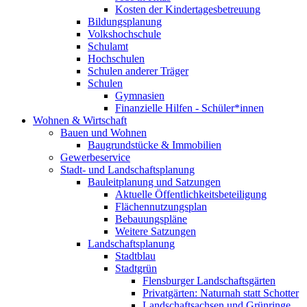
Kosten der Kindertagesbetreuung
Bildungsplanung
Volkshochschule
Schulamt
Hochschulen
Schulen anderer Träger
Schulen
Gymnasien
Finanzielle Hilfen - Schüler*innen
Wohnen & Wirtschaft
Bauen und Wohnen
Baugrundstücke & Immobilien
Gewerbeservice
Stadt- und Landschaftsplanung
Bauleitplanung und Satzungen
Aktuelle Öffentlichkeitsbeteiligung
Flächennutzungsplan
Bebauungspläne
Weitere Satzungen
Landschaftsplanung
Stadtblau
Stadtgrün
Flensburger Landschaftsgärten
Privatgärten: Naturnah statt Schotter
Landschaftsachsen und Grünringe