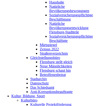
Haushalte
Natürliche
Bevölkerungsbewegungen
Sozialversicherungspflichtige
Beschäftigung
Natürliche
Bevölkerungsentwicklung
Flensburg-Stadtteile
Sozialversicherungspflichtige
Beschäftigte
Mietspiegel
Zensus 2022
Straßenverzeichnis
Gleichstellungsbüro
Flensburg stellt gleich
Neue Männlichkeiten
Flensburg schaut hin
Betroffenenbeirat
Stadtarchiv
Datenschutz
Das Schiedsamt
Anti-Korruptionsbeauftragte
Kultur, Bildung, Sport
Kulturbüro
Kulturelle Projektförderung