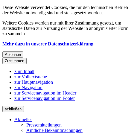
Diese Website verwendet Cookies, die für den technischen Betrieb
der Website notwendig sind und stets gesetzt werden.
Weitere Cookies werden nur mit Ihrer Zustimmung gesetzt, um
statistische Daten zur Nutzung der Website in anonymisierter Form
zu sammeln.
Mehr dazu in unserer Datenschutzerklärung.
Ablehnen
Zustimmen
zum Inhalt
zur Volltextsuche
zur Hauptnavigation
zur Navigation
zur Servicenavigation im Header
zur Servicenavigation im Footer
schließen
Aktuelles
Pressemitteilungen
Amtliche Bekanntmachungen