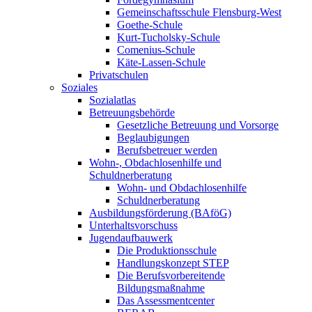
Gemeinschaftsschule Flensburg-West
Goethe-Schule
Kurt-Tucholsky-Schule
Comenius-Schule
Käte-Lassen-Schule
Privatschulen
Soziales
Sozialatlas
Betreuungsbehörde
Gesetzliche Betreuung und Vorsorge
Beglaubigungen
Berufsbetreuer werden
Wohn-, Obdachlosenhilfe und
Schuldnerberatung
Wohn- und Obdachlosenhilfe
Schuldnerberatung
Ausbildungsförderung (BAföG)
Unterhaltsvorschuss
Jugendaufbauwerk
Die Produktionsschule
Handlungskonzept STEP
Die Berufsvorbereitende
Bildungsmaßnahme
Das Assessmentcenter