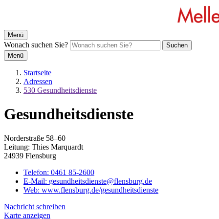
Menü
Wonach suchen Sie?
Suchen
Menü
Startseite
Adressen
530 Gesundheitsdienste
Gesundheitsdienste
Norderstraße 58–60
Leitung: Thies Marquardt
24939 Flensburg
Telefon:
0461 85-2600
E-Mail:
gesundheitsdienste@flensburg.de
Web:
www.flensburg.de/gesundheitsdienste
Nachricht schreiben
Karte anzeigen