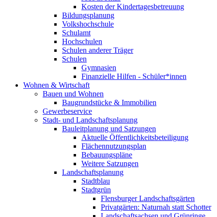
Kosten der Kindertagesbetreuung
Bildungsplanung
Volkshochschule
Schulamt
Hochschulen
Schulen anderer Träger
Schulen
Gymnasien
Finanzielle Hilfen - Schüler*innen
Wohnen & Wirtschaft
Bauen und Wohnen
Baugrundstücke & Immobilien
Gewerbeservice
Stadt- und Landschaftsplanung
Bauleitplanung und Satzungen
Aktuelle Öffentlichkeitsbeteiligung
Flächennutzungsplan
Bebauungspläne
Weitere Satzungen
Landschaftsplanung
Stadtblau
Stadtgrün
Flensburger Landschaftsgärten
Privatgärten: Naturnah statt Schotter
Landschaftsachsen und Grünringe