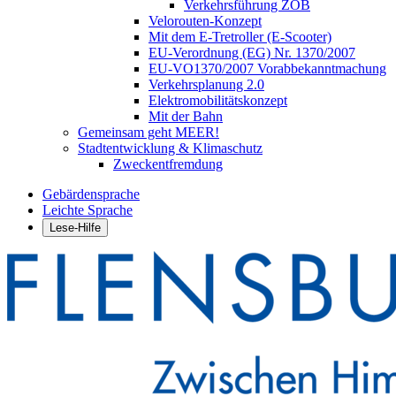
Verkehrsführung ZOB
Velorouten-Konzept
Mit dem E-Tretroller (E-Scooter)
EU-Verordnung (EG) Nr. 1370/2007
EU-VO1370/2007 Vorabbekanntmachung
Verkehrsplanung 2.0
Elektromobilitätskonzept
Mit der Bahn
Gemeinsam geht MEER!
Stadtentwicklung & Klimaschutz
Zweckentfremdung
Gebärdensprache
Leichte Sprache
Lese-Hilfe