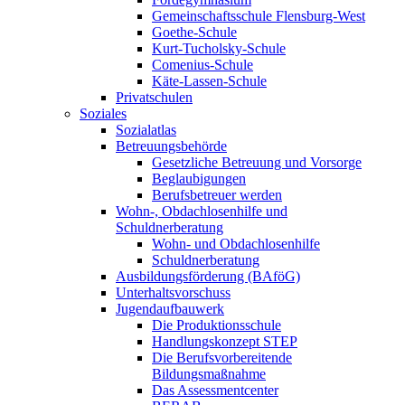
Gemeinschaftsschule Flensburg-West
Goethe-Schule
Kurt-Tucholsky-Schule
Comenius-Schule
Käte-Lassen-Schule
Privatschulen
Soziales
Sozialatlas
Betreuungsbehörde
Gesetzliche Betreuung und Vorsorge
Beglaubigungen
Berufsbetreuer werden
Wohn-, Obdachlosenhilfe und
Schuldnerberatung
Wohn- und Obdachlosenhilfe
Schuldnerberatung
Ausbildungsförderung (BAföG)
Unterhaltsvorschuss
Jugendaufbauwerk
Die Produktionsschule
Handlungskonzept STEP
Die Berufsvorbereitende
Bildungsmaßnahme
Das Assessmentcenter