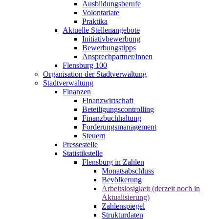
Ausbildungsberufe
Volontariate
Praktika
Aktuelle Stellenangebote
Initiativbewerbung
Bewerbungstipps
Ansprechpartner/innen
Flensburg 100
Organisation der Stadtverwaltung
Stadtverwaltung
Finanzen
Finanzwirtschaft
Beteiligungscontrolling
Finanzbuchhaltung
Forderungsmanagement
Steuern
Pressestelle
Statistikstelle
Flensburg in Zahlen
Monatsabschluss
Bevölkerung
Arbeitslosigkeit (derzeit noch in
Aktualisierung)
Zahlenspiegel
Strukturdaten