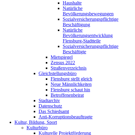
Haushalte
Natürliche
Bevölkerungsbewegungen
Sozialversicherungspflichtige
Beschäftigung
Natürliche
Bevölkerungsentwicklung
Flensburg-Stadtteile
Sozialversicherungspflichtige
Beschäftigte
Mietspiegel
Zensus 2022
Straßenverzeichnis
Gleichstellungsbüro
Flensburg stellt gleich
Neue Männlichkeiten
Flensburg schaut hin
Betroffenenbeirat
Stadtarchiv
Datenschutz
Das Schiedsamt
Anti-Korruptionsbeauftragte
Kultur, Bildung, Sport
Kulturbüro
Kulturelle Projektförderung