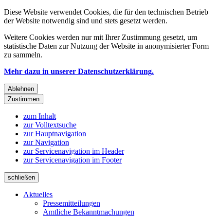
Diese Website verwendet Cookies, die für den technischen Betrieb
der Website notwendig sind und stets gesetzt werden.
Weitere Cookies werden nur mit Ihrer Zustimmung gesetzt, um
statistische Daten zur Nutzung der Website in anonymisierter Form
zu sammeln.
Mehr dazu in unserer Datenschutzerklärung.
Ablehnen
Zustimmen
zum Inhalt
zur Volltextsuche
zur Hauptnavigation
zur Navigation
zur Servicenavigation im Header
zur Servicenavigation im Footer
schließen
Aktuelles
Pressemitteilungen
Amtliche Bekanntmachungen