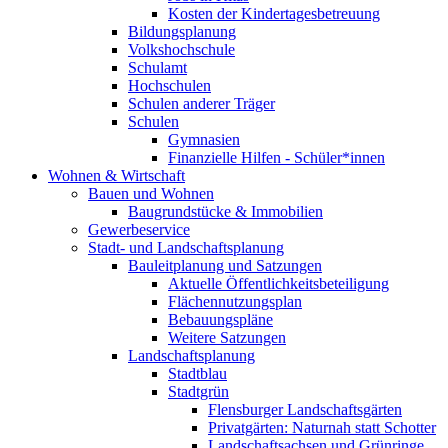
Kosten der Kindertagesbetreuung
Bildungsplanung
Volkshochschule
Schulamt
Hochschulen
Schulen anderer Träger
Schulen
Gymnasien
Finanzielle Hilfen - Schüler*innen
Wohnen & Wirtschaft
Bauen und Wohnen
Baugrundstücke & Immobilien
Gewerbeservice
Stadt- und Landschaftsplanung
Bauleitplanung und Satzungen
Aktuelle Öffentlichkeitsbeteiligung
Flächennutzungsplan
Bebauungspläne
Weitere Satzungen
Landschaftsplanung
Stadtblau
Stadtgrün
Flensburger Landschaftsgärten
Privatgärten: Naturnah statt Schotter
Landschaftsachsen und Grünringe