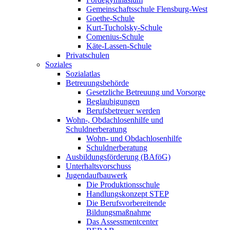
Gemeinschaftsschule Flensburg-West
Goethe-Schule
Kurt-Tucholsky-Schule
Comenius-Schule
Käte-Lassen-Schule
Privatschulen
Soziales
Sozialatlas
Betreuungsbehörde
Gesetzliche Betreuung und Vorsorge
Beglaubigungen
Berufsbetreuer werden
Wohn-, Obdachlosenhilfe und
Schuldnerberatung
Wohn- und Obdachlosenhilfe
Schuldnerberatung
Ausbildungsförderung (BAföG)
Unterhaltsvorschuss
Jugendaufbauwerk
Die Produktionsschule
Handlungskonzept STEP
Die Berufsvorbereitende
Bildungsmaßnahme
Das Assessmentcenter