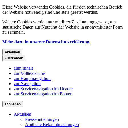
Diese Website verwendet Cookies, die für den technischen Betrieb
der Website notwendig sind und stets gesetzt werden.
Weitere Cookies werden nur mit Ihrer Zustimmung gesetzt, um
statistische Daten zur Nutzung der Website in anonymisierter Form
zu sammeln.
Mehr dazu in unserer Datenschutzerklärung.
Ablehnen
Zustimmen
zum Inhalt
zur Volltextsuche
zur Hauptnavigation
zur Navigation
zur Servicenavigation im Header
zur Servicenavigation im Footer
schließen
Aktuelles
Pressemitteilungen
Amtliche Bekanntmachungen