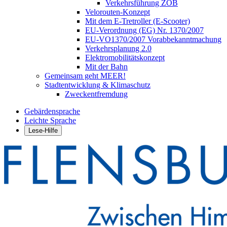
Verkehrsführung ZOB
Velorouten-Konzept
Mit dem E-Tretroller (E-Scooter)
EU-Verordnung (EG) Nr. 1370/2007
EU-VO1370/2007 Vorabbekanntmachung
Verkehrsplanung 2.0
Elektromobilitätskonzept
Mit der Bahn
Gemeinsam geht MEER!
Stadtentwicklung & Klimaschutz
Zweckentfremdung
Gebärdensprache
Leichte Sprache
Lese-Hilfe