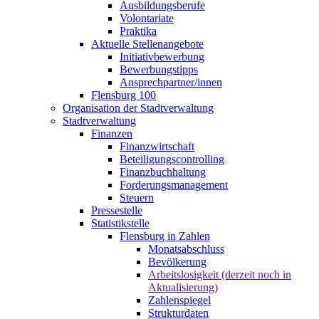
Ausbildungsberufe
Volontariate
Praktika
Aktuelle Stellenangebote
Initiativbewerbung
Bewerbungstipps
Ansprechpartner/innen
Flensburg 100
Organisation der Stadtverwaltung
Stadtverwaltung
Finanzen
Finanzwirtschaft
Beteiligungscontrolling
Finanzbuchhaltung
Forderungsmanagement
Steuern
Pressestelle
Statistikstelle
Flensburg in Zahlen
Monatsabschluss
Bevölkerung
Arbeitslosigkeit (derzeit noch in
Aktualisierung)
Zahlenspiegel
Strukturdaten