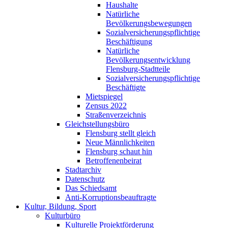
Haushalte
Natürliche
Bevölkerungsbewegungen
Sozialversicherungspflichtige
Beschäftigung
Natürliche
Bevölkerungsentwicklung
Flensburg-Stadtteile
Sozialversicherungspflichtige
Beschäftigte
Mietspiegel
Zensus 2022
Straßenverzeichnis
Gleichstellungsbüro
Flensburg stellt gleich
Neue Männlichkeiten
Flensburg schaut hin
Betroffenenbeirat
Stadtarchiv
Datenschutz
Das Schiedsamt
Anti-Korruptionsbeauftragte
Kultur, Bildung, Sport
Kulturbüro
Kulturelle Projektförderung