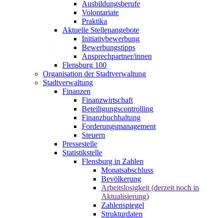
Ausbildungsberufe
Volontariate
Praktika
Aktuelle Stellenangebote
Initiativbewerbung
Bewerbungstipps
Ansprechpartner/innen
Flensburg 100
Organisation der Stadtverwaltung
Stadtverwaltung
Finanzen
Finanzwirtschaft
Beteiligungscontrolling
Finanzbuchhaltung
Forderungsmanagement
Steuern
Pressestelle
Statistikstelle
Flensburg in Zahlen
Monatsabschluss
Bevölkerung
Arbeitslosigkeit (derzeit noch in
Aktualisierung)
Zahlenspiegel
Strukturdaten