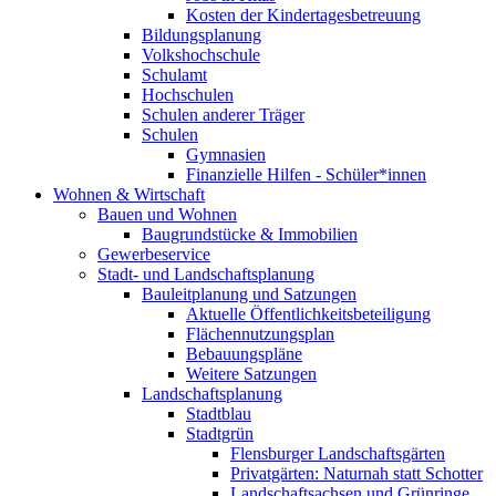
Kosten der Kindertagesbetreuung
Bildungsplanung
Volkshochschule
Schulamt
Hochschulen
Schulen anderer Träger
Schulen
Gymnasien
Finanzielle Hilfen - Schüler*innen
Wohnen & Wirtschaft
Bauen und Wohnen
Baugrundstücke & Immobilien
Gewerbeservice
Stadt- und Landschaftsplanung
Bauleitplanung und Satzungen
Aktuelle Öffentlichkeitsbeteiligung
Flächennutzungsplan
Bebauungspläne
Weitere Satzungen
Landschaftsplanung
Stadtblau
Stadtgrün
Flensburger Landschaftsgärten
Privatgärten: Naturnah statt Schotter
Landschaftsachsen und Grünringe