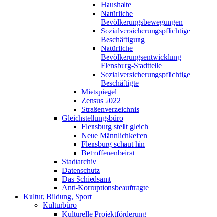
Haushalte
Natürliche
Bevölkerungsbewegungen
Sozialversicherungspflichtige
Beschäftigung
Natürliche
Bevölkerungsentwicklung
Flensburg-Stadtteile
Sozialversicherungspflichtige
Beschäftigte
Mietspiegel
Zensus 2022
Straßenverzeichnis
Gleichstellungsbüro
Flensburg stellt gleich
Neue Männlichkeiten
Flensburg schaut hin
Betroffenenbeirat
Stadtarchiv
Datenschutz
Das Schiedsamt
Anti-Korruptionsbeauftragte
Kultur, Bildung, Sport
Kulturbüro
Kulturelle Projektförderung