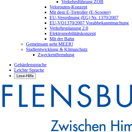
Verkehrsführung ZOB
Velorouten-Konzept
Mit dem E-Tretroller (E-Scooter)
EU-Verordnung (EG) Nr. 1370/2007
EU-VO1370/2007 Vorabbekanntmachung
Verkehrsplanung 2.0
Elektromobilitätskonzept
Mit der Bahn
Gemeinsam geht MEER!
Stadtentwicklung & Klimaschutz
Zweckentfremdung
Gebärdensprache
Leichte Sprache
Lese-Hilfe