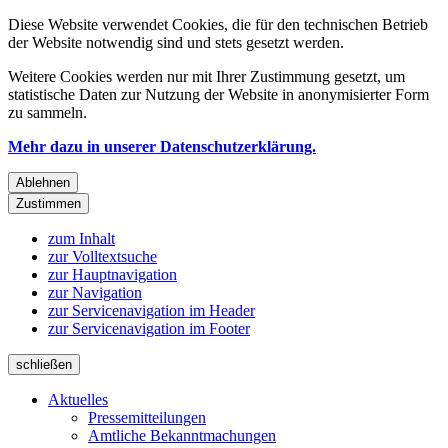
Diese Website verwendet Cookies, die für den technischen Betrieb
der Website notwendig sind und stets gesetzt werden.
Weitere Cookies werden nur mit Ihrer Zustimmung gesetzt, um
statistische Daten zur Nutzung der Website in anonymisierter Form
zu sammeln.
Mehr dazu in unserer Datenschutzerklärung.
Ablehnen
Zustimmen
zum Inhalt
zur Volltextsuche
zur Hauptnavigation
zur Navigation
zur Servicenavigation im Header
zur Servicenavigation im Footer
schließen
Aktuelles
Pressemitteilungen
Amtliche Bekanntmachungen