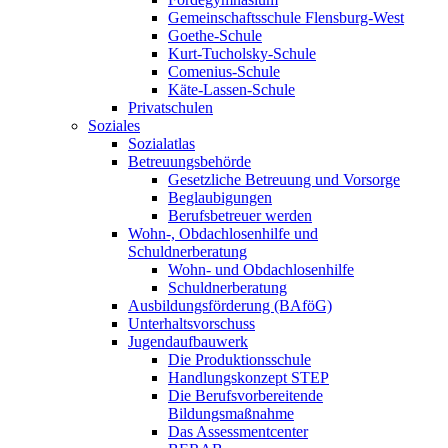
Gemeinschaftsschule Flensburg-West
Goethe-Schule
Kurt-Tucholsky-Schule
Comenius-Schule
Käte-Lassen-Schule
Privatschulen
Soziales
Sozialatlas
Betreuungsbehörde
Gesetzliche Betreuung und Vorsorge
Beglaubigungen
Berufsbetreuer werden
Wohn-, Obdachlosenhilfe und
Schuldnerberatung
Wohn- und Obdachlosenhilfe
Schuldnerberatung
Ausbildungsförderung (BAföG)
Unterhaltsvorschuss
Jugendaufbauwerk
Die Produktionsschule
Handlungskonzept STEP
Die Berufsvorbereitende
Bildungsmaßnahme
Das Assessmentcenter