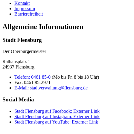
Kontakt
Impressum
Barrierefreiheit
Allgemeine Informationen
Stadt Flensburg
Der Oberbürgermeister
Rathausplatz 1
24937 Flensburg
Telefon:
0461 85-0
(Mo bis Fr, 8 bis 18 Uhr)
Fax:
0461 85-2971
E-Mail:
stadtverwaltung@flensburg.de
Social Media
Stadt Flensburg auf Facebook
: Externer Link
Stadt Flensburg auf Instagram
: Externer Link
Stadt Flensburg auf YouTube
: Externer Link