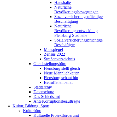
Haushalte
Natürliche
Bevölkerungsbewegungen
Sozialversicherungspflichtige
Beschäftigung
Natürliche
Bevölkerungsentwicklung
Flensburg-Stadtteile
Sozialversicherungspflichtige
Beschäftigte
Mietspiegel
Zensus 2022
Straßenverzeichnis
Gleichstellungsbüro
Flensburg stellt gleich
Neue Männlichkeiten
Flensburg schaut hin
Betroffenenbeirat
Stadtarchiv
Datenschutz
Das Schiedsamt
Anti-Korruptionsbeauftragte
Kultur, Bildung, Sport
Kulturbüro
Kulturelle Projektförderung