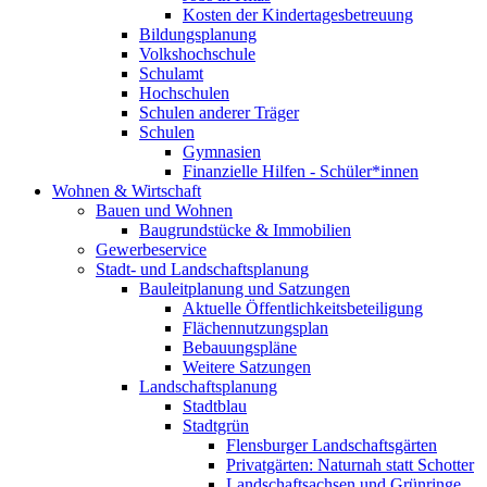
Kosten der Kindertagesbetreuung
Bildungsplanung
Volkshochschule
Schulamt
Hochschulen
Schulen anderer Träger
Schulen
Gymnasien
Finanzielle Hilfen - Schüler*innen
Wohnen & Wirtschaft
Bauen und Wohnen
Baugrundstücke & Immobilien
Gewerbeservice
Stadt- und Landschaftsplanung
Bauleitplanung und Satzungen
Aktuelle Öffentlichkeitsbeteiligung
Flächennutzungsplan
Bebauungspläne
Weitere Satzungen
Landschaftsplanung
Stadtblau
Stadtgrün
Flensburger Landschaftsgärten
Privatgärten: Naturnah statt Schotter
Landschaftsachsen und Grünringe