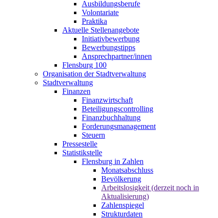
Ausbildungsberufe
Volontariate
Praktika
Aktuelle Stellenangebote
Initiativbewerbung
Bewerbungstipps
Ansprechpartner/innen
Flensburg 100
Organisation der Stadtverwaltung
Stadtverwaltung
Finanzen
Finanzwirtschaft
Beteiligungscontrolling
Finanzbuchhaltung
Forderungsmanagement
Steuern
Pressestelle
Statistikstelle
Flensburg in Zahlen
Monatsabschluss
Bevölkerung
Arbeitslosigkeit (derzeit noch in
Aktualisierung)
Zahlenspiegel
Strukturdaten