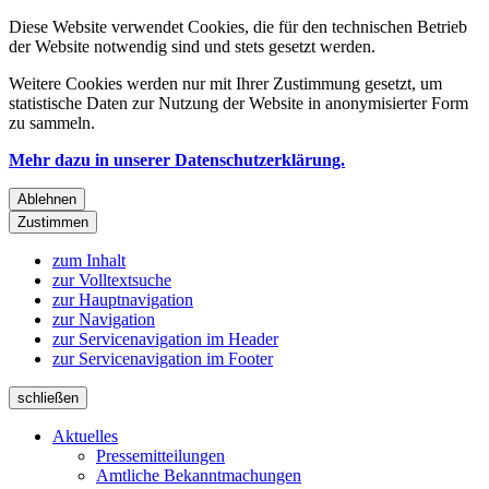
Diese Website verwendet Cookies, die für den technischen Betrieb
der Website notwendig sind und stets gesetzt werden.
Weitere Cookies werden nur mit Ihrer Zustimmung gesetzt, um
statistische Daten zur Nutzung der Website in anonymisierter Form
zu sammeln.
Mehr dazu in unserer Datenschutzerklärung.
Ablehnen
Zustimmen
zum Inhalt
zur Volltextsuche
zur Hauptnavigation
zur Navigation
zur Servicenavigation im Header
zur Servicenavigation im Footer
schließen
Aktuelles
Pressemitteilungen
Amtliche Bekanntmachungen