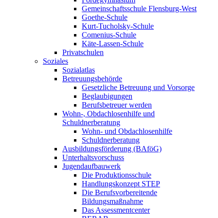
Gemeinschaftsschule Flensburg-West
Goethe-Schule
Kurt-Tucholsky-Schule
Comenius-Schule
Käte-Lassen-Schule
Privatschulen
Soziales
Sozialatlas
Betreuungsbehörde
Gesetzliche Betreuung und Vorsorge
Beglaubigungen
Berufsbetreuer werden
Wohn-, Obdachlosenhilfe und
Schuldnerberatung
Wohn- und Obdachlosenhilfe
Schuldnerberatung
Ausbildungsförderung (BAföG)
Unterhaltsvorschuss
Jugendaufbauwerk
Die Produktionsschule
Handlungskonzept STEP
Die Berufsvorbereitende
Bildungsmaßnahme
Das Assessmentcenter