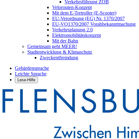
Verkehrsführung ZOB
Velorouten-Konzept
Mit dem E-Tretroller (E-Scooter)
EU-Verordnung (EG) Nr. 1370/2007
EU-VO1370/2007 Vorabbekanntmachung
Verkehrsplanung 2.0
Elektromobilitätskonzept
Mit der Bahn
Gemeinsam geht MEER!
Stadtentwicklung & Klimaschutz
Zweckentfremdung
Gebärdensprache
Leichte Sprache
Lese-Hilfe