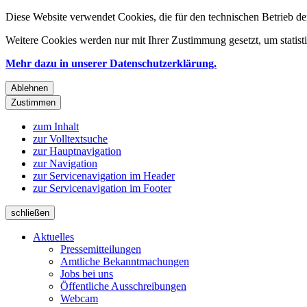
Diese Website verwendet Cookies, die für den technischen Betrieb de
Weitere Cookies werden nur mit Ihrer Zustimmung gesetzt, um statis
Mehr dazu in unserer Datenschutzerklärung.
Ablehnen
Zustimmen
zum Inhalt
zur Volltextsuche
zur Hauptnavigation
zur Navigation
zur Servicenavigation im Header
zur Servicenavigation im Footer
schließen
Aktuelles
Pressemitteilungen
Amtliche Bekanntmachungen
Jobs bei uns
Öffentliche Ausschreibungen
Webcam