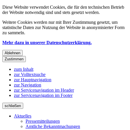
Diese Website verwendet Cookies, die für den technischen Betrieb
der Website notwendig sind und stets gesetzt werden.
Weitere Cookies werden nur mit Ihrer Zustimmung gesetzt, um
statistische Daten zur Nutzung der Website in anonymisierter Form
zu sammeln.
Mehr dazu in unserer Datenschutzerklärung.
Ablehnen
Zustimmen
zum Inhalt
zur Volltextsuche
zur Hauptnavigation
zur Navigation
zur Servicenavigation im Header
zur Servicenavigation im Footer
schließen
Aktuelles
Pressemitteilungen
Amtliche Bekanntmachungen