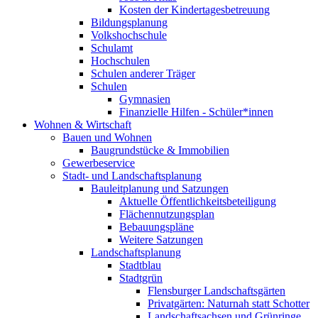
Kosten der Kindertagesbetreuung
Bildungsplanung
Volkshochschule
Schulamt
Hochschulen
Schulen anderer Träger
Schulen
Gymnasien
Finanzielle Hilfen - Schüler*innen
Wohnen & Wirtschaft
Bauen und Wohnen
Baugrundstücke & Immobilien
Gewerbeservice
Stadt- und Landschaftsplanung
Bauleitplanung und Satzungen
Aktuelle Öffentlichkeitsbeteiligung
Flächennutzungsplan
Bebauungspläne
Weitere Satzungen
Landschaftsplanung
Stadtblau
Stadtgrün
Flensburger Landschaftsgärten
Privatgärten: Naturnah statt Schotter
Landschaftsachsen und Grünringe