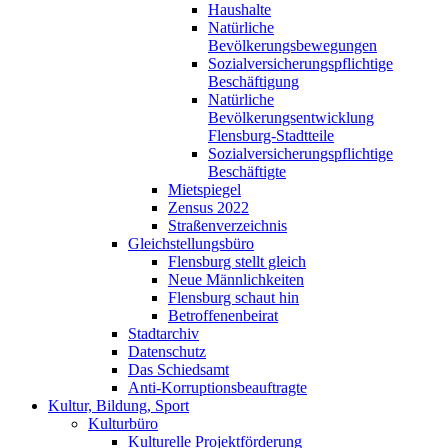
Haushalte
Natürliche
Bevölkerungsbewegungen
Sozialversicherungspflichtige
Beschäftigung
Natürliche
Bevölkerungsentwicklung
Flensburg-Stadtteile
Sozialversicherungspflichtige
Beschäftigte
Mietspiegel
Zensus 2022
Straßenverzeichnis
Gleichstellungsbüro
Flensburg stellt gleich
Neue Männlichkeiten
Flensburg schaut hin
Betroffenenbeirat
Stadtarchiv
Datenschutz
Das Schiedsamt
Anti-Korruptionsbeauftragte
Kultur, Bildung, Sport
Kulturbüro
Kulturelle Projektförderung