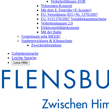
Verkehrsführung ZOB
Velorouten-Konzept
Mit dem E-Tretroller (E-Scooter)
EU-Verordnung (EG) Nr. 1370/2007
EU-VO1370/2007 Vorabbekanntmachung
Verkehrsplanung 2.0
Elektromobilitätskonzept
Mit der Bahn
Gemeinsam geht MEER!
Stadtentwicklung & Klimaschutz
Zweckentfremdung
Gebärdensprache
Leichte Sprache
Lese-Hilfe