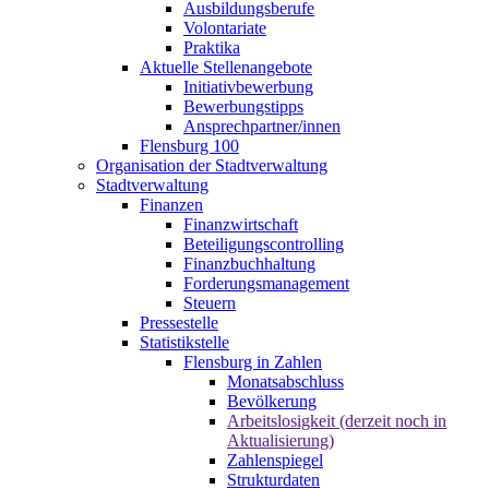
Ausbildungsberufe
Volontariate
Praktika
Aktuelle Stellenangebote
Initiativbewerbung
Bewerbungstipps
Ansprechpartner/innen
Flensburg 100
Organisation der Stadtverwaltung
Stadtverwaltung
Finanzen
Finanzwirtschaft
Beteiligungscontrolling
Finanzbuchhaltung
Forderungsmanagement
Steuern
Pressestelle
Statistikstelle
Flensburg in Zahlen
Monatsabschluss
Bevölkerung
Arbeitslosigkeit (derzeit noch in
Aktualisierung)
Zahlenspiegel
Strukturdaten