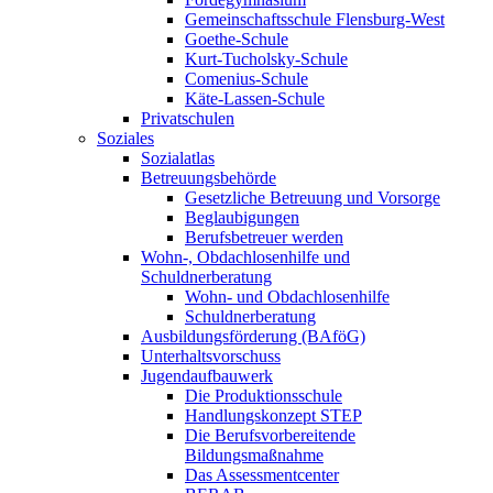
Gemeinschaftsschule Flensburg-West
Goethe-Schule
Kurt-Tucholsky-Schule
Comenius-Schule
Käte-Lassen-Schule
Privatschulen
Soziales
Sozialatlas
Betreuungsbehörde
Gesetzliche Betreuung und Vorsorge
Beglaubigungen
Berufsbetreuer werden
Wohn-, Obdachlosenhilfe und
Schuldnerberatung
Wohn- und Obdachlosenhilfe
Schuldnerberatung
Ausbildungsförderung (BAföG)
Unterhaltsvorschuss
Jugendaufbauwerk
Die Produktionsschule
Handlungskonzept STEP
Die Berufsvorbereitende
Bildungsmaßnahme
Das Assessmentcenter