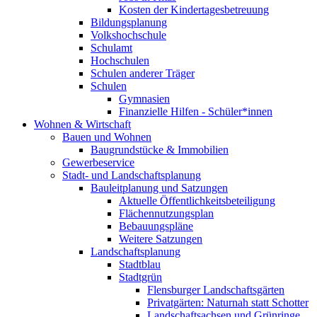
Kosten der Kindertagesbetreuung
Bildungsplanung
Volkshochschule
Schulamt
Hochschulen
Schulen anderer Träger
Schulen
Gymnasien
Finanzielle Hilfen - Schüler*innen
Wohnen & Wirtschaft
Bauen und Wohnen
Baugrundstücke & Immobilien
Gewerbeservice
Stadt- und Landschaftsplanung
Bauleitplanung und Satzungen
Aktuelle Öffentlichkeitsbeteiligung
Flächennutzungsplan
Bebauungspläne
Weitere Satzungen
Landschaftsplanung
Stadtblau
Stadtgrün
Flensburger Landschaftsgärten
Privatgärten: Naturnah statt Schotter
Landschaftsachsen und Grünringe