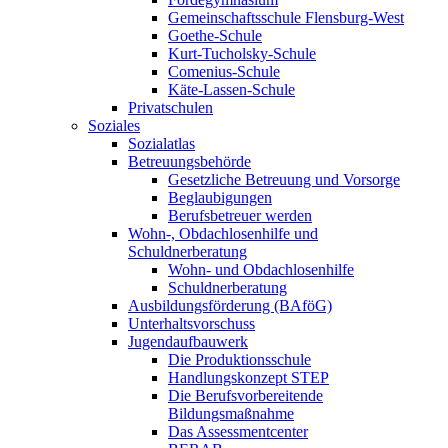
Gemeinschaftsschule Flensburg-West
Goethe-Schule
Kurt-Tucholsky-Schule
Comenius-Schule
Käte-Lassen-Schule
Privatschulen
Soziales
Sozialatlas
Betreuungsbehörde
Gesetzliche Betreuung und Vorsorge
Beglaubigungen
Berufsbetreuer werden
Wohn-, Obdachlosenhilfe und
Schuldnerberatung
Wohn- und Obdachlosenhilfe
Schuldnerberatung
Ausbildungsförderung (BAföG)
Unterhaltsvorschuss
Jugendaufbauwerk
Die Produktionsschule
Handlungskonzept STEP
Die Berufsvorbereitende
Bildungsmaßnahme
Das Assessmentcenter