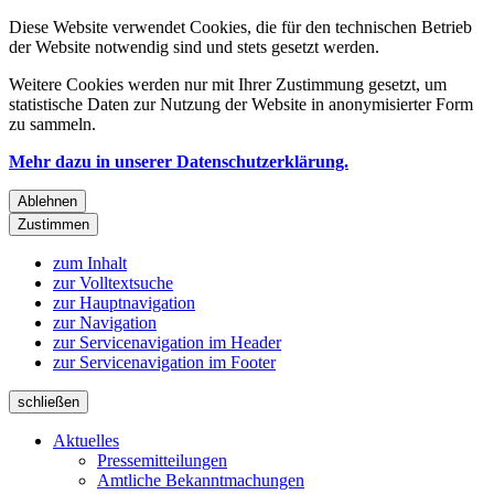
Diese Website verwendet Cookies, die für den technischen Betrieb
der Website notwendig sind und stets gesetzt werden.
Weitere Cookies werden nur mit Ihrer Zustimmung gesetzt, um
statistische Daten zur Nutzung der Website in anonymisierter Form
zu sammeln.
Mehr dazu in unserer Datenschutzerklärung.
Ablehnen
Zustimmen
zum Inhalt
zur Volltextsuche
zur Hauptnavigation
zur Navigation
zur Servicenavigation im Header
zur Servicenavigation im Footer
schließen
Aktuelles
Pressemitteilungen
Amtliche Bekanntmachungen