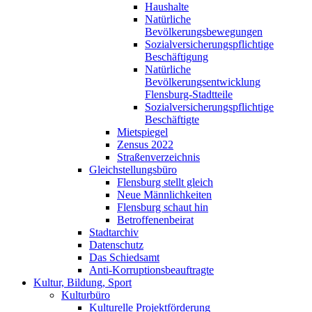
Haushalte
Natürliche
Bevölkerungsbewegungen
Sozialversicherungspflichtige
Beschäftigung
Natürliche
Bevölkerungsentwicklung
Flensburg-Stadtteile
Sozialversicherungspflichtige
Beschäftigte
Mietspiegel
Zensus 2022
Straßenverzeichnis
Gleichstellungsbüro
Flensburg stellt gleich
Neue Männlichkeiten
Flensburg schaut hin
Betroffenenbeirat
Stadtarchiv
Datenschutz
Das Schiedsamt
Anti-Korruptionsbeauftragte
Kultur, Bildung, Sport
Kulturbüro
Kulturelle Projektförderung