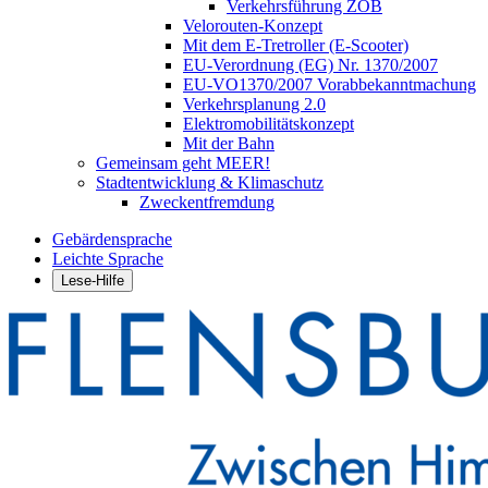
Verkehrsführung ZOB
Velorouten-Konzept
Mit dem E-Tretroller (E-Scooter)
EU-Verordnung (EG) Nr. 1370/2007
EU-VO1370/2007 Vorabbekanntmachung
Verkehrsplanung 2.0
Elektromobilitätskonzept
Mit der Bahn
Gemeinsam geht MEER!
Stadtentwicklung & Klimaschutz
Zweckentfremdung
Gebärdensprache
Leichte Sprache
Lese-Hilfe