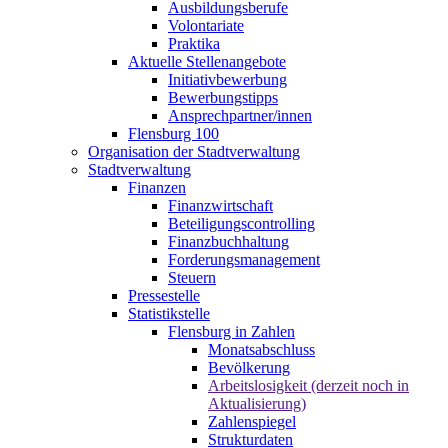
Ausbildungsberufe
Volontariate
Praktika
Aktuelle Stellenangebote
Initiativbewerbung
Bewerbungstipps
Ansprechpartner/innen
Flensburg 100
Organisation der Stadtverwaltung
Stadtverwaltung
Finanzen
Finanzwirtschaft
Beteiligungscontrolling
Finanzbuchhaltung
Forderungsmanagement
Steuern
Pressestelle
Statistikstelle
Flensburg in Zahlen
Monatsabschluss
Bevölkerung
Arbeitslosigkeit (derzeit noch in
Aktualisierung)
Zahlenspiegel
Strukturdaten