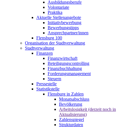
Ausbildungsberufe
Volontariate
Praktika
Aktuelle Stellenangebote
Initiativbewerbung
Bewerbungstipps
Ansprechpartner/innen
Flensburg 100
Organisation der Stadtverwaltung
Stadtverwaltung
Finanzen
Finanzwirtschaft
Beteiligungscontrolling
Finanzbuchhaltung
Forderungsmanagement
Steuern
Pressestelle
Statistikstelle
Flensburg in Zahlen
Monatsabschluss
Bevölkerung
Arbeitslosigkeit (derzeit noch in
Aktualisierung)
Zahlenspiegel
Strukturdaten