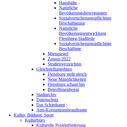
Haushalte
Natürliche
Bevölkerungsbewegungen
Sozialversicherungspflichtige
Beschäftigung
Natürliche
Bevölkerungsentwicklung
Flensburg-Stadtteile
Sozialversicherungspflichtige
Beschäftigte
Mietspiegel
Zensus 2022
Straßenverzeichnis
Gleichstellungsbüro
Flensburg stellt gleich
Neue Männlichkeiten
Flensburg schaut hin
Betroffenenbeirat
Stadtarchiv
Datenschutz
Das Schiedsamt
Anti-Korruptionsbeauftragte
Kultur, Bildung, Sport
Kulturbüro
Kulturelle Projektförderung