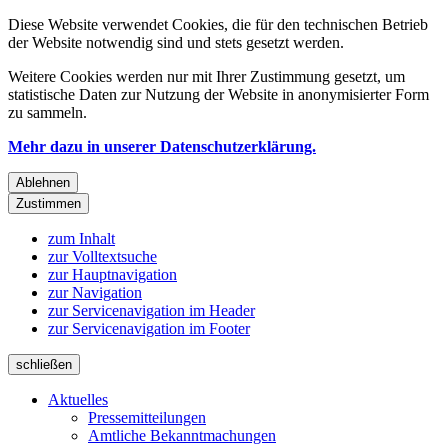
Diese Website verwendet Cookies, die für den technischen Betrieb
der Website notwendig sind und stets gesetzt werden.
Weitere Cookies werden nur mit Ihrer Zustimmung gesetzt, um
statistische Daten zur Nutzung der Website in anonymisierter Form
zu sammeln.
Mehr dazu in unserer Datenschutzerklärung.
Ablehnen
Zustimmen
zum Inhalt
zur Volltextsuche
zur Hauptnavigation
zur Navigation
zur Servicenavigation im Header
zur Servicenavigation im Footer
schließen
Aktuelles
Pressemitteilungen
Amtliche Bekanntmachungen