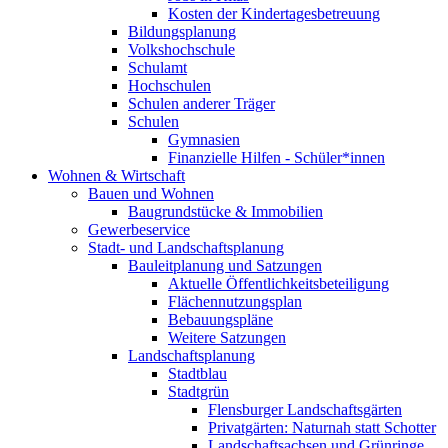
Kosten der Kindertagesbetreuung
Bildungsplanung
Volkshochschule
Schulamt
Hochschulen
Schulen anderer Träger
Schulen
Gymnasien
Finanzielle Hilfen - Schüler*innen
Wohnen & Wirtschaft
Bauen und Wohnen
Baugrundstücke & Immobilien
Gewerbeservice
Stadt- und Landschaftsplanung
Bauleitplanung und Satzungen
Aktuelle Öffentlichkeitsbeteiligung
Flächennutzungsplan
Bebauungspläne
Weitere Satzungen
Landschaftsplanung
Stadtblau
Stadtgrün
Flensburger Landschaftsgärten
Privatgärten: Naturnah statt Schotter
Landschaftsachsen und Grünringe