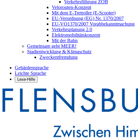
Verkehrsführung ZOB
Velorouten-Konzept
Mit dem E-Tretroller (E-Scooter)
EU-Verordnung (EG) Nr. 1370/2007
EU-VO1370/2007 Vorabbekanntmachung
Verkehrsplanung 2.0
Elektromobilitätskonzept
Mit der Bahn
Gemeinsam geht MEER!
Stadtentwicklung & Klimaschutz
Zweckentfremdung
Gebärdensprache
Leichte Sprache
Lese-Hilfe