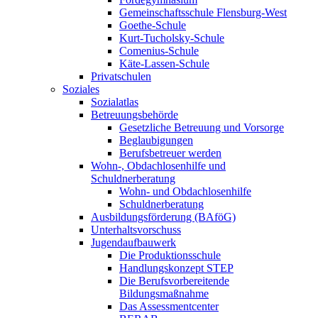
Gemeinschaftsschule Flensburg-West
Goethe-Schule
Kurt-Tucholsky-Schule
Comenius-Schule
Käte-Lassen-Schule
Privatschulen
Soziales
Sozialatlas
Betreuungsbehörde
Gesetzliche Betreuung und Vorsorge
Beglaubigungen
Berufsbetreuer werden
Wohn-, Obdachlosenhilfe und
Schuldnerberatung
Wohn- und Obdachlosenhilfe
Schuldnerberatung
Ausbildungsförderung (BAföG)
Unterhaltsvorschuss
Jugendaufbauwerk
Die Produktionsschule
Handlungskonzept STEP
Die Berufsvorbereitende
Bildungsmaßnahme
Das Assessmentcenter