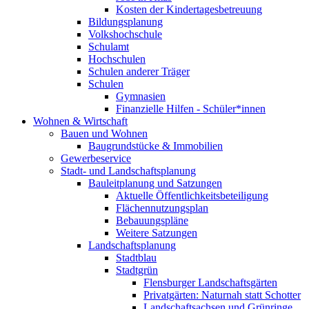
Kosten der Kindertagesbetreuung
Bildungsplanung
Volkshochschule
Schulamt
Hochschulen
Schulen anderer Träger
Schulen
Gymnasien
Finanzielle Hilfen - Schüler*innen
Wohnen & Wirtschaft
Bauen und Wohnen
Baugrundstücke & Immobilien
Gewerbeservice
Stadt- und Landschaftsplanung
Bauleitplanung und Satzungen
Aktuelle Öffentlichkeitsbeteiligung
Flächennutzungsplan
Bebauungspläne
Weitere Satzungen
Landschaftsplanung
Stadtblau
Stadtgrün
Flensburger Landschaftsgärten
Privatgärten: Naturnah statt Schotter
Landschaftsachsen und Grünringe