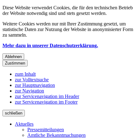
Diese Website verwendet Cookies, die für den technischen Betrieb
der Website notwendig sind und stets gesetzt werden.
Weitere Cookies werden nur mit Ihrer Zustimmung gesetzt, um
statistische Daten zur Nutzung der Website in anonymisierter Form
zu sammeln.
Mehr dazu in unserer Datenschutzerklärung.
Ablehnen
Zustimmen
zum Inhalt
zur Volltextsuche
zur Hauptnavigation
zur Navigation
zur Servicenavigation im Header
zur Servicenavigation im Footer
schließen
Aktuelles
Pressemitteilungen
Amtliche Bekanntmachungen