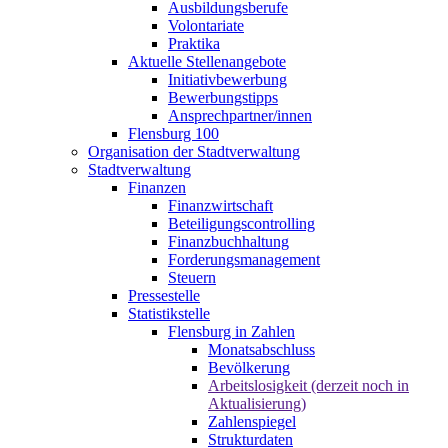
Ausbildungsberufe
Volontariate
Praktika
Aktuelle Stellenangebote
Initiativbewerbung
Bewerbungstipps
Ansprechpartner/innen
Flensburg 100
Organisation der Stadtverwaltung
Stadtverwaltung
Finanzen
Finanzwirtschaft
Beteiligungscontrolling
Finanzbuchhaltung
Forderungsmanagement
Steuern
Pressestelle
Statistikstelle
Flensburg in Zahlen
Monatsabschluss
Bevölkerung
Arbeitslosigkeit (derzeit noch in
Aktualisierung)
Zahlenspiegel
Strukturdaten