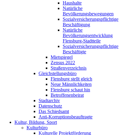
Haushalte
Natürliche
Bevölkerungsbewegungen
Sozialversicherungspflichtige
Beschäftigung
Natürliche
Bevölkerungsentwicklung
Flensburg-Stadtteile
Sozialversicherungspflichtige
Beschäftigte
Mietspiegel
Zensus 2022
Straßenverzeichnis
Gleichstellungsbüro
Flensburg stellt gleich
Neue Männlichkeiten
Flensburg schaut hin
Betroffenenbeirat
Stadtarchiv
Datenschutz
Das Schiedsamt
Anti-Korruptionsbeauftragte
Kultur, Bildung, Sport
Kulturbüro
Kulturelle Projektförderung