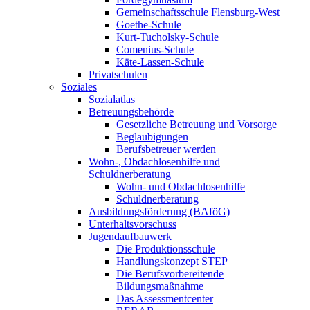
Gemeinschaftsschule Flensburg-West
Goethe-Schule
Kurt-Tucholsky-Schule
Comenius-Schule
Käte-Lassen-Schule
Privatschulen
Soziales
Sozialatlas
Betreuungsbehörde
Gesetzliche Betreuung und Vorsorge
Beglaubigungen
Berufsbetreuer werden
Wohn-, Obdachlosenhilfe und
Schuldnerberatung
Wohn- und Obdachlosenhilfe
Schuldnerberatung
Ausbildungsförderung (BAföG)
Unterhaltsvorschuss
Jugendaufbauwerk
Die Produktionsschule
Handlungskonzept STEP
Die Berufsvorbereitende
Bildungsmaßnahme
Das Assessmentcenter