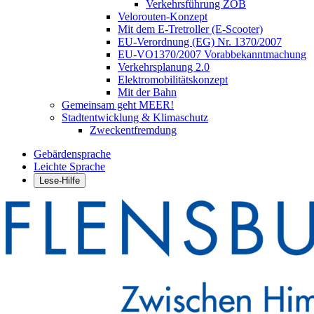
Verkehrsführung ZOB
Velorouten-Konzept
Mit dem E-Tretroller (E-Scooter)
EU-Verordnung (EG) Nr. 1370/2007
EU-VO1370/2007 Vorabbekanntmachung
Verkehrsplanung 2.0
Elektromobilitätskonzept
Mit der Bahn
Gemeinsam geht MEER!
Stadtentwicklung & Klimaschutz
Zweckentfremdung
Gebärdensprache
Leichte Sprache
Lese-Hilfe