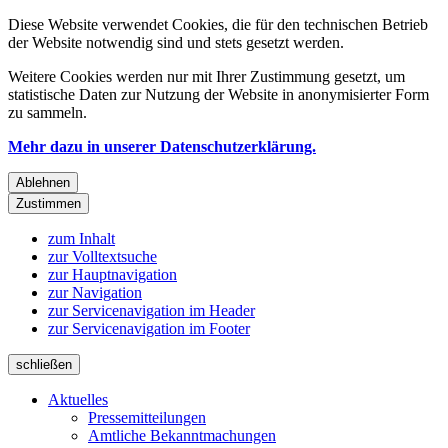
Diese Website verwendet Cookies, die für den technischen Betrieb
der Website notwendig sind und stets gesetzt werden.
Weitere Cookies werden nur mit Ihrer Zustimmung gesetzt, um
statistische Daten zur Nutzung der Website in anonymisierter Form
zu sammeln.
Mehr dazu in unserer Datenschutzerklärung.
Ablehnen
Zustimmen
zum Inhalt
zur Volltextsuche
zur Hauptnavigation
zur Navigation
zur Servicenavigation im Header
zur Servicenavigation im Footer
schließen
Aktuelles
Pressemitteilungen
Amtliche Bekanntmachungen