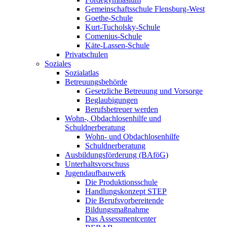
Gemeinschaftsschule Flensburg-West
Goethe-Schule
Kurt-Tucholsky-Schule
Comenius-Schule
Käte-Lassen-Schule
Privatschulen
Soziales
Sozialatlas
Betreuungsbehörde
Gesetzliche Betreuung und Vorsorge
Beglaubigungen
Berufsbetreuer werden
Wohn-, Obdachlosenhilfe und
Schuldnerberatung
Wohn- und Obdachlosenhilfe
Schuldnerberatung
Ausbildungsförderung (BAföG)
Unterhaltsvorschuss
Jugendaufbauwerk
Die Produktionsschule
Handlungskonzept STEP
Die Berufsvorbereitende
Bildungsmaßnahme
Das Assessmentcenter