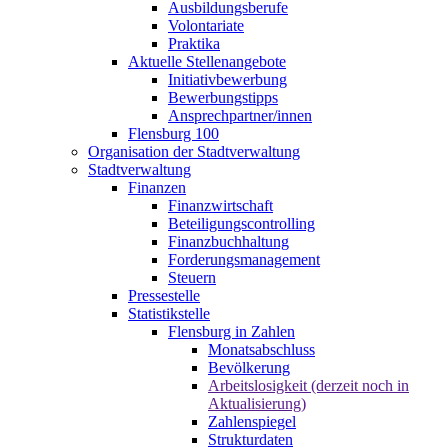
Ausbildungsberufe
Volontariate
Praktika
Aktuelle Stellenangebote
Initiativbewerbung
Bewerbungstipps
Ansprechpartner/innen
Flensburg 100
Organisation der Stadtverwaltung
Stadtverwaltung
Finanzen
Finanzwirtschaft
Beteiligungscontrolling
Finanzbuchhaltung
Forderungsmanagement
Steuern
Pressestelle
Statistikstelle
Flensburg in Zahlen
Monatsabschluss
Bevölkerung
Arbeitslosigkeit (derzeit noch in
Aktualisierung)
Zahlenspiegel
Strukturdaten