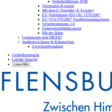
Verkehrsführung ZOB
Velorouten-Konzept
Mit dem E-Tretroller (E-Scooter)
EU-Verordnung (EG) Nr. 1370/2007
EU-VO1370/2007 Vorabbekanntmachung
Verkehrsplanung 2.0
Elektromobilitätskonzept
Mit der Bahn
Gemeinsam geht MEER!
Stadtentwicklung & Klimaschutz
Zweckentfremdung
Gebärdensprache
Leichte Sprache
Lese-Hilfe