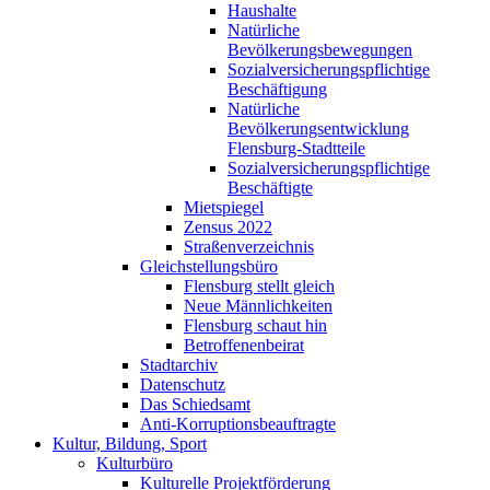
Haushalte
Natürliche
Bevölkerungsbewegungen
Sozialversicherungspflichtige
Beschäftigung
Natürliche
Bevölkerungsentwicklung
Flensburg-Stadtteile
Sozialversicherungspflichtige
Beschäftigte
Mietspiegel
Zensus 2022
Straßenverzeichnis
Gleichstellungsbüro
Flensburg stellt gleich
Neue Männlichkeiten
Flensburg schaut hin
Betroffenenbeirat
Stadtarchiv
Datenschutz
Das Schiedsamt
Anti-Korruptionsbeauftragte
Kultur, Bildung, Sport
Kulturbüro
Kulturelle Projektförderung