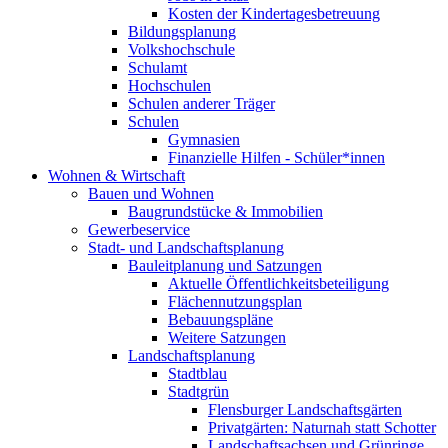
Kosten der Kindertagesbetreuung
Bildungsplanung
Volkshochschule
Schulamt
Hochschulen
Schulen anderer Träger
Schulen
Gymnasien
Finanzielle Hilfen - Schüler*innen
Wohnen & Wirtschaft
Bauen und Wohnen
Baugrundstücke & Immobilien
Gewerbeservice
Stadt- und Landschaftsplanung
Bauleitplanung und Satzungen
Aktuelle Öffentlichkeitsbeteiligung
Flächennutzungsplan
Bebauungspläne
Weitere Satzungen
Landschaftsplanung
Stadtblau
Stadtgrün
Flensburger Landschaftsgärten
Privatgärten: Naturnah statt Schotter
Landschaftsachsen und Grünringe