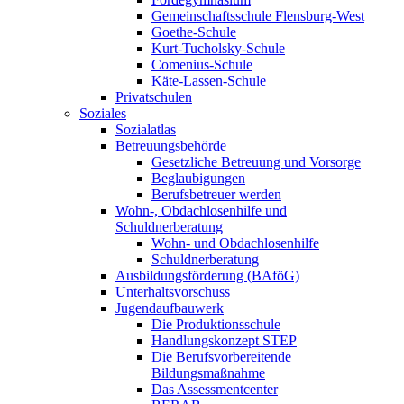
Gemeinschaftsschule Flensburg-West
Goethe-Schule
Kurt-Tucholsky-Schule
Comenius-Schule
Käte-Lassen-Schule
Privatschulen
Soziales
Sozialatlas
Betreuungsbehörde
Gesetzliche Betreuung und Vorsorge
Beglaubigungen
Berufsbetreuer werden
Wohn-, Obdachlosenhilfe und
Schuldnerberatung
Wohn- und Obdachlosenhilfe
Schuldnerberatung
Ausbildungsförderung (BAföG)
Unterhaltsvorschuss
Jugendaufbauwerk
Die Produktionsschule
Handlungskonzept STEP
Die Berufsvorbereitende
Bildungsmaßnahme
Das Assessmentcenter