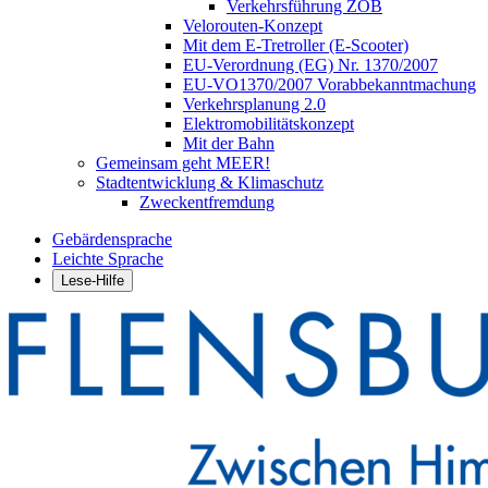
Verkehrsführung ZOB
Velorouten-Konzept
Mit dem E-Tretroller (E-Scooter)
EU-Verordnung (EG) Nr. 1370/2007
EU-VO1370/2007 Vorabbekanntmachung
Verkehrsplanung 2.0
Elektromobilitätskonzept
Mit der Bahn
Gemeinsam geht MEER!
Stadtentwicklung & Klimaschutz
Zweckentfremdung
Gebärdensprache
Leichte Sprache
Lese-Hilfe