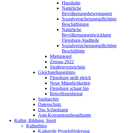
Haushalte
Natürliche
Bevölkerungsbewegungen
Sozialversicherungspflichtige
Beschäftigung
Natürliche
Bevölkerungsentwicklung
Flensburg-Stadtteile
Sozialversicherungspflichtige
Beschäftigte
Mietspiegel
Zensus 2022
Straßenverzeichnis
Gleichstellungsbüro
Flensburg stellt gleich
Neue Männlichkeiten
Flensburg schaut hin
Betroffenenbeirat
Stadtarchiv
Datenschutz
Das Schiedsamt
Anti-Korruptionsbeauftragte
Kultur, Bildung, Sport
Kulturbüro
Kulturelle Projektförderung