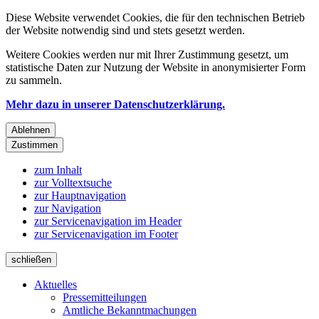
Diese Website verwendet Cookies, die für den technischen Betrieb
der Website notwendig sind und stets gesetzt werden.
Weitere Cookies werden nur mit Ihrer Zustimmung gesetzt, um
statistische Daten zur Nutzung der Website in anonymisierter Form
zu sammeln.
Mehr dazu in unserer Datenschutzerklärung.
Ablehnen
Zustimmen
zum Inhalt
zur Volltextsuche
zur Hauptnavigation
zur Navigation
zur Servicenavigation im Header
zur Servicenavigation im Footer
schließen
Aktuelles
Pressemitteilungen
Amtliche Bekanntmachungen