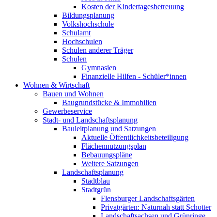
Kosten der Kindertagesbetreuung
Bildungsplanung
Volkshochschule
Schulamt
Hochschulen
Schulen anderer Träger
Schulen
Gymnasien
Finanzielle Hilfen - Schüler*innen
Wohnen & Wirtschaft
Bauen und Wohnen
Baugrundstücke & Immobilien
Gewerbeservice
Stadt- und Landschaftsplanung
Bauleitplanung und Satzungen
Aktuelle Öffentlichkeitsbeteiligung
Flächennutzungsplan
Bebauungspläne
Weitere Satzungen
Landschaftsplanung
Stadtblau
Stadtgrün
Flensburger Landschaftsgärten
Privatgärten: Naturnah statt Schotter
Landschaftsachsen und Grünringe