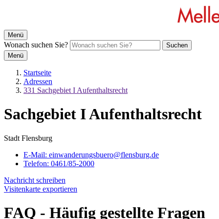
Menü
Wonach suchen Sie?
Suchen
Menü
Startseite
Adressen
331 Sachgebiet I Aufenthaltsrecht
Sachgebiet I Aufenthaltsrecht
Stadt Flensburg
E-Mail:
einwanderungsbuero@flensburg.de
Telefon:
0461/85-2000
Nachricht schreiben
Visitenkarte exportieren
FAQ - Häufig gestellte Fragen