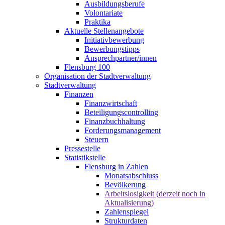
Ausbildungsberufe
Volontariate
Praktika
Aktuelle Stellenangebote
Initiativbewerbung
Bewerbungstipps
Ansprechpartner/innen
Flensburg 100
Organisation der Stadtverwaltung
Stadtverwaltung
Finanzen
Finanzwirtschaft
Beteiligungscontrolling
Finanzbuchhaltung
Forderungsmanagement
Steuern
Pressestelle
Statistikstelle
Flensburg in Zahlen
Monatsabschluss
Bevölkerung
Arbeitslosigkeit (derzeit noch in
Aktualisierung)
Zahlenspiegel
Strukturdaten