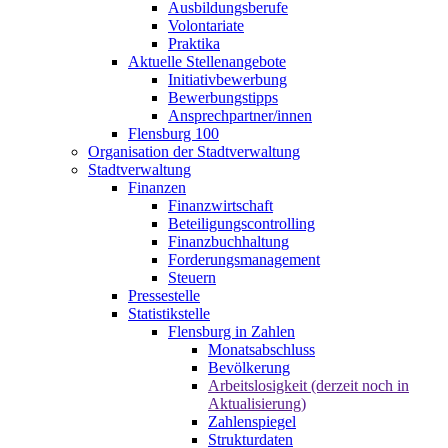
Ausbildungsberufe
Volontariate
Praktika
Aktuelle Stellenangebote
Initiativbewerbung
Bewerbungstipps
Ansprechpartner/innen
Flensburg 100
Organisation der Stadtverwaltung
Stadtverwaltung
Finanzen
Finanzwirtschaft
Beteiligungscontrolling
Finanzbuchhaltung
Forderungsmanagement
Steuern
Pressestelle
Statistikstelle
Flensburg in Zahlen
Monatsabschluss
Bevölkerung
Arbeitslosigkeit (derzeit noch in
Aktualisierung)
Zahlenspiegel
Strukturdaten