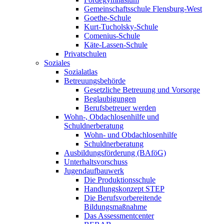
Gemeinschaftsschule Flensburg-West
Goethe-Schule
Kurt-Tucholsky-Schule
Comenius-Schule
Käte-Lassen-Schule
Privatschulen
Soziales
Sozialatlas
Betreuungsbehörde
Gesetzliche Betreuung und Vorsorge
Beglaubigungen
Berufsbetreuer werden
Wohn-, Obdachlosenhilfe und
Schuldnerberatung
Wohn- und Obdachlosenhilfe
Schuldnerberatung
Ausbildungsförderung (BAföG)
Unterhaltsvorschuss
Jugendaufbauwerk
Die Produktionsschule
Handlungskonzept STEP
Die Berufsvorbereitende
Bildungsmaßnahme
Das Assessmentcenter