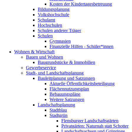
Kosten der Kindertagesbetreuung
Bildungsplanung
Volkshochschule
Schulamt
Hochschulen
Schulen anderer Träger
Schulen
Gymnasien
Finanzielle Hilfen - Schüler*innen
Wohnen & Wirtschaft
Bauen und Wohnen
Baugrundstücke & Immobilien
Gewerbeservice
Stadt- und Landschaftsplanung
Bauleitplanung und Satzungen
Aktuelle Öffentlichkeitsbeteiligung
Flächennutzungsplan
Bebauungspläne
Weitere Satzungen
Landschaftsplanung
Stadtblau
Stadtgrün
Flensburger Landschaftsgärten
Privatgärten: Naturnah statt Schotter
Landschaftsachsen und Grünringe