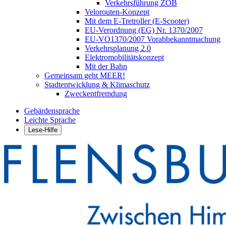
Verkehrsführung ZOB
Velorouten-Konzept
Mit dem E-Tretroller (E-Scooter)
EU-Verordnung (EG) Nr. 1370/2007
EU-VO1370/2007 Vorabbekanntmachung
Verkehrsplanung 2.0
Elektromobilitätskonzept
Mit der Bahn
Gemeinsam geht MEER!
Stadtentwicklung & Klimaschutz
Zweckentfremdung
Gebärdensprache
Leichte Sprache
Lese-Hilfe