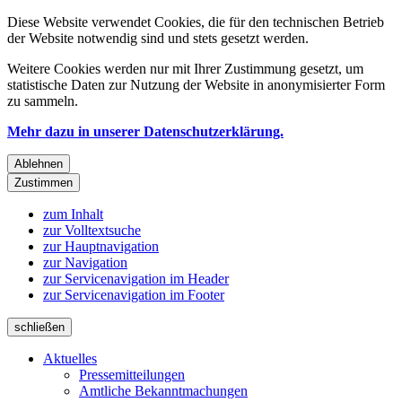
Diese Website verwendet Cookies, die für den technischen Betrieb
der Website notwendig sind und stets gesetzt werden.
Weitere Cookies werden nur mit Ihrer Zustimmung gesetzt, um
statistische Daten zur Nutzung der Website in anonymisierter Form
zu sammeln.
Mehr dazu in unserer Datenschutzerklärung.
Ablehnen
Zustimmen
zum Inhalt
zur Volltextsuche
zur Hauptnavigation
zur Navigation
zur Servicenavigation im Header
zur Servicenavigation im Footer
schließen
Aktuelles
Pressemitteilungen
Amtliche Bekanntmachungen