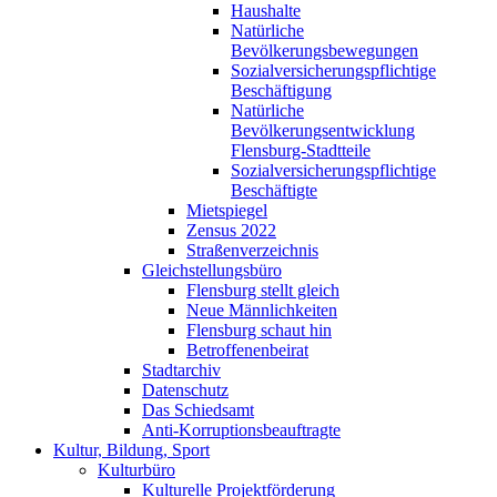
Haushalte
Natürliche
Bevölkerungsbewegungen
Sozialversicherungspflichtige
Beschäftigung
Natürliche
Bevölkerungsentwicklung
Flensburg-Stadtteile
Sozialversicherungspflichtige
Beschäftigte
Mietspiegel
Zensus 2022
Straßenverzeichnis
Gleichstellungsbüro
Flensburg stellt gleich
Neue Männlichkeiten
Flensburg schaut hin
Betroffenenbeirat
Stadtarchiv
Datenschutz
Das Schiedsamt
Anti-Korruptionsbeauftragte
Kultur, Bildung, Sport
Kulturbüro
Kulturelle Projektförderung